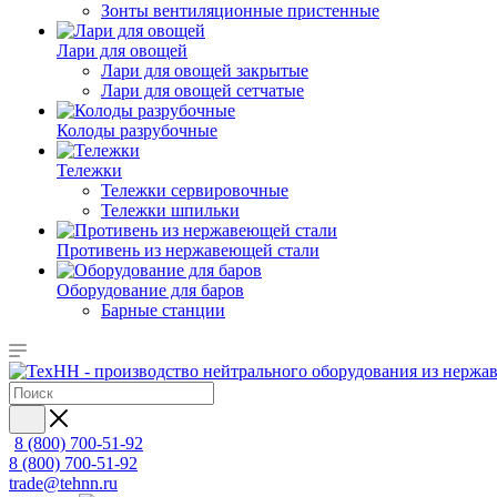
Зонты вентиляционные пристенные
Лари для овощей
Лари для овощей закрытые
Лари для овощей сетчатые
Колоды разрубочные
Тележки
Тележки сервировочные
Тележки шпильки
Противень из нержавеющей стали
Оборудование для баров
Барные станции
8 (800) 700-51-92
8 (800) 700-51-92
trade@tehnn.ru