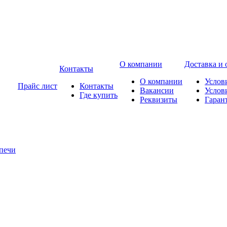
О компании
Доставка и 
Контакты
О компании
Услов
Прайс лист
Контакты
Вакансии
Услов
Где купить
Реквизиты
Гаран
печи