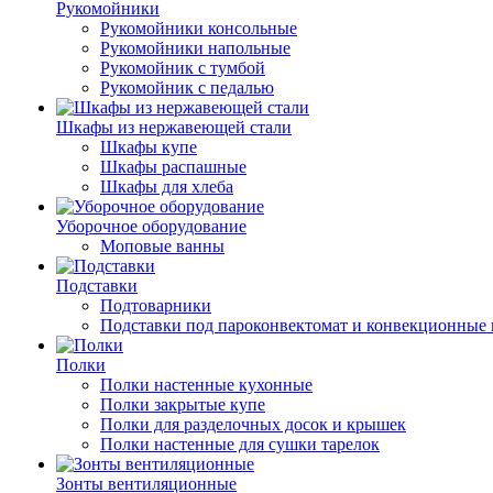
Рукомойники
Рукомойники консольные
Рукомойники напольные
Рукомойник с тумбой
Рукомойник с педалью
Шкафы из нержавеющей стали
Шкафы купе
Шкафы распашные
Шкафы для хлеба
Уборочное оборудование
Моповые ванны
Подставки
Подтоварники
Подставки под пароконвектомат и конвекционные 
Полки
Полки настенные кухонные
Полки закрытые купе
Полки для разделочных досок и крышек
Полки настенные для сушки тарелок
Зонты вентиляционные