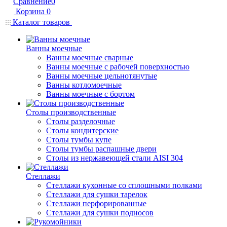
Сравнение
0
Корзина
0
Каталог товаров
Ванны моечные
Ванны моечные сварные
Ванны моечные с рабочей поверхностью
Ванны моечные цельнотянутые
Ванны котломоечные
Ванны моечные с бортом
Столы производственные
Столы разделочные
Столы кондитерские
Столы тумбы купе
Столы тумбы распашные двери
Столы из нержавеющей стали AISI 304
Стеллажи
Стеллажи кухонные со сплошными полками
Стеллажи для сушки тарелок
Стеллажи перфорированные
Стеллажи для сушки подносов