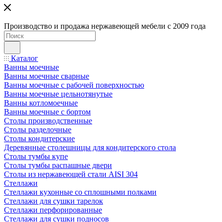
Производство и продажа нержавеющей мебели с 2009 года
Каталог
Ванны моечные
Ванны моечные сварные
Ванны моечные с рабочей поверхностью
Ванны моечные цельнотянутые
Ванны котломоечные
Ванны моечные с бортом
Столы производственные
Столы разделочные
Столы кондитерские
Деревянные столешницы для кондитерского стола
Столы тумбы купе
Столы тумбы распашные двери
Столы из нержавеющей стали AISI 304
Стеллажи
Стеллажи кухонные со сплошными полками
Стеллажи для сушки тарелок
Стеллажи перфорированные
Стеллажи для сушки подносов