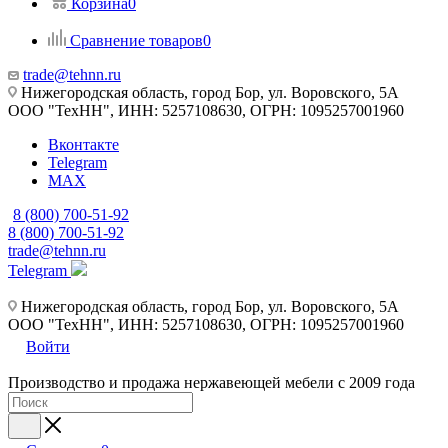
Корзина
0
Сравнение товаров
0
trade@tehnn.ru
Нижегородская область, город Бор, ул. Воровского, 5А
ООО "ТехНН", ИНН: 5257108630, ОГРН: 1095257001960
Вконтакте
Telegram
MAX
8 (800) 700-51-92
8 (800) 700-51-92
trade@tehnn.ru
Telegram
Нижегородская область, город Бор, ул. Воровского, 5А
ООО "ТехНН", ИНН: 5257108630, ОГРН: 1095257001960
Войти
Производство и продажа нержавеющей мебели с 2009 года