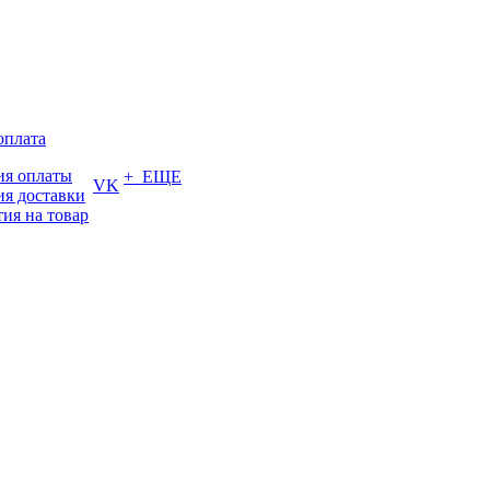
оплата
ия оплаты
+ ЕЩЕ
VK
ия доставки
тия на товар