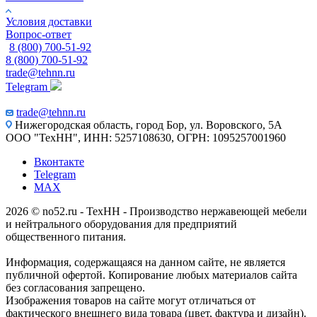
Условия доставки
Вопрос-ответ
8 (800) 700-51-92
8 (800) 700-51-92
trade@tehnn.ru
Telegram
trade@tehnn.ru
Нижегородская область, город Бор, ул. Воровского, 5А
ООО "ТехНН", ИНН: 5257108630, ОГРН: 1095257001960
Вконтакте
Telegram
MAX
2026 © no52.ru - ТехНН - Производство нержавеющей мебели
и нейтрального оборудования для предприятий
общественного питания.
Информация, содержащаяся на данном сайте, не является
публичной офертой. Копирование любых материалов сайта
без согласования запрещено.
Изображения товаров на сайте могут отличаться от
фактического внешнего вида товара (цвет, фактура и дизайн).