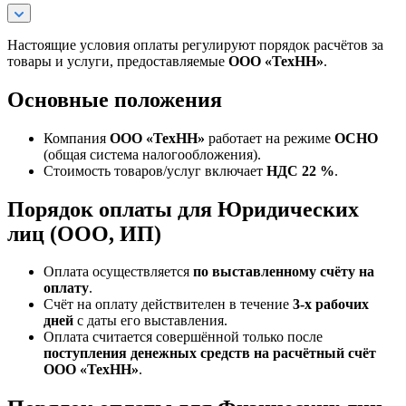
Настоящие условия оплаты регулируют порядок расчётов за
товары и услуги, предоставляемые
ООО «ТехНН»
.
Основные положения
Компания
ООО «ТехНН»
работает на режиме
ОСНО
(общая система налогообложения).
Стоимость товаров/услуг включает
НДС 22 %
.
Порядок оплаты для Юридических
лиц (ООО, ИП)
Оплата осуществляется
по выставленному счёту на
оплату
.
Счёт на оплату действителен в течение
3‑х рабочих
дней
с даты его выставления.
Оплата считается совершённой только после
поступления денежных средств на расчётный счёт
ООО «ТехНН»
.