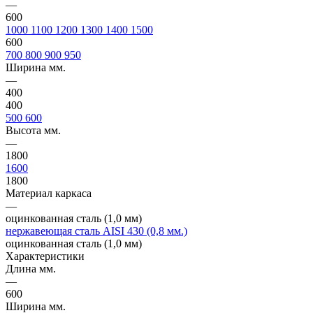
—
600
1000
1100
1200
1300
1400
1500
600
700
800
900
950
Ширина мм.
—
400
400
500
600
Высота мм.
—
1800
1600
1800
Материал каркаса
—
оцинкованная сталь (1,0 мм)
нержавеющая сталь AISI 430 (0,8 мм.)
оцинкованная сталь (1,0 мм)
Характеристики
Длина мм.
—
600
Ширина мм.