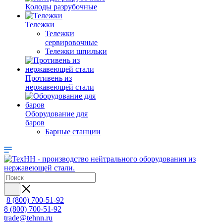
Колоды разрубочные
Тележки
Тележки
сервировочные
Тележки шпильки
Противень из
нержавеющей стали
Оборудование для
баров
Барные станции
8 (800) 700-51-92
8 (800) 700-51-92
trade@tehnn.ru