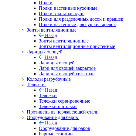
Полки
Полки настенные кухонные
Полки закрытые купе
Полки для разделочных досок и крышек
Полки настенные для сушки тарелок
Зонты вентиляционные
Назад
Зонты вентиляционные
Зонты вентиляционные пристенные
Лари для овощей
Назад
Лари для овощей
Лари для овощей закрытые
Лари для овощей сетчатые
Колоды разрубочные
Тележки
Назад
Тележки
Тележки сервировочные
Тележки шпильки
Противень из нержавеющей стали
Оборудование для баров
Назад
Оборудование для баров
Барные станции