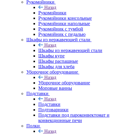
Рукомойники
Назад
Рукомойники
Рукомойники консольные
Рукомойники напольные
Рукомойник с тумбой
Рукомойник с педалью
Шкафы из нержавеющей стали
Назад
Шкафы из нержавеющей стали
Шкафы купе
Шкафы распашные
Шкафы для хлеба
Уборочное оборудование
Назад
Уборочное оборудование
Моповые ванны
Подставки
Назад
Подставки
Подтоварники
Подставки под пароконвектомат и
конвекционные печи
Полки
Назад