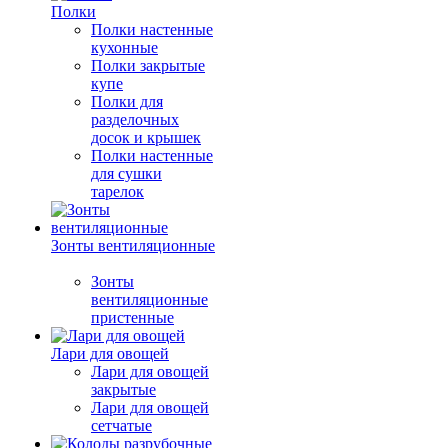
Полки
Полки настенные
кухонные
Полки закрытые
купе
Полки для
разделочных
досок и крышек
Полки настенные
для сушки
тарелок
Зонты вентиляционные
Зонты
вентиляционные
пристенные
Лари для овощей
Лари для овощей
закрытые
Лари для овощей
сетчатые