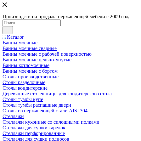
Производство и продажа нержавеющей мебели с 2009 года
Каталог
Ванны моечные
Ванны моечные сварные
Ванны моечные с рабочей поверхностью
Ванны моечные цельнотянутые
Ванны котломоечные
Ванны моечные с бортом
Столы производственные
Столы разделочные
Столы кондитерские
Деревянные столешницы для кондитерского стола
Столы тумбы купе
Столы тумбы распашные двери
Столы из нержавеющей стали AISI 304
Стеллажи
Стеллажи кухонные со сплошными полками
Стеллажи для сушки тарелок
Стеллажи перфорированные
Стеллажи для сушки подносов