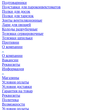
Подтоварники
Подставки для пароконвектоматов
Полки для досок
Полки для тарелок
Зонты вентиляционные
Лари для овощей
Колоды разрубочные
Тележки сервировочные
Тележки шпильки
Противни
О компании
О компании
Вакансии
Реквизиты
Информация
Магазины
Условия оплаты
Условия доставки
Гарантия на товар
Реквизиты
Политика
Возможности
Условия оплаты