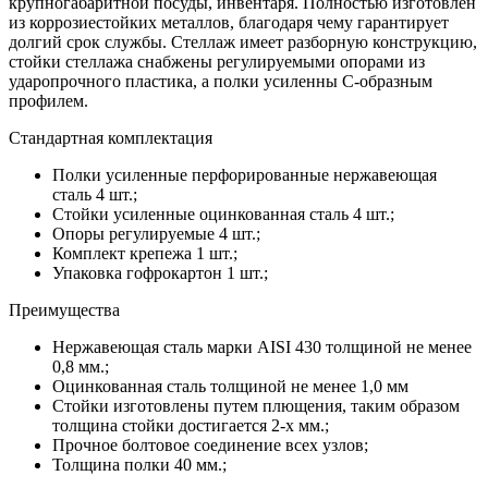
крупногабаритной посуды, инвентаря. Полностью изготовлен
из коррозиестойких металлов, благодаря чему гарантирует
долгий срок службы. Стеллаж имеет разборную конструкцию,
стойки стеллажа снабжены регулируемыми опорами из
ударопрочного пластика, а полки усиленны С-образным
профилем.
Стандартная комплектация
Полки усиленные перфорированные нержавеющая
сталь 4 шт.;
Стойки усиленные оцинкованная сталь 4 шт.;
Опоры регулируемые 4 шт.;
Комплект крепежа 1 шт.;
Упаковка гофрокартон 1 шт.;
Преимущества
Нержавеющая сталь марки AISI 430 толщиной не менее
0,8 мм.;
Оцинкованная сталь толщиной не менее 1,0 мм
Стойки изготовлены путем плющения, таким образом
толщина стойки достигается 2-х мм.;
Прочное болтовое соединение всех узлов;
Толщина полки 40 мм.;