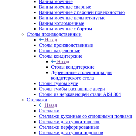
Ванны моечные
Ванны моечные сварные
Ванны моечные с рабочей поверхностью
Ванны моечные цельнотянутые
Ванны котломоечные
Ванны моечные с бортом
Столы производственные
Назад
Столы производственные
Столы разделочные
Столы кондитерские
Назад
Столы кондитерские
Деревянные столешницы для
кондитерского стола
Столы тумбы купе
Столы тумбы распашные двери
Столы из нержавеющей стали AISI 304
Стеллажи
Назад
Стеллажи
Стеллажи кухонные со сплошными полками
Стеллажи для сушки тарелок
Стеллажи перфорированные
Стеллажи для сушки подносов