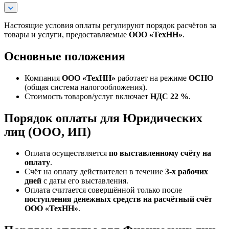
Настоящие условия оплаты регулируют порядок расчётов за
товары и услуги, предоставляемые
ООО «ТехНН»
.
Основные положения
Компания
ООО «ТехНН»
работает на режиме
ОСНО
(общая система налогообложения).
Стоимость товаров/услуг включает
НДС 22 %
.
Порядок оплаты для Юридических
лиц (ООО, ИП)
Оплата осуществляется
по выставленному счёту на
оплату
.
Счёт на оплату действителен в течение
3‑х рабочих
дней
с даты его выставления.
Оплата считается совершённой только после
поступления денежных средств на расчётный счёт
ООО «ТехНН»
.