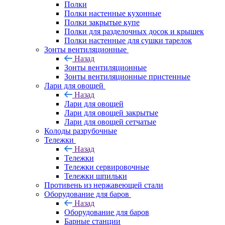
Полки
Полки настенные кухонные
Полки закрытые купе
Полки для разделочных досок и крышек
Полки настенные для сушки тарелок
Зонты вентиляционные
Назад
Зонты вентиляционные
Зонты вентиляционные пристенные
Лари для овощей
Назад
Лари для овощей
Лари для овощей закрытые
Лари для овощей сетчатые
Колоды разрубочные
Тележки
Назад
Тележки
Тележки сервировочные
Тележки шпильки
Противень из нержавеющей стали
Оборудование для баров
Назад
Оборудование для баров
Барные станции