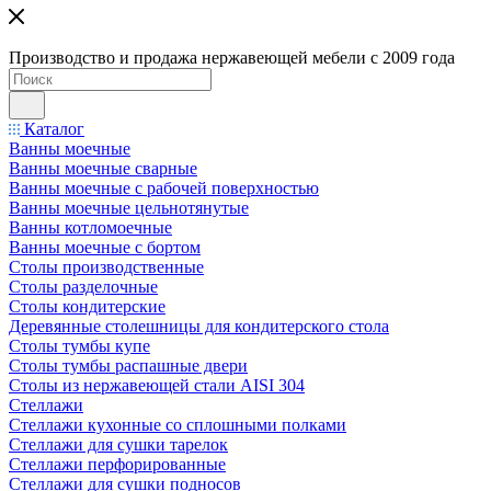
Производство и продажа нержавеющей мебели с 2009 года
Каталог
Ванны моечные
Ванны моечные сварные
Ванны моечные с рабочей поверхностью
Ванны моечные цельнотянутые
Ванны котломоечные
Ванны моечные с бортом
Столы производственные
Столы разделочные
Столы кондитерские
Деревянные столешницы для кондитерского стола
Столы тумбы купе
Столы тумбы распашные двери
Столы из нержавеющей стали AISI 304
Стеллажи
Стеллажи кухонные со сплошными полками
Стеллажи для сушки тарелок
Стеллажи перфорированные
Стеллажи для сушки подносов