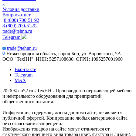
Условия доставки
Вопрос-ответ
8 (800) 700-51-92
8 (800) 700-51-92
trade@tehnn.ru
Telegram
trade@tehnn.ru
Нижегородская область, город Бор, ул. Воровского, 5А
ООО "ТехНН", ИНН: 5257108630, ОГРН: 1095257001960
Вконтакте
Telegram
MAX
2026 © no52.ru - ТехНН - Производство нержавеющей мебели
и нейтрального оборудования для предприятий
общественного питания.
Информация, содержащаяся на данном сайте, не является
публичной офертой. Копирование любых материалов сайта
без согласования запрещено.
Изображения товаров на сайте могут отличаться от
фактического внешнего вида товара (цвет, фактура и дизайн).