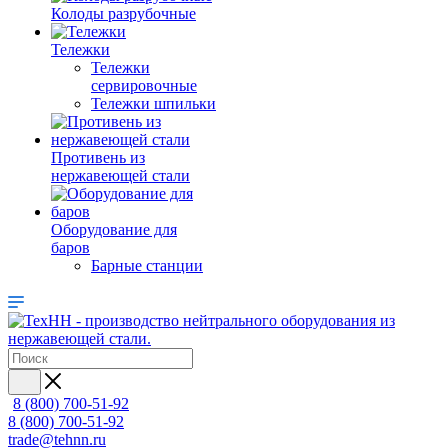
Колоды разрубочные
Тележки
Тележки
сервировочные
Тележки шпильки
Противень из
нержавеющей стали
Оборудование для
баров
Барные станции
8 (800) 700-51-92
8 (800) 700-51-92
trade@tehnn.ru