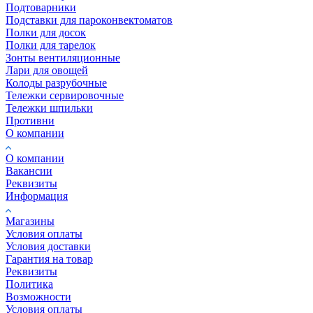
Подтоварники
Подставки для пароконвектоматов
Полки для досок
Полки для тарелок
Зонты вентиляционные
Лари для овощей
Колоды разрубочные
Тележки сервировочные
Тележки шпильки
Противни
О компании
О компании
Вакансии
Реквизиты
Информация
Магазины
Условия оплаты
Условия доставки
Гарантия на товар
Реквизиты
Политика
Возможности
Условия оплаты