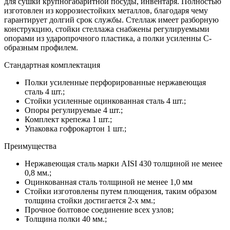
для сушки крупногабаритной посуды, инвентаря. Полностью
изготовлен из коррозиестойких металлов, благодаря чему
гарантирует долгий срок службы. Стеллаж имеет разборную
конструкцию, стойки стеллажа снабжены регулируемыми
опорами из ударопрочного пластика, а полки усиленны С-
образным профилем.
Стандартная комплектация
Полки усиленные перфорированные нержавеющая
сталь 4 шт.;
Стойки усиленные оцинкованная сталь 4 шт.;
Опоры регулируемые 4 шт.;
Комплект крепежа 1 шт.;
Упаковка гофрокартон 1 шт.;
Преимущества
Нержавеющая сталь марки AISI 430 толщиной не менее
0,8 мм.;
Оцинкованная сталь толщиной не менее 1,0 мм
Стойки изготовлены путем плющения, таким образом
толщина стойки достигается 2-х мм.;
Прочное болтовое соединение всех узлов;
Толщина полки 40 мм.;