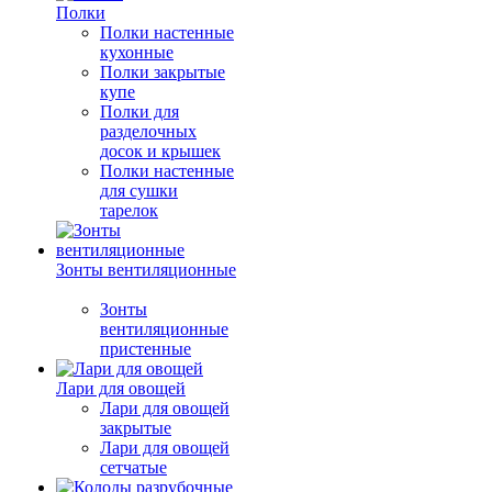
Полки
Полки настенные
кухонные
Полки закрытые
купе
Полки для
разделочных
досок и крышек
Полки настенные
для сушки
тарелок
Зонты вентиляционные
Зонты
вентиляционные
пристенные
Лари для овощей
Лари для овощей
закрытые
Лари для овощей
сетчатые