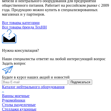
мебели и нейтрального оборудования для предприятий
общественного питания. Работает на российском рынке с 2009
года. Продукцию можно купить в специализированных
магазинах и у партнеров.
Все товары категории
Все товары бренда ТехНН
Нужна консультация?
Наши специалисты ответят на любой интересующий вопрос
Задать вопрос
Будьте в курсе наших акций и новостей
Подписаться
Каталог нейтрального оборудования
Ванны моечные
Рукомойники
Столы разделочные
Стеллажи кухонные