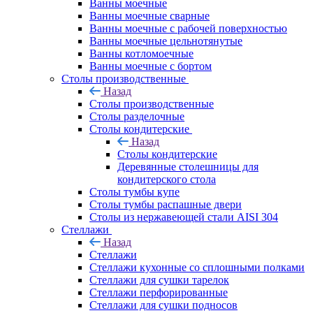
Ванны моечные
Ванны моечные сварные
Ванны моечные с рабочей поверхностью
Ванны моечные цельнотянутые
Ванны котломоечные
Ванны моечные с бортом
Столы производственные
Назад
Столы производственные
Столы разделочные
Столы кондитерские
Назад
Столы кондитерские
Деревянные столешницы для
кондитерского стола
Столы тумбы купе
Столы тумбы распашные двери
Столы из нержавеющей стали AISI 304
Стеллажи
Назад
Стеллажи
Стеллажи кухонные со сплошными полками
Стеллажи для сушки тарелок
Стеллажи перфорированные
Стеллажи для сушки подносов