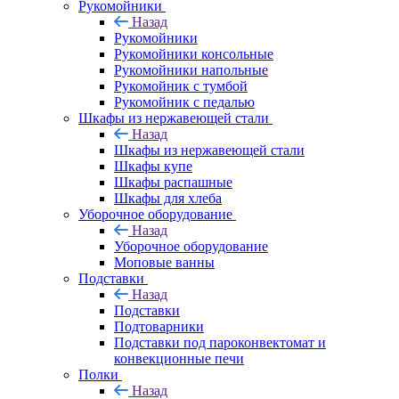
Рукомойники
Назад
Рукомойники
Рукомойники консольные
Рукомойники напольные
Рукомойник с тумбой
Рукомойник с педалью
Шкафы из нержавеющей стали
Назад
Шкафы из нержавеющей стали
Шкафы купе
Шкафы распашные
Шкафы для хлеба
Уборочное оборудование
Назад
Уборочное оборудование
Моповые ванны
Подставки
Назад
Подставки
Подтоварники
Подставки под пароконвектомат и
конвекционные печи
Полки
Назад