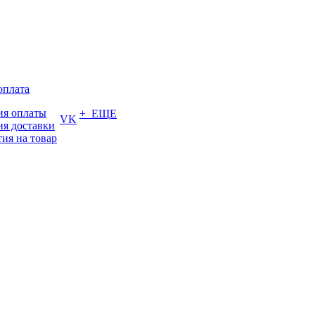
оплата
ия оплаты
+ ЕЩЕ
VK
ия доставки
тия на товар