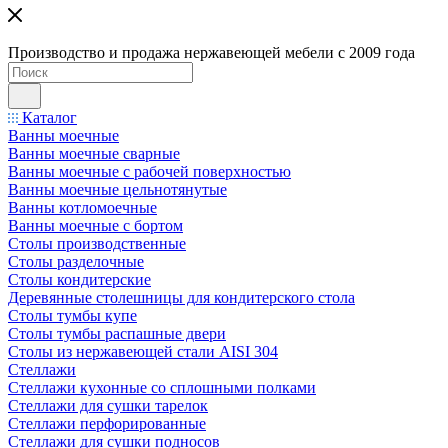
Производство и продажа нержавеющей мебели с 2009 года
Каталог
Ванны моечные
Ванны моечные сварные
Ванны моечные с рабочей поверхностью
Ванны моечные цельнотянутые
Ванны котломоечные
Ванны моечные с бортом
Столы производственные
Столы разделочные
Столы кондитерские
Деревянные столешницы для кондитерского стола
Столы тумбы купе
Столы тумбы распашные двери
Столы из нержавеющей стали AISI 304
Стеллажи
Стеллажи кухонные со сплошными полками
Стеллажи для сушки тарелок
Стеллажи перфорированные
Стеллажи для сушки подносов