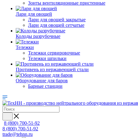
Зонты вентиляционные пристенные
Лари для овощей
Лари для овощей закрытые
Лари для овощей сетчатые
Колоды разрубочные
Тележки
Тележки сервировочные
Тележки шпильки
Противень из нержавеющей стали
Оборудование для баров
Барные станции
8 (800) 700-51-92
8 (800) 700-51-92
trade@tehnn.ru