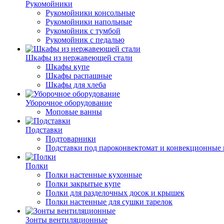
Рукомойники
Рукомойники консольные
Рукомойники напольные
Рукомойник с тумбой
Рукомойник с педалью
Шкафы из нержавеющей стали
Шкафы купе
Шкафы распашные
Шкафы для хлеба
Уборочное оборудование
Моповые ванны
Подставки
Подтоварники
Подставки под пароконвектомат и конвекционные 
Полки
Полки настенные кухонные
Полки закрытые купе
Полки для разделочных досок и крышек
Полки настенные для сушки тарелок
Зонты вентиляционные