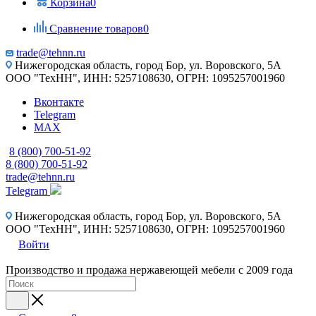
Корзина
0
Сравнение товаров
0
trade@tehnn.ru
Нижегородская область, город Бор, ул. Воровского, 5А
ООО "ТехНН", ИНН: 5257108630, ОГРН: 1095257001960
Вконтакте
Telegram
MAX
8 (800) 700-51-92
8 (800) 700-51-92
trade@tehnn.ru
Telegram
Нижегородская область, город Бор, ул. Воровского, 5А
ООО "ТехНН", ИНН: 5257108630, ОГРН: 1095257001960
Войти
Производство и продажа нержавеющей мебели с 2009 года