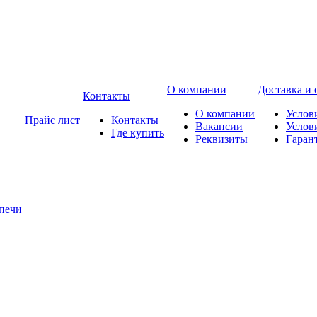
О компании
Доставка и 
Контакты
О компании
Услов
Прайс лист
Контакты
Вакансии
Услов
Где купить
Реквизиты
Гаран
печи