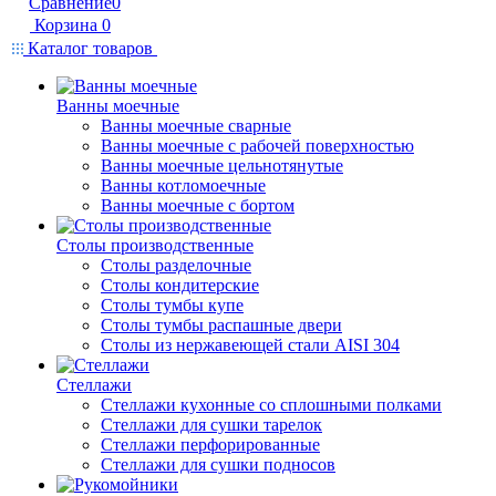
Сравнение
0
Корзина
0
Каталог товаров
Ванны моечные
Ванны моечные сварные
Ванны моечные с рабочей поверхностью
Ванны моечные цельнотянутые
Ванны котломоечные
Ванны моечные с бортом
Столы производственные
Столы разделочные
Столы кондитерские
Столы тумбы купе
Столы тумбы распашные двери
Столы из нержавеющей стали AISI 304
Стеллажи
Стеллажи кухонные со сплошными полками
Стеллажи для сушки тарелок
Стеллажи перфорированные
Стеллажи для сушки подносов