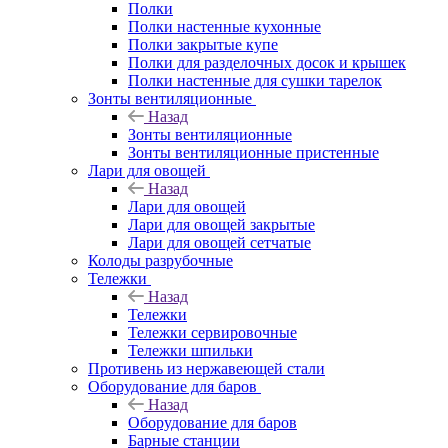
Полки
Полки настенные кухонные
Полки закрытые купе
Полки для разделочных досок и крышек
Полки настенные для сушки тарелок
Зонты вентиляционные
Назад
Зонты вентиляционные
Зонты вентиляционные пристенные
Лари для овощей
Назад
Лари для овощей
Лари для овощей закрытые
Лари для овощей сетчатые
Колоды разрубочные
Тележки
Назад
Тележки
Тележки сервировочные
Тележки шпильки
Противень из нержавеющей стали
Оборудование для баров
Назад
Оборудование для баров
Барные станции