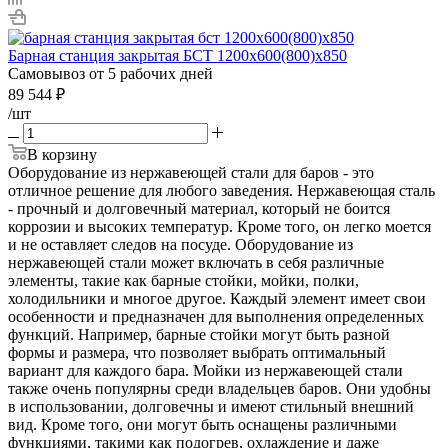
Барная станция закрытая БСТ 1200х600(800)х850
Самовывоз от 5 рабочих дней
89 544
₽
/шт
В корзину
Оборудование из нержавеющей стали для баров - это
отличное решение для любого заведения. Нержавеющая сталь
- прочный и долговечный материал, который не боится
коррозии и высоких температур. Кроме того, он легко моется
и не оставляет следов на посуде. Оборудование из
нержавеющей стали может включать в себя различные
элементы, такие как барные стойки, мойки, полки,
холодильники и многое другое. Каждый элемент имеет свои
особенности и предназначен для выполнения определенных
функций. Например, барные стойки могут быть разной
формы и размера, что позволяет выбрать оптимальный
вариант для каждого бара. Мойки из нержавеющей стали
также очень популярны среди владельцев баров. Они удобны
в использовании, долговечны и имеют стильный внешний
вид. Кроме того, они могут быть оснащены различными
функциями, такими как подогрев, охлаждение и даже