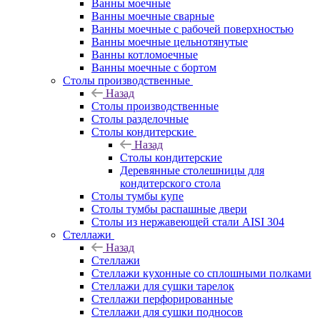
Ванны моечные
Ванны моечные сварные
Ванны моечные с рабочей поверхностью
Ванны моечные цельнотянутые
Ванны котломоечные
Ванны моечные с бортом
Столы производственные
Назад
Столы производственные
Столы разделочные
Столы кондитерские
Назад
Столы кондитерские
Деревянные столешницы для
кондитерского стола
Столы тумбы купе
Столы тумбы распашные двери
Столы из нержавеющей стали AISI 304
Стеллажи
Назад
Стеллажи
Стеллажи кухонные со сплошными полками
Стеллажи для сушки тарелок
Стеллажи перфорированные
Стеллажи для сушки подносов