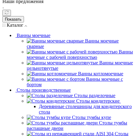
Наши предложения
Показать
Каталог
Ванны моечные
Ванны моечные
сварные
Ванны
моечные с рабочей поверхностью
Ванны моечные
цельнотянутые
Ванны котломоечные
Ванны моечные с
бортом
Столы производственные
Столы разделочные
Столы кондитерские
Деревянные столешницы для кондитерского
стола
Столы тумбы купе
Столы тумбы
распашные двери
Столы