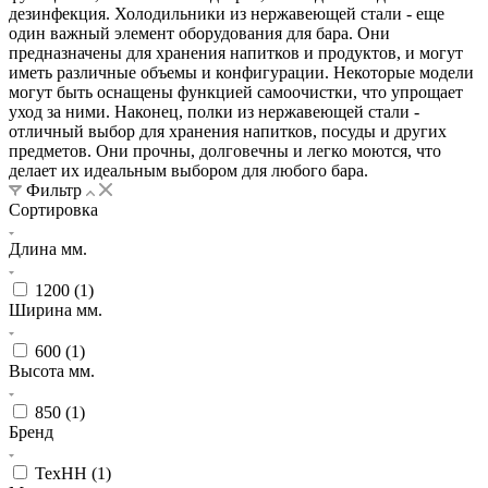
дезинфекция. Холодильники из нержавеющей стали - еще
один важный элемент оборудования для бара. Они
предназначены для хранения напитков и продуктов, и могут
иметь различные объемы и конфигурации. Некоторые модели
могут быть оснащены функцией самоочистки, что упрощает
уход за ними. Наконец, полки из нержавеющей стали -
отличный выбор для хранения напитков, посуды и других
предметов. Они прочны, долговечны и легко моются, что
делает их идеальным выбором для любого бара.
Фильтр
Сортировка
Длина мм.
1200 (
1
)
Ширина мм.
600 (
1
)
Высота мм.
850 (
1
)
Бренд
ТехНН (
1
)