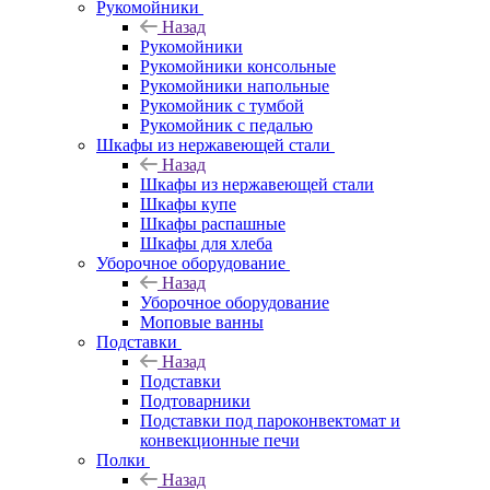
Рукомойники
Назад
Рукомойники
Рукомойники консольные
Рукомойники напольные
Рукомойник с тумбой
Рукомойник с педалью
Шкафы из нержавеющей стали
Назад
Шкафы из нержавеющей стали
Шкафы купе
Шкафы распашные
Шкафы для хлеба
Уборочное оборудование
Назад
Уборочное оборудование
Моповые ванны
Подставки
Назад
Подставки
Подтоварники
Подставки под пароконвектомат и
конвекционные печи
Полки
Назад