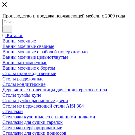
Производство и продажа нержавеющей мебели с 2009 года
Каталог
Ванны моечные
Ванны моечные сварные
Ванны моечные с рабочей поверхностью
Ванны моечные цельнотянутые
Ванны котломоечные
Ванны моечные с бортом
Столы производственные
Столы разделочные
Столы кондитерские
Деревянные столешницы для кондитерского стола
Столы тумбы купе
Столы тумбы распашные двери
Столы из нержавеющей стали AISI 304
Стеллажи
Стеллажи кухонные со сплошными полками
Стеллажи для сушки тарелок
Стеллажи перфорированные
Стеллажи для сушки подносов