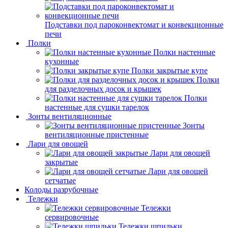
Подставки под пароконвектомат и конвекционные
печи
Полки
Полки настенные
кухонные
Полки закрытые купе
Полки
для разделочных досок и крышек
Полки
настенные для сушки тарелок
Зонты вентиляционные
Зонты
вентиляционные пристенные
Лари для овощей
Лари для овощей
закрытые
Лари для овощей
сетчатые
Колоды разрубочные
Тележки
Тележки
сервировочные
Тележки шпильки