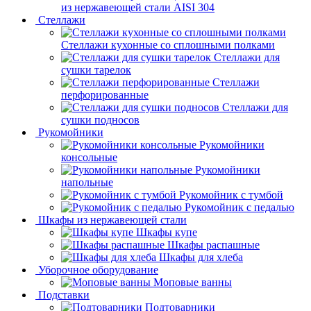
из нержавеющей стали AISI 304
Стеллажи
Стеллажи кухонные со сплошными полками
Стеллажи для
сушки тарелок
Стеллажи
перфорированные
Стеллажи для
сушки подносов
Рукомойники
Рукомойники
консольные
Рукомойники
напольные
Рукомойник с тумбой
Рукомойник с педалью
Шкафы из нержавеющей стали
Шкафы купе
Шкафы распашные
Шкафы для хлеба
Уборочное оборудование
Моповые ванны
Подставки
Подтоварники