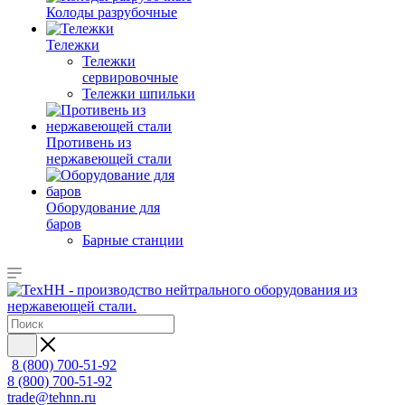
Колоды разрубочные
Тележки
Тележки
сервировочные
Тележки шпильки
Противень из
нержавеющей стали
Оборудование для
баров
Барные станции
8 (800) 700-51-92
8 (800) 700-51-92
trade@tehnn.ru