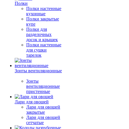
Полки
Полки настенные
кухонные
Полки закрытые
купе
Полки для
разделочных
досок и крышек
Полки настенные
для сушки
тарелок
Зонты вентиляционные
Зонты
вентиляционные
пристенные
Лари для овощей
Лари для овощей
закрытые
Лари для овощей
сетчатые