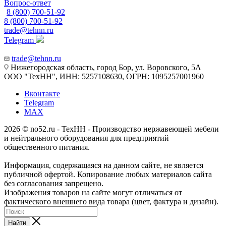
Вопрос-ответ
8 (800) 700-51-92
8 (800) 700-51-92
trade@tehnn.ru
Telegram
trade@tehnn.ru
Нижегородская область, город Бор, ул. Воровского, 5А
ООО "ТехНН", ИНН: 5257108630, ОГРН: 1095257001960
Вконтакте
Telegram
MAX
2026 © no52.ru - ТехНН - Производство нержавеющей мебели
и нейтрального оборудования для предприятий
общественного питания.
Информация, содержащаяся на данном сайте, не является
публичной офертой. Копирование любых материалов сайта
без согласования запрещено.
Изображения товаров на сайте могут отличаться от
фактического внешнего вида товара (цвет, фактура и дизайн).
Найти