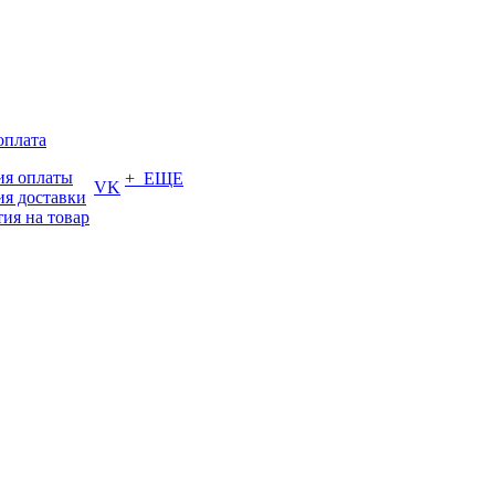
оплата
ия оплаты
+ ЕЩЕ
VK
ия доставки
тия на товар