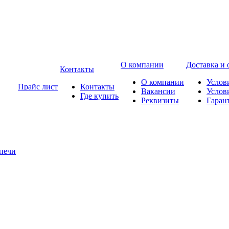
О компании
Доставка и 
Контакты
О компании
Услов
Прайс лист
Контакты
Вакансии
Услов
Где купить
Реквизиты
Гаран
печи