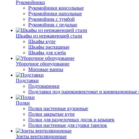
Рукомойники
Рукомойники консольные
Рукомойники напольные
Рукомойник с тумбой
Рукомойник с педалью
Шкафы из нержавеющей стали
Шкафы купе
Шкафы распашные
Шкафы для хлеба
Уборочное оборудование
Моповые ванны
Подставки
Подтоварники
Подставки под пароконвектомат и конвекционные 
Полки
Полки настенные кухонные
Полки закрытые купе
Полки для разделочных досок и крышек
Полки настенные для сушки тарелок
Зонты вентиляционные