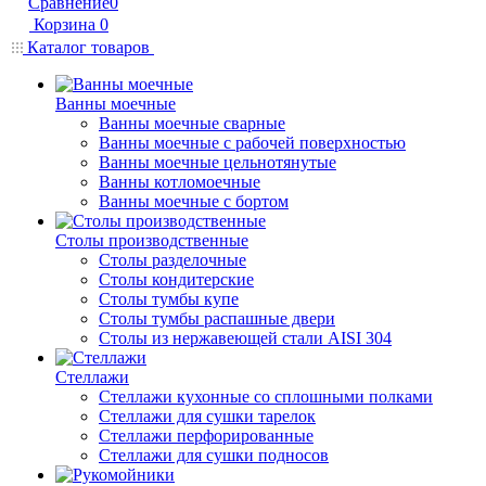
Сравнение
0
Корзина
0
Каталог товаров
Ванны моечные
Ванны моечные сварные
Ванны моечные с рабочей поверхностью
Ванны моечные цельнотянутые
Ванны котломоечные
Ванны моечные с бортом
Столы производственные
Столы разделочные
Столы кондитерские
Столы тумбы купе
Столы тумбы распашные двери
Столы из нержавеющей стали AISI 304
Стеллажи
Стеллажи кухонные со сплошными полками
Стеллажи для сушки тарелок
Стеллажи перфорированные
Стеллажи для сушки подносов