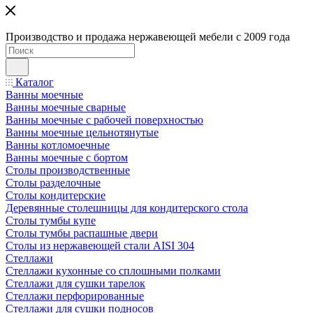
Производство и продажа нержавеющей мебели с 2009 года
Каталог
Ванны моечные
Ванны моечные сварные
Ванны моечные с рабочей поверхностью
Ванны моечные цельнотянутые
Ванны котломоечные
Ванны моечные с бортом
Столы производственные
Столы разделочные
Столы кондитерские
Деревянные столешницы для кондитерского стола
Столы тумбы купе
Столы тумбы распашные двери
Столы из нержавеющей стали AISI 304
Стеллажи
Стеллажи кухонные со сплошными полками
Стеллажи для сушки тарелок
Стеллажи перфорированные
Стеллажи для сушки подносов