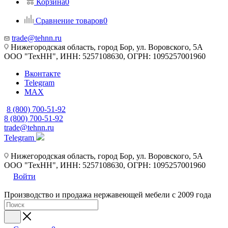
Корзина
0
Сравнение товаров
0
trade@tehnn.ru
Нижегородская область, город Бор, ул. Воровского, 5А
ООО "ТехНН", ИНН: 5257108630, ОГРН: 1095257001960
Вконтакте
Telegram
MAX
8 (800) 700-51-92
8 (800) 700-51-92
trade@tehnn.ru
Telegram
Нижегородская область, город Бор, ул. Воровского, 5А
ООО "ТехНН", ИНН: 5257108630, ОГРН: 1095257001960
Войти
Производство и продажа нержавеющей мебели с 2009 года