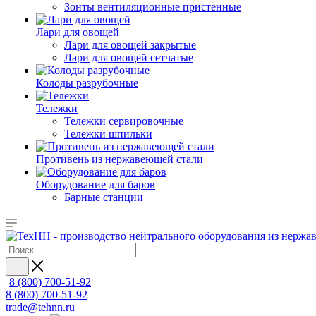
Зонты вентиляционные пристенные
Лари для овощей
Лари для овощей закрытые
Лари для овощей сетчатые
Колоды разрубочные
Тележки
Тележки сервировочные
Тележки шпильки
Противень из нержавеющей стали
Оборудование для баров
Барные станции
8 (800) 700-51-92
8 (800) 700-51-92
trade@tehnn.ru