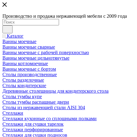
Производство и продажа нержавеющей мебели с 2009 года
Каталог
Ванны моечные
Ванны моечные сварные
Ванны моечные с рабочей поверхностью
Ванны моечные цельнотянутые
Ванны котломоечные
Ванны моечные с бортом
Столы производственные
Столы разделочные
Столы кондитерские
Деревянные столешницы для кондитерского стола
Столы тумбы купе
Столы тумбы распашные двери
Столы из нержавеющей стали AISI 304
Стеллажи
Стеллажи кухонные со сплошными полками
Стеллажи для сушки тарелок
Стеллажи перфорированные
Стеллажи для сушки подносов