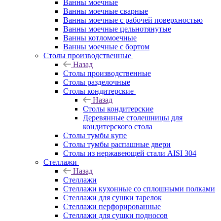
Ванны моечные
Ванны моечные сварные
Ванны моечные с рабочей поверхностью
Ванны моечные цельнотянутые
Ванны котломоечные
Ванны моечные с бортом
Столы производственные
Назад
Столы производственные
Столы разделочные
Столы кондитерские
Назад
Столы кондитерские
Деревянные столешницы для
кондитерского стола
Столы тумбы купе
Столы тумбы распашные двери
Столы из нержавеющей стали AISI 304
Стеллажи
Назад
Стеллажи
Стеллажи кухонные со сплошными полками
Стеллажи для сушки тарелок
Стеллажи перфорированные
Стеллажи для сушки подносов