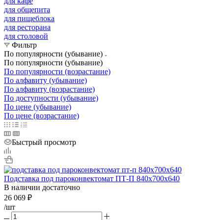
для кафе
для общепита
для пищеблока
для ресторана
для столовой
Фильтр
По популярности (убывание)
По популярности (убывание)
По популярности (возрастание)
По алфавиту (убывание)
По алфавиту (возрастание)
По доступности (убывание)
По цене (убывание)
По цене (возрастание)
Быстрый просмотр
Подставка под пароконвектомат ПТ-П 840х700х640
В наличии достаточно
26 069
₽
/шт