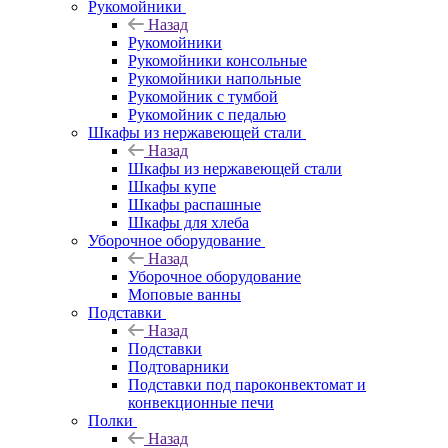
Рукомойники
Назад
Рукомойники
Рукомойники консольные
Рукомойники напольные
Рукомойник с тумбой
Рукомойник с педалью
Шкафы из нержавеющей стали
Назад
Шкафы из нержавеющей стали
Шкафы купе
Шкафы распашные
Шкафы для хлеба
Уборочное оборудование
Назад
Уборочное оборудование
Моповые ванны
Подставки
Назад
Подставки
Подтоварники
Подставки под пароконвектомат и
конвекционные печи
Полки
Назад