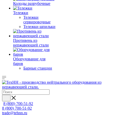
Колоды разрубочные
Тележки
Тележки
сервировочные
Тележки шпильки
Противень из
нержавеющей стали
Оборудование для
баров
Барные станции
8 (800) 700-51-92
8 (800) 700-51-92
trade@tehnn.ru