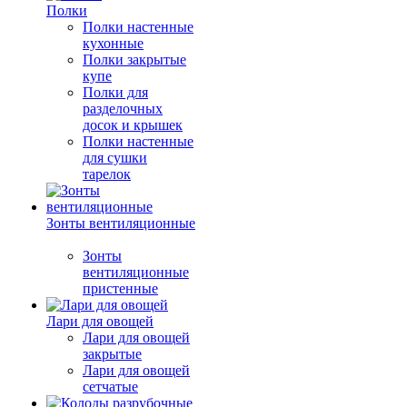
Полки
Полки настенные
кухонные
Полки закрытые
купе
Полки для
разделочных
досок и крышек
Полки настенные
для сушки
тарелок
Зонты вентиляционные
Зонты
вентиляционные
пристенные
Лари для овощей
Лари для овощей
закрытые
Лари для овощей
сетчатые