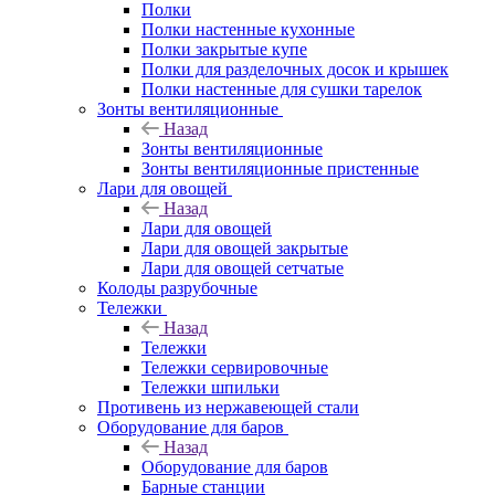
Полки
Полки настенные кухонные
Полки закрытые купе
Полки для разделочных досок и крышек
Полки настенные для сушки тарелок
Зонты вентиляционные
Назад
Зонты вентиляционные
Зонты вентиляционные пристенные
Лари для овощей
Назад
Лари для овощей
Лари для овощей закрытые
Лари для овощей сетчатые
Колоды разрубочные
Тележки
Назад
Тележки
Тележки сервировочные
Тележки шпильки
Противень из нержавеющей стали
Оборудование для баров
Назад
Оборудование для баров
Барные станции