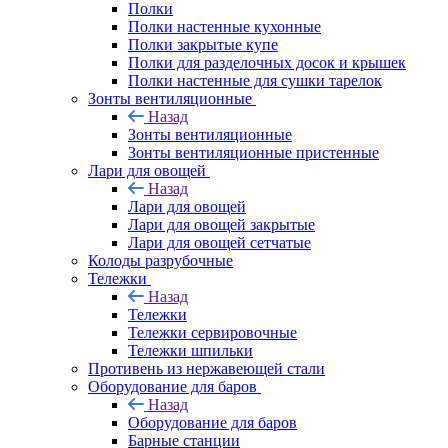
Полки
Полки настенные кухонные
Полки закрытые купе
Полки для разделочных досок и крышек
Полки настенные для сушки тарелок
Зонты вентиляционные
Назад
Зонты вентиляционные
Зонты вентиляционные пристенные
Лари для овощей
Назад
Лари для овощей
Лари для овощей закрытые
Лари для овощей сетчатые
Колоды разрубочные
Тележки
Назад
Тележки
Тележки сервировочные
Тележки шпильки
Противень из нержавеющей стали
Оборудование для баров
Назад
Оборудование для баров
Барные станции