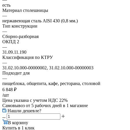
есть
Материал столешницы
—
нержавеющая сталь AISI 430 (0,8 мм.)
Тип конструкции
—
Сборно-разборная
ОКПД 2
—
31.09.11.190
Классификация по КТРУ
—
31.02.10.000-00000002, 31.02.10.000-00000003
Подходит для
—
пищеблока, общепита, кафе, ресторана, столовой
6 848
₽
/шт
Цена указана с учетом НДС 22%
Самовывоз от 5 рабочих дней
в 1 магазине
Нашли дешевле?
В корзину
Купить в 1 клик