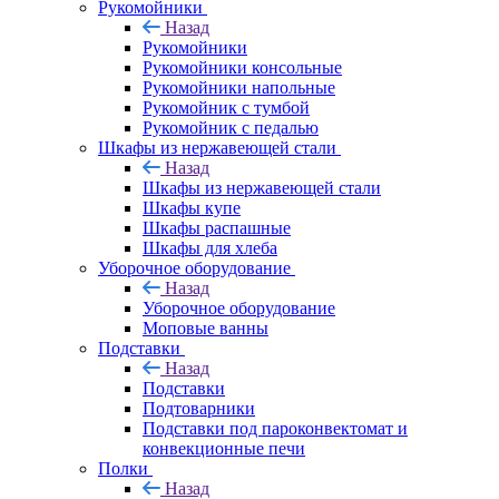
Рукомойники
Назад
Рукомойники
Рукомойники консольные
Рукомойники напольные
Рукомойник с тумбой
Рукомойник с педалью
Шкафы из нержавеющей стали
Назад
Шкафы из нержавеющей стали
Шкафы купе
Шкафы распашные
Шкафы для хлеба
Уборочное оборудование
Назад
Уборочное оборудование
Моповые ванны
Подставки
Назад
Подставки
Подтоварники
Подставки под пароконвектомат и
конвекционные печи
Полки
Назад