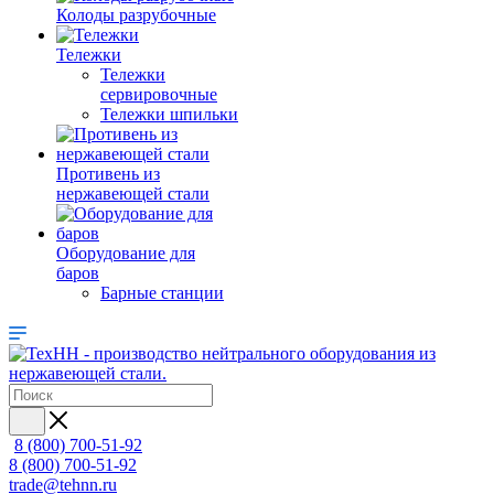
Колоды разрубочные
Тележки
Тележки
сервировочные
Тележки шпильки
Противень из
нержавеющей стали
Оборудование для
баров
Барные станции
8 (800) 700-51-92
8 (800) 700-51-92
trade@tehnn.ru