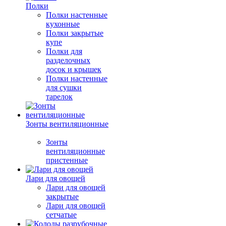
Полки
Полки настенные
кухонные
Полки закрытые
купе
Полки для
разделочных
досок и крышек
Полки настенные
для сушки
тарелок
Зонты вентиляционные
Зонты
вентиляционные
пристенные
Лари для овощей
Лари для овощей
закрытые
Лари для овощей
сетчатые