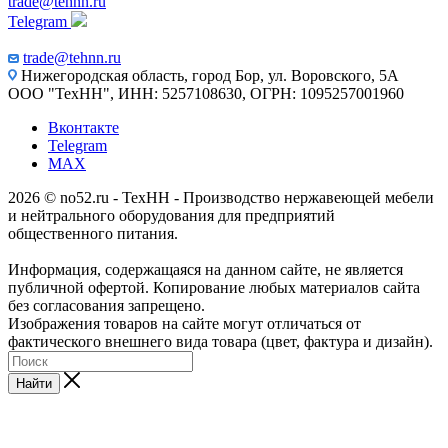
trade@tehnn.ru
Telegram
trade@tehnn.ru
Нижегородская область, город Бор, ул. Воровского, 5А
ООО "ТехНН", ИНН: 5257108630, ОГРН: 1095257001960
Вконтакте
Telegram
MAX
2026 © no52.ru - ТехНН - Производство нержавеющей мебели
и нейтрального оборудования для предприятий
общественного питания.
Информация, содержащаяся на данном сайте, не является
публичной офертой. Копирование любых материалов сайта
без согласования запрещено.
Изображения товаров на сайте могут отличаться от
фактического внешнего вида товара (цвет, фактура и дизайн).
Найти