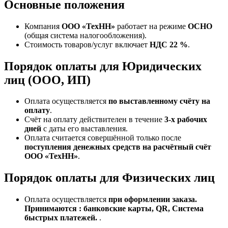
Основные положения
Компания
ООО «ТехНН»
работает на режиме
ОСНО
(общая система налогообложения).
Стоимость товаров/услуг включает
НДС 22 %
.
Порядок оплаты для Юридических
лиц (ООО, ИП)
Оплата осуществляется
по выставленному счёту на
оплату
.
Счёт на оплату действителен в течение
3‑х рабочих
дней
с даты его выставления.
Оплата считается совершённой только после
поступления денежных средств на расчётный счёт
ООО «ТехНН»
.
Порядок оплаты для Физических лиц
Оплата осуществляется
при оформлении заказа.
Принимаются : банковские карты, QR, Система
быстрых платежей.
.