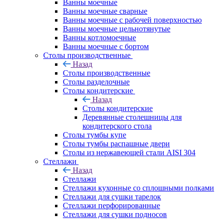
Ванны моечные
Ванны моечные сварные
Ванны моечные с рабочей поверхностью
Ванны моечные цельнотянутые
Ванны котломоечные
Ванны моечные с бортом
Столы производственные
Назад
Столы производственные
Столы разделочные
Столы кондитерские
Назад
Столы кондитерские
Деревянные столешницы для
кондитерского стола
Столы тумбы купе
Столы тумбы распашные двери
Столы из нержавеющей стали AISI 304
Стеллажи
Назад
Стеллажи
Стеллажи кухонные со сплошными полками
Стеллажи для сушки тарелок
Стеллажи перфорированные
Стеллажи для сушки подносов