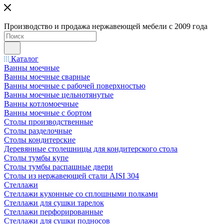
Производство и продажа нержавеющей мебели с 2009 года
Каталог
Ванны моечные
Ванны моечные сварные
Ванны моечные с рабочей поверхностью
Ванны моечные цельнотянутые
Ванны котломоечные
Ванны моечные с бортом
Столы производственные
Столы разделочные
Столы кондитерские
Деревянные столешницы для кондитерского стола
Столы тумбы купе
Столы тумбы распашные двери
Столы из нержавеющей стали AISI 304
Стеллажи
Стеллажи кухонные со сплошными полками
Стеллажи для сушки тарелок
Стеллажи перфорированные
Стеллажи для сушки подносов