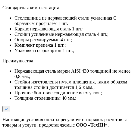
Стандартная комплектация
Столешница из нержавеющей стали усиленная С
образным профилем 1 шт.
Каркас нержавеющая сталь 1 шт.;
Стойки усиленные нержавеющая сталь 4 шт.;
Опоры регулируемые 4 шт.;
Комплект крепежа 1 шт.;
Упаковка гофрокартон 1 шт.;
Преимущества
Нержавеющая сталь марки AISI 430 толщиной не менее
0,8 мм.;
Стойки изготовлены путем плющения, таким образом
толщина стойки достигается 1,6-х мм.;
Прочное болтовое соединение всех узлов;
Толщина столешницы 40 мм.;
Настоящие условия оплаты регулируют порядок расчётов за
товары и услуги, предоставляемые
ООО «ТехНН»
.