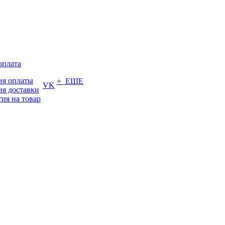
оплата
ия оплаты
+ ЕЩЕ
VK
ия доставки
тия на товар