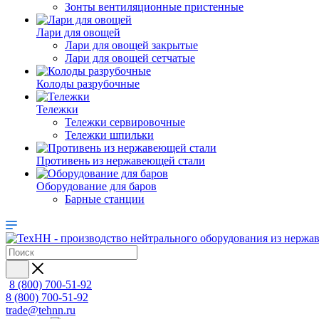
Зонты вентиляционные пристенные
Лари для овощей
Лари для овощей закрытые
Лари для овощей сетчатые
Колоды разрубочные
Тележки
Тележки сервировочные
Тележки шпильки
Противень из нержавеющей стали
Оборудование для баров
Барные станции
8 (800) 700-51-92
8 (800) 700-51-92
trade@tehnn.ru