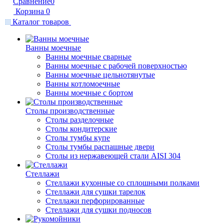
Сравнение
0
Корзина
0
Каталог товаров
Ванны моечные
Ванны моечные сварные
Ванны моечные с рабочей поверхностью
Ванны моечные цельнотянутые
Ванны котломоечные
Ванны моечные с бортом
Столы производственные
Столы разделочные
Столы кондитерские
Столы тумбы купе
Столы тумбы распашные двери
Столы из нержавеющей стали AISI 304
Стеллажи
Стеллажи кухонные со сплошными полками
Стеллажи для сушки тарелок
Стеллажи перфорированные
Стеллажи для сушки подносов