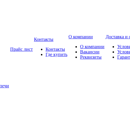
О компании
Доставка и 
Контакты
О компании
Услов
Прайс лист
Контакты
Вакансии
Услов
Где купить
Реквизиты
Гаран
печи