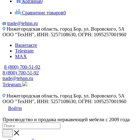
Корзина
0
Сравнение товаров
0
trade@tehnn.ru
Нижегородская область, город Бор, ул. Воровского, 5А
ООО "ТехНН", ИНН: 5257108630, ОГРН: 1095257001960
Вконтакте
Telegram
MAX
8 (800) 700-51-92
8 (800) 700-51-92
trade@tehnn.ru
Telegram
Нижегородская область, город Бор, ул. Воровского, 5А
ООО "ТехНН", ИНН: 5257108630, ОГРН: 1095257001960
Войти
Производство и продажа нержавеющей мебели с 2009 года