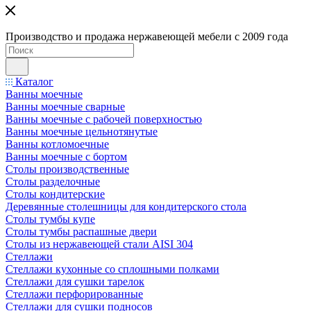
Производство и продажа нержавеющей мебели с 2009 года
Каталог
Ванны моечные
Ванны моечные сварные
Ванны моечные с рабочей поверхностью
Ванны моечные цельнотянутые
Ванны котломоечные
Ванны моечные с бортом
Столы производственные
Столы разделочные
Столы кондитерские
Деревянные столешницы для кондитерского стола
Столы тумбы купе
Столы тумбы распашные двери
Столы из нержавеющей стали AISI 304
Стеллажи
Стеллажи кухонные со сплошными полками
Стеллажи для сушки тарелок
Стеллажи перфорированные
Стеллажи для сушки подносов