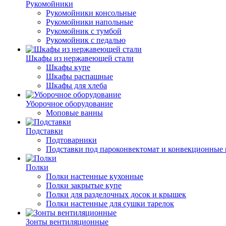
Рукомойники
Рукомойники консольные
Рукомойники напольные
Рукомойник с тумбой
Рукомойник с педалью
Шкафы из нержавеющей стали
Шкафы купе
Шкафы распашные
Шкафы для хлеба
Уборочное оборудование
Моповые ванны
Подставки
Подтоварники
Подставки под пароконвектомат и конвекционные 
Полки
Полки настенные кухонные
Полки закрытые купе
Полки для разделочных досок и крышек
Полки настенные для сушки тарелок
Зонты вентиляционные