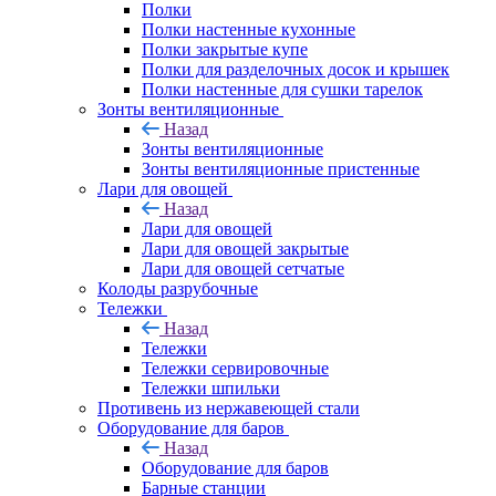
Полки
Полки настенные кухонные
Полки закрытые купе
Полки для разделочных досок и крышек
Полки настенные для сушки тарелок
Зонты вентиляционные
Назад
Зонты вентиляционные
Зонты вентиляционные пристенные
Лари для овощей
Назад
Лари для овощей
Лари для овощей закрытые
Лари для овощей сетчатые
Колоды разрубочные
Тележки
Назад
Тележки
Тележки сервировочные
Тележки шпильки
Противень из нержавеющей стали
Оборудование для баров
Назад
Оборудование для баров
Барные станции