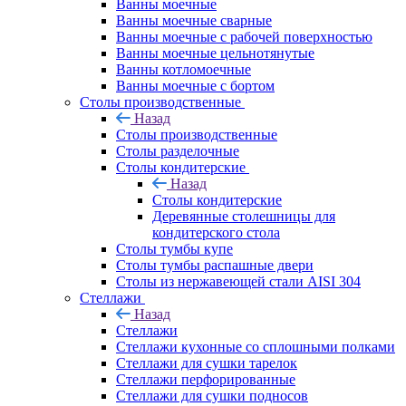
Ванны моечные
Ванны моечные сварные
Ванны моечные с рабочей поверхностью
Ванны моечные цельнотянутые
Ванны котломоечные
Ванны моечные с бортом
Столы производственные
Назад
Столы производственные
Столы разделочные
Столы кондитерские
Назад
Столы кондитерские
Деревянные столешницы для
кондитерского стола
Столы тумбы купе
Столы тумбы распашные двери
Столы из нержавеющей стали AISI 304
Стеллажи
Назад
Стеллажи
Стеллажи кухонные со сплошными полками
Стеллажи для сушки тарелок
Стеллажи перфорированные
Стеллажи для сушки подносов