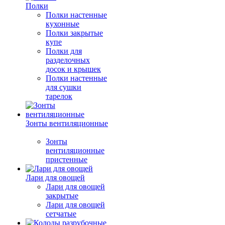
Полки
Полки настенные
кухонные
Полки закрытые
купе
Полки для
разделочных
досок и крышек
Полки настенные
для сушки
тарелок
Зонты вентиляционные
Зонты
вентиляционные
пристенные
Лари для овощей
Лари для овощей
закрытые
Лари для овощей
сетчатые