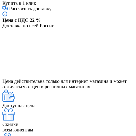
Купить в 1 клик
Рассчитать доставку
Цена с НДС 22 %
Доставка по всей России
Цена действительна только для интернет-магазина и может
отличаться от цен в розничных магазинах
Доступная цена
Скидки
всем клиентам