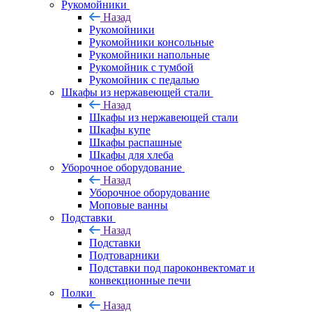
Рукомойники
Назад
Рукомойники
Рукомойники консольные
Рукомойники напольные
Рукомойник с тумбой
Рукомойник с педалью
Шкафы из нержавеющей стали
Назад
Шкафы из нержавеющей стали
Шкафы купе
Шкафы распашные
Шкафы для хлеба
Уборочное оборудование
Назад
Уборочное оборудование
Моповые ванны
Подставки
Назад
Подставки
Подтоварники
Подставки под пароконвектомат и
конвекционные печи
Полки
Назад