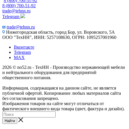
8 (800) 700-51-92
8 (800) 700-51-92
trade@tehnn.ru
Telegram
trade@tehnn.ru
Нижегородская область, город Бор, ул. Воровского, 5А
ООО "ТехНН", ИНН: 5257108630, ОГРН: 1095257001960
Вконтакте
Telegram
MAX
2026 © no52.ru - ТехНН - Производство нержавеющей мебели
и нейтрального оборудования для предприятий
общественного питания.
Информация, содержащаяся на данном сайте, не является
публичной офертой. Копирование любых материалов сайта
без согласования запрещено.
Изображения товаров на сайте могут отличаться от
фактического внешнего вида товара (цвет, фактура и дизайн).
Найти