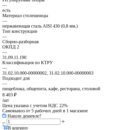
—
есть
Материал столешницы
—
нержавеющая сталь AISI 430 (0,8 мм.)
Тип конструкции
—
Сборно-разборная
ОКПД 2
—
31.09.11.190
Классификация по КТРУ
—
31.02.10.000-00000002, 31.02.10.000-00000003
Подходит для
—
пищеблока, общепита, кафе, ресторана, столовой
8 403
₽
/шт
Цена указана с учетом НДС 22%
Самовывоз от 5 рабочих дней
в 1 магазине
Нашли дешевле?
В корзину