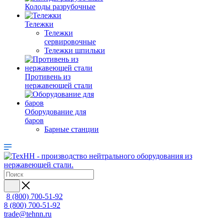
Колоды разрубочные
Тележки
Тележки
сервировочные
Тележки шпильки
Противень из
нержавеющей стали
Оборудование для
баров
Барные станции
8 (800) 700-51-92
8 (800) 700-51-92
trade@tehnn.ru