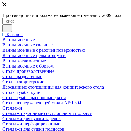
Производство и продажа нержавеющей мебели с 2009 года
Каталог
Ванны моечные
Ванны моечные сварные
Ванны моечные с рабочей поверхностью
Ванны моечные цельнотянутые
Ванны котломоечные
Ванны моечные с бортом
Столы производственные
Столы разделочные
Столы кондитерские
Деревянные столешницы для кондитерского стола
Столы тумбы купе
Столы тумбы распашные двери
Столы из нержавеющей стали AISI 304
Стеллажи
Стеллажи кухонные со сплошными полками
Стеллажи для сушки тарелок
Стеллажи перфорированные
Стеллажи для сушки подносов