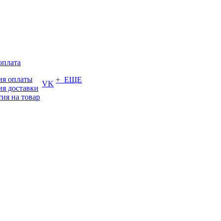
оплата
ия оплаты
+ ЕЩЕ
VK
ия доставки
тия на товар