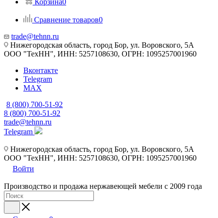
Корзина
0
Сравнение товаров
0
trade@tehnn.ru
Нижегородская область, город Бор, ул. Воровского, 5А
ООО "ТехНН", ИНН: 5257108630, ОГРН: 1095257001960
Вконтакте
Telegram
MAX
8 (800) 700-51-92
8 (800) 700-51-92
trade@tehnn.ru
Telegram
Нижегородская область, город Бор, ул. Воровского, 5А
ООО "ТехНН", ИНН: 5257108630, ОГРН: 1095257001960
Войти
Производство и продажа нержавеющей мебели с 2009 года