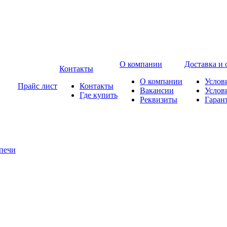
О компании
Доставка и 
Контакты
О компании
Услов
Прайс лист
Контакты
Вакансии
Услов
Где купить
Реквизиты
Гаран
печи