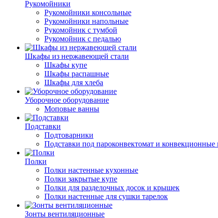
Рукомойники
Рукомойники консольные
Рукомойники напольные
Рукомойник с тумбой
Рукомойник с педалью
Шкафы из нержавеющей стали
Шкафы купе
Шкафы распашные
Шкафы для хлеба
Уборочное оборудование
Моповые ванны
Подставки
Подтоварники
Подставки под пароконвектомат и конвекционные 
Полки
Полки настенные кухонные
Полки закрытые купе
Полки для разделочных досок и крышек
Полки настенные для сушки тарелок
Зонты вентиляционные