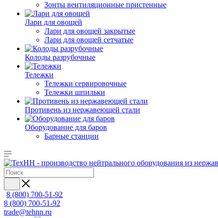
Зонты вентиляционные пристенные
Лари для овощей
Лари для овощей закрытые
Лари для овощей сетчатые
Колоды разрубочные
Тележки
Тележки сервировочные
Тележки шпильки
Противень из нержавеющей стали
Оборудование для баров
Барные станции
8 (800) 700-51-92
8 (800) 700-51-92
trade@tehnn.ru