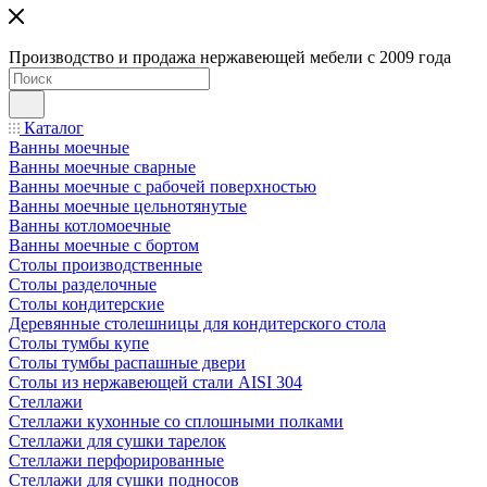
Производство и продажа нержавеющей мебели с 2009 года
Каталог
Ванны моечные
Ванны моечные сварные
Ванны моечные с рабочей поверхностью
Ванны моечные цельнотянутые
Ванны котломоечные
Ванны моечные с бортом
Столы производственные
Столы разделочные
Столы кондитерские
Деревянные столешницы для кондитерского стола
Столы тумбы купе
Столы тумбы распашные двери
Столы из нержавеющей стали AISI 304
Стеллажи
Стеллажи кухонные со сплошными полками
Стеллажи для сушки тарелок
Стеллажи перфорированные
Стеллажи для сушки подносов