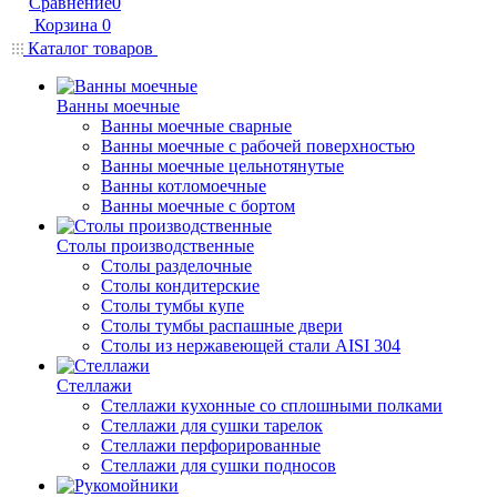
Сравнение
0
Корзина
0
Каталог товаров
Ванны моечные
Ванны моечные сварные
Ванны моечные с рабочей поверхностью
Ванны моечные цельнотянутые
Ванны котломоечные
Ванны моечные с бортом
Столы производственные
Столы разделочные
Столы кондитерские
Столы тумбы купе
Столы тумбы распашные двери
Столы из нержавеющей стали AISI 304
Стеллажи
Стеллажи кухонные со сплошными полками
Стеллажи для сушки тарелок
Стеллажи перфорированные
Стеллажи для сушки подносов