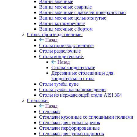
Ванны моечные
Ванны моечные сварные
Ванны моечные с рабочей поверхностью
Ванны моечные цельнотянутые
Ванны котломоечные
Ванны моечные с бортом
Столы производственные
Назад
Столы производственные
Столы разделочные
Столы кондитерские
Назад
Столы кондитерские
Деревянные столешницы для
кондитерского стола
Столы тумбы купе
Столы тумбы распашные двери
Столы из нержавеющей стали AISI 304
Стеллажи
Назад
Стеллажи
Стеллажи кухонные со сплошными полками
Стеллажи для сушки тарелок
Стеллажи перфорированные
Стеллажи для сушки подносов