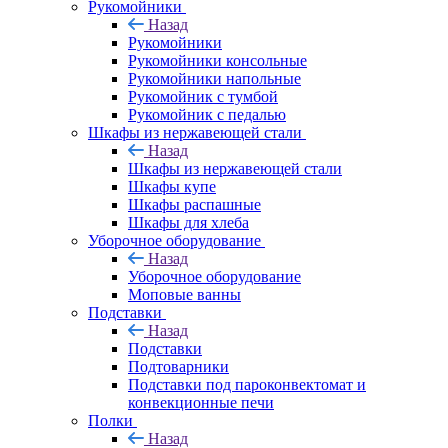
Рукомойники
Назад
Рукомойники
Рукомойники консольные
Рукомойники напольные
Рукомойник с тумбой
Рукомойник с педалью
Шкафы из нержавеющей стали
Назад
Шкафы из нержавеющей стали
Шкафы купе
Шкафы распашные
Шкафы для хлеба
Уборочное оборудование
Назад
Уборочное оборудование
Моповые ванны
Подставки
Назад
Подставки
Подтоварники
Подставки под пароконвектомат и
конвекционные печи
Полки
Назад