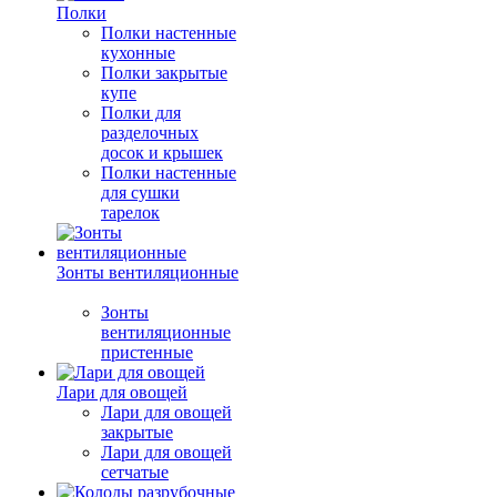
Полки
Полки настенные
кухонные
Полки закрытые
купе
Полки для
разделочных
досок и крышек
Полки настенные
для сушки
тарелок
Зонты вентиляционные
Зонты
вентиляционные
пристенные
Лари для овощей
Лари для овощей
закрытые
Лари для овощей
сетчатые