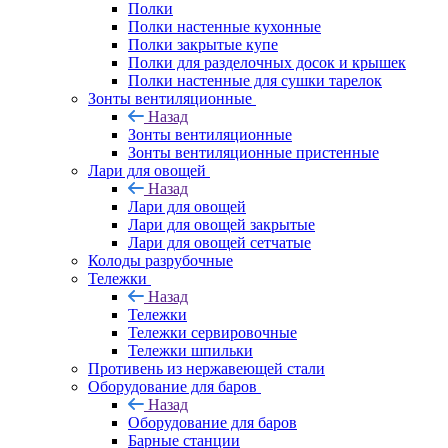
Полки
Полки настенные кухонные
Полки закрытые купе
Полки для разделочных досок и крышек
Полки настенные для сушки тарелок
Зонты вентиляционные
Назад
Зонты вентиляционные
Зонты вентиляционные пристенные
Лари для овощей
Назад
Лари для овощей
Лари для овощей закрытые
Лари для овощей сетчатые
Колоды разрубочные
Тележки
Назад
Тележки
Тележки сервировочные
Тележки шпильки
Противень из нержавеющей стали
Оборудование для баров
Назад
Оборудование для баров
Барные станции