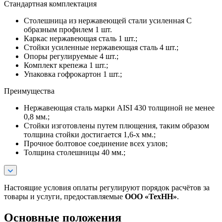
Стандартная комплектация
Столешница из нержавеющей стали усиленная С
образным профилем 1 шт.
Каркас нержавеющая сталь 1 шт.;
Стойки усиленные нержавеющая сталь 4 шт.;
Опоры регулируемые 4 шт.;
Комплект крепежа 1 шт.;
Упаковка гофрокартон 1 шт.;
Преимущества
Нержавеющая сталь марки AISI 430 толщиной не менее
0,8 мм.;
Стойки изготовлены путем плющения, таким образом
толщина стойки достигается 1,6-х мм.;
Прочное болтовое соединение всех узлов;
Толщина столешницы 40 мм.;
Настоящие условия оплаты регулируют порядок расчётов за
товары и услуги, предоставляемые
ООО «ТехНН»
.
Основные положения