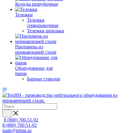
Колоды разрубочные
Тележки
Тележки
сервировочные
Тележки шпильки
Противень из
нержавеющей стали
Оборудование для
баров
Барные станции
8 (800) 700-51-92
8 (800) 700-51-92
trade@tehnn.ru