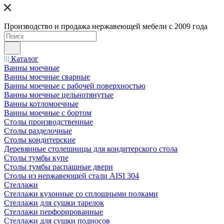
Производство и продажа нержавеющей мебели с 2009 года
Каталог
Ванны моечные
Ванны моечные сварные
Ванны моечные с рабочей поверхностью
Ванны моечные цельнотянутые
Ванны котломоечные
Ванны моечные с бортом
Столы производственные
Столы разделочные
Столы кондитерские
Деревянные столешницы для кондитерского стола
Столы тумбы купе
Столы тумбы распашные двери
Столы из нержавеющей стали AISI 304
Стеллажи
Стеллажи кухонные со сплошными полками
Стеллажи для сушки тарелок
Стеллажи перфорированные
Стеллажи для сушки подносов