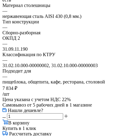
Материал столешницы
—
нержавеющая сталь AISI 430 (0,8 мм.)
Тип конструкции
—
Сборно-разборная
ОКПД 2
—
31.09.11.190
Классификация по КТРУ
—
31.02.10.000-00000002, 31.02.10.000-00000003
Подходит для
—
пищеблока, общепита, кафе, ресторана, столовой
7 834
₽
/шт
Цена указана с учетом НДС 22%
Самовывоз от 5 рабочих дней
в 1 магазине
Нашли дешевле?
В корзину
Купить в 1 клик
Рассчитать доставку