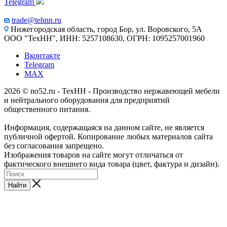
Telegram
trade@tehnn.ru
Нижегородская область, город Бор, ул. Воровского, 5А
ООО "ТехНН", ИНН: 5257108630, ОГРН: 1095257001960
Вконтакте
Telegram
MAX
2026 © no52.ru - ТехНН - Производство нержавеющей мебели
и нейтрального оборудования для предприятий
общественного питания.
Информация, содержащаяся на данном сайте, не является
публичной офертой. Копирование любых материалов сайта
без согласования запрещено.
Изображения товаров на сайте могут отличаться от
фактического внешнего вида товара (цвет, фактура и дизайн).
Найти