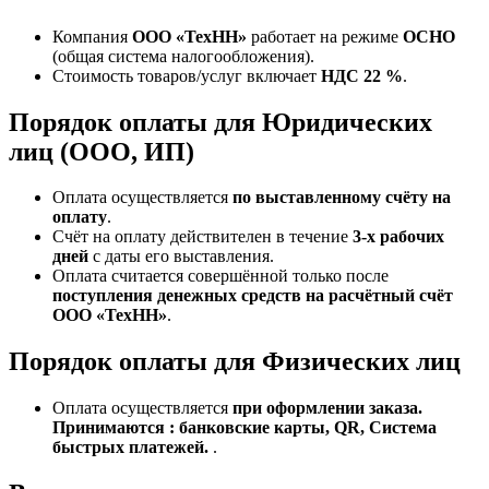
Компания
ООО «ТехНН»
работает на режиме
ОСНО
(общая система налогообложения).
Стоимость товаров/услуг включает
НДС 22 %
.
Порядок оплаты для Юридических
лиц (ООО, ИП)
Оплата осуществляется
по выставленному счёту на
оплату
.
Счёт на оплату действителен в течение
3‑х рабочих
дней
с даты его выставления.
Оплата считается совершённой только после
поступления денежных средств на расчётный счёт
ООО «ТехНН»
.
Порядок оплаты для Физических лиц
Оплата осуществляется
при оформлении заказа.
Принимаются : банковские карты, QR, Система
быстрых платежей.
.