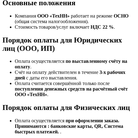
Основные положения
Компания
ООО «ТехНН»
работает на режиме
ОСНО
(общая система налогообложения).
Стоимость товаров/услуг включает
НДС 22 %
.
Порядок оплаты для Юридических
лиц (ООО, ИП)
Оплата осуществляется
по выставленному счёту на
оплату
.
Счёт на оплату действителен в течение
3‑х рабочих
дней
с даты его выставления.
Оплата считается совершённой только после
поступления денежных средств на расчётный счёт
ООО «ТехНН»
.
Порядок оплаты для Физических лиц
Оплата осуществляется
при оформлении заказа.
Принимаются : банковские карты, QR, Система
быстрых платежей.
.