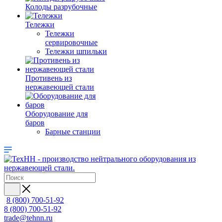
Колоды разрубочные
Тележки
Тележки
сервировочные
Тележки шпильки
Противень из
нержавеющей стали
Оборудование для
баров
Барные станции
8 (800) 700-51-92
8 (800) 700-51-92
trade@tehnn.ru