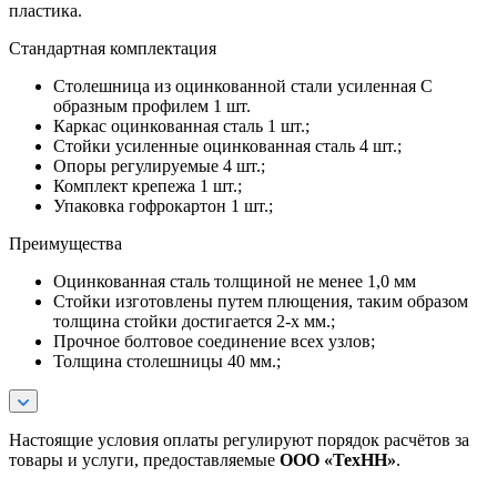
пластика.
Стандартная комплектация
Столешница из оцинкованной стали усиленная С
образным профилем 1 шт.
Каркас оцинкованная сталь 1 шт.;
Стойки усиленные оцинкованная сталь 4 шт.;
Опоры регулируемые 4 шт.;
Комплект крепежа 1 шт.;
Упаковка гофрокартон 1 шт.;
Преимущества
Оцинкованная сталь толщиной не менее 1,0 мм
Стойки изготовлены путем плющения, таким образом
толщина стойки достигается 2-х мм.;
Прочное болтовое соединение всех узлов;
Толщина столешницы 40 мм.;
Настоящие условия оплаты регулируют порядок расчётов за
товары и услуги, предоставляемые
ООО «ТехНН»
.