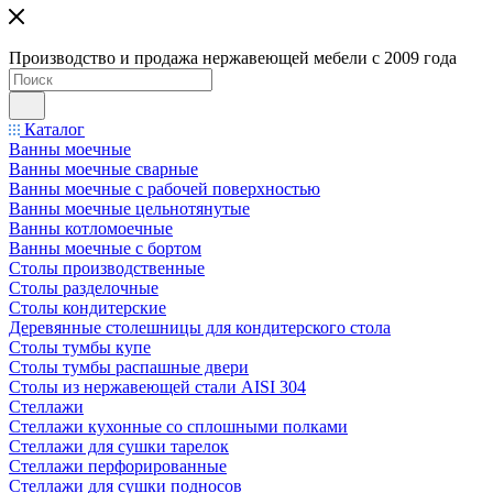
Производство и продажа нержавеющей мебели с 2009 года
Каталог
Ванны моечные
Ванны моечные сварные
Ванны моечные с рабочей поверхностью
Ванны моечные цельнотянутые
Ванны котломоечные
Ванны моечные с бортом
Столы производственные
Столы разделочные
Столы кондитерские
Деревянные столешницы для кондитерского стола
Столы тумбы купе
Столы тумбы распашные двери
Столы из нержавеющей стали AISI 304
Стеллажи
Стеллажи кухонные со сплошными полками
Стеллажи для сушки тарелок
Стеллажи перфорированные
Стеллажи для сушки подносов