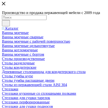
Производство и продажа нержавеющей мебели с 2009 года
Каталог
Ванны моечные
Ванны моечные сварные
Ванны моечные с рабочей поверхностью
Ванны моечные цельнотянутые
Ванны котломоечные
Ванны моечные с бортом
Столы производственные
Столы разделочные
Столы кондитерские
Деревянные столешницы для кондитерского стола
Столы тумбы купе
Столы тумбы распашные двери
Столы из нержавеющей стали AISI 304
Стеллажи
Стеллажи кухонные со сплошными полками
Стеллажи для сушки тарелок
Стеллажи перфорированные
Стеллажи для сушки подносов