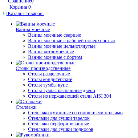
Сравнение
0
Корзина
0
Каталог товаров
Ванны моечные
Ванны моечные сварные
Ванны моечные с рабочей поверхностью
Ванны моечные цельнотянутые
Ванны котломоечные
Ванны моечные с бортом
Столы производственные
Столы разделочные
Столы кондитерские
Столы тумбы купе
Столы тумбы распашные двери
Столы из нержавеющей стали AISI 304
Стеллажи
Стеллажи кухонные со сплошными полками
Стеллажи для сушки тарелок
Стеллажи перфорированные
Стеллажи для сушки подносов