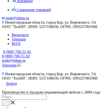
Корзина
0
Сравнение товаров
0
trade@tehnn.ru
Нижегородская область, город Бор, ул. Воровского, 5А
ООО "ТехНН", ИНН: 5257108630, ОГРН: 1095257001960
Вконтакте
Telegram
MAX
8 (800) 700-51-92
8 (800) 700-51-92
trade@tehnn.ru
Telegram
Нижегородская область, город Бор, ул. Воровского, 5А
ООО "ТехНН", ИНН: 5257108630, ОГРН: 1095257001960
Войти
Производство и продажа нержавеющей мебели с 2009 года