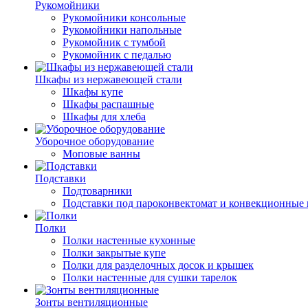
Рукомойники
Рукомойники консольные
Рукомойники напольные
Рукомойник с тумбой
Рукомойник с педалью
Шкафы из нержавеющей стали
Шкафы купе
Шкафы распашные
Шкафы для хлеба
Уборочное оборудование
Моповые ванны
Подставки
Подтоварники
Подставки под пароконвектомат и конвекционные 
Полки
Полки настенные кухонные
Полки закрытые купе
Полки для разделочных досок и крышек
Полки настенные для сушки тарелок
Зонты вентиляционные