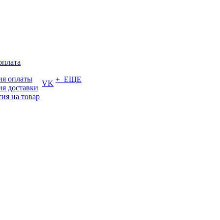
оплата
ия оплаты
+ ЕЩЕ
VK
ия доставки
тия на товар