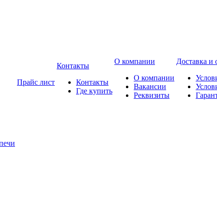
О компании
Доставка и 
Контакты
О компании
Услов
Прайс лист
Контакты
Вакансии
Услов
Где купить
Реквизиты
Гаран
печи