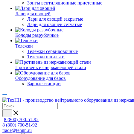
Зонты вентиляционные пристенные
Лари для овощей
Лари для овощей закрытые
Лари для овощей сетчатые
Колоды разрубочные
Тележки
Тележки сервировочные
Тележки шпильки
Противень из нержавеющей стали
Оборудование для баров
Барные станции
8 (800) 700-51-92
8 (800) 700-51-92
trade@tehnn.ru