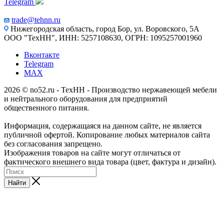
Telegram
trade@tehnn.ru
Нижегородская область, город Бор, ул. Воровского, 5А
ООО "ТехНН", ИНН: 5257108630, ОГРН: 1095257001960
Вконтакте
Telegram
MAX
2026 © no52.ru - ТехНН - Производство нержавеющей мебели
и нейтрального оборудования для предприятий
общественного питания.
Информация, содержащаяся на данном сайте, не является
публичной офертой. Копирование любых материалов сайта
без согласования запрещено.
Изображения товаров на сайте могут отличаться от
фактического внешнего вида товара (цвет, фактура и дизайн).
Найти