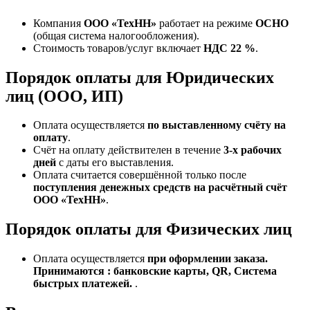
Компания
ООО «ТехНН»
работает на режиме
ОСНО
(общая система налогообложения).
Стоимость товаров/услуг включает
НДС 22 %
.
Порядок оплаты для Юридических
лиц (ООО, ИП)
Оплата осуществляется
по выставленному счёту на
оплату
.
Счёт на оплату действителен в течение
3‑х рабочих
дней
с даты его выставления.
Оплата считается совершённой только после
поступления денежных средств на расчётный счёт
ООО «ТехНН»
.
Порядок оплаты для Физических лиц
Оплата осуществляется
при оформлении заказа.
Принимаются : банковские карты, QR, Система
быстрых платежей.
.