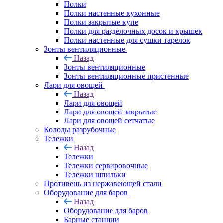
Полки
Полки настенные кухонные
Полки закрытые купе
Полки для разделочных досок и крышек
Полки настенные для сушки тарелок
Зонты вентиляционные
Назад
Зонты вентиляционные
Зонты вентиляционные пристенные
Лари для овощей
Назад
Лари для овощей
Лари для овощей закрытые
Лари для овощей сетчатые
Колоды разрубочные
Тележки
Назад
Тележки
Тележки сервировочные
Тележки шпильки
Противень из нержавеющей стали
Оборудование для баров
Назад
Оборудование для баров
Барные станции