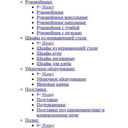
Рукомойники
Назад
Рукомойники
Рукомойники консольные
Рукомойники напольные
Рукомойник с тумбой
Рукомойник с педалью
Шкафы из нержавеющей стали
Назад
Шкафы из нержавеющей стали
Шкафы купе
Шкафы распашные
Шкафы для хлеба
Уборочное оборудование
Назад
Уборочное оборудование
Моповые ванны
Подставки
Назад
Подставки
Подтоварники
Подставки под пароконвектомат и
конвекционные печи
Полки
Назад