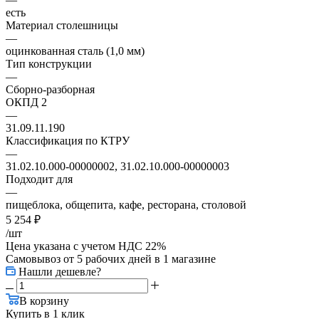
есть
Материал столешницы
—
оцинкованная сталь (1,0 мм)
Тип конструкции
—
Сборно-разборная
ОКПД 2
—
31.09.11.190
Классификация по КТРУ
—
31.02.10.000-00000002, 31.02.10.000-00000003
Подходит для
—
пищеблока, общепита, кафе, ресторана, столовой
5 254
₽
/шт
Цена указана с учетом НДС 22%
Самовывоз от 5 рабочих дней
в 1 магазине
Нашли дешевле?
В корзину
Купить в 1 клик