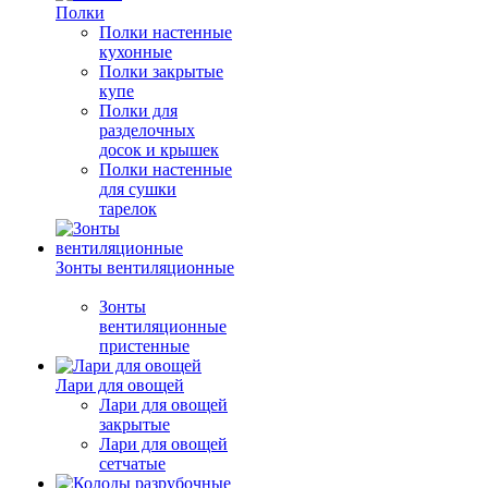
Полки
Полки настенные
кухонные
Полки закрытые
купе
Полки для
разделочных
досок и крышек
Полки настенные
для сушки
тарелок
Зонты вентиляционные
Зонты
вентиляционные
пристенные
Лари для овощей
Лари для овощей
закрытые
Лари для овощей
сетчатые