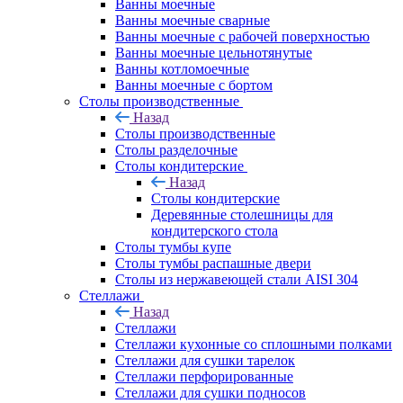
Ванны моечные
Ванны моечные сварные
Ванны моечные с рабочей поверхностью
Ванны моечные цельнотянутые
Ванны котломоечные
Ванны моечные с бортом
Столы производственные
Назад
Столы производственные
Столы разделочные
Столы кондитерские
Назад
Столы кондитерские
Деревянные столешницы для
кондитерского стола
Столы тумбы купе
Столы тумбы распашные двери
Столы из нержавеющей стали AISI 304
Стеллажи
Назад
Стеллажи
Стеллажи кухонные со сплошными полками
Стеллажи для сушки тарелок
Стеллажи перфорированные
Стеллажи для сушки подносов