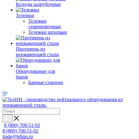
Колоды разрубочные
Тележки
Тележки
сервировочные
Тележки шпильки
Противень из
нержавеющей стали
Оборудование для
баров
Барные станции
8 (800) 700-51-92
8 (800) 700-51-92
trade@tehnn.ru