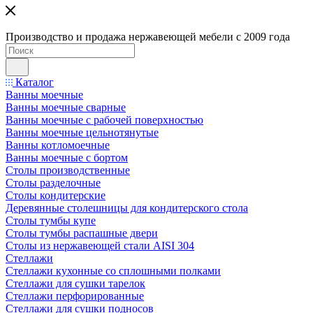
Производство и продажа нержавеющей мебели с 2009 года
Каталог
Ванны моечные
Ванны моечные сварные
Ванны моечные с рабочей поверхностью
Ванны моечные цельнотянутые
Ванны котломоечные
Ванны моечные с бортом
Столы производственные
Столы разделочные
Столы кондитерские
Деревянные столешницы для кондитерского стола
Столы тумбы купе
Столы тумбы распашные двери
Столы из нержавеющей стали AISI 304
Стеллажи
Стеллажи кухонные со сплошными полками
Стеллажи для сушки тарелок
Стеллажи перфорированные
Стеллажи для сушки подносов