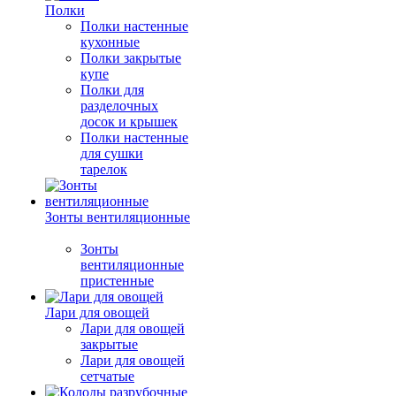
Полки
Полки настенные
кухонные
Полки закрытые
купе
Полки для
разделочных
досок и крышек
Полки настенные
для сушки
тарелок
Зонты вентиляционные
Зонты
вентиляционные
пристенные
Лари для овощей
Лари для овощей
закрытые
Лари для овощей
сетчатые