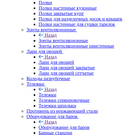
Полки
Полки настенные кухонные
Полки закрытые купе
Полки для разделочных досок и крышек
Полки настенные для сушки тарелок
Зонты вентиляционные
Назад
Зонты вентиляционные
Зонты вентиляционные пристенные
Лари для овощей
Назад
Лари для овощей
Лари для овощей закрытые
Лари для овощей сетчатые
Колоды разрубочные
Тележки
Назад
Тележки
Тележки сервировочные
Тележки шпильки
Противень из нержавеющей стали
Оборудование для баров
Назад
Оборудование для баров
Барные станции