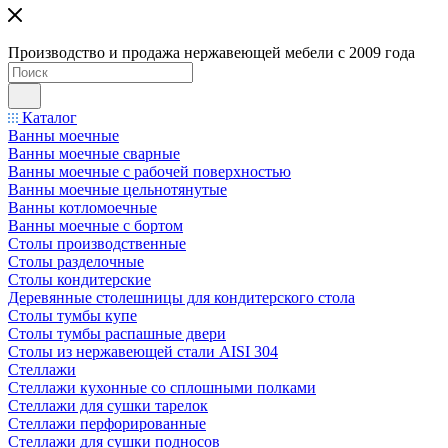
Производство и продажа нержавеющей мебели с 2009 года
Каталог
Ванны моечные
Ванны моечные сварные
Ванны моечные с рабочей поверхностью
Ванны моечные цельнотянутые
Ванны котломоечные
Ванны моечные с бортом
Столы производственные
Столы разделочные
Столы кондитерские
Деревянные столешницы для кондитерского стола
Столы тумбы купе
Столы тумбы распашные двери
Столы из нержавеющей стали AISI 304
Стеллажи
Стеллажи кухонные со сплошными полками
Стеллажи для сушки тарелок
Стеллажи перфорированные
Стеллажи для сушки подносов