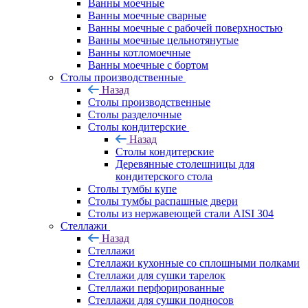
Ванны моечные
Ванны моечные сварные
Ванны моечные с рабочей поверхностью
Ванны моечные цельнотянутые
Ванны котломоечные
Ванны моечные с бортом
Столы производственные
Назад
Столы производственные
Столы разделочные
Столы кондитерские
Назад
Столы кондитерские
Деревянные столешницы для
кондитерского стола
Столы тумбы купе
Столы тумбы распашные двери
Столы из нержавеющей стали AISI 304
Стеллажи
Назад
Стеллажи
Стеллажи кухонные со сплошными полками
Стеллажи для сушки тарелок
Стеллажи перфорированные
Стеллажи для сушки подносов