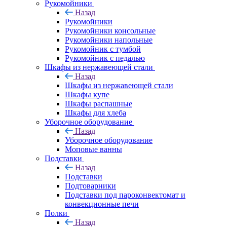
Рукомойники
Назад
Рукомойники
Рукомойники консольные
Рукомойники напольные
Рукомойник с тумбой
Рукомойник с педалью
Шкафы из нержавеющей стали
Назад
Шкафы из нержавеющей стали
Шкафы купе
Шкафы распашные
Шкафы для хлеба
Уборочное оборудование
Назад
Уборочное оборудование
Моповые ванны
Подставки
Назад
Подставки
Подтоварники
Подставки под пароконвектомат и
конвекционные печи
Полки
Назад