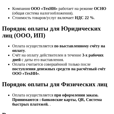
Компания
ООО «ТехНН»
работает на режиме
ОСНО
(общая система налогообложения).
Стоимость товаров/услуг включает
НДС 22 %
.
Порядок оплаты для Юридических
лиц (ООО, ИП)
Оплата осуществляется
по выставленному счёту на
оплату
.
Счёт на оплату действителен в течение
3‑х рабочих
дней
с даты его выставления.
Оплата считается совершённой только после
поступления денежных средств на расчётный счёт
ООО «ТехНН»
.
Порядок оплаты для Физических лиц
Оплата осуществляется
при оформлении заказа.
Принимаются : банковские карты, QR, Система
быстрых платежей.
.