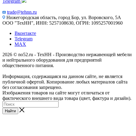
Telegram
trade@tehnn.ru
Нижегородская область, город Бор, ул. Воровского, 5А
ООО "ТехНН", ИНН: 5257108630, ОГРН: 1095257001960
Вконтакте
Telegram
MAX
2026 © no52.ru - ТехНН - Производство нержавеющей мебели
и нейтрального оборудования для предприятий
общественного питания.
Информация, содержащаяся на данном сайте, не является
публичной офертой. Копирование любых материалов сайта
без согласования запрещено.
Изображения товаров на сайте могут отличаться от
фактического внешнего вида товара (цвет, фактура и дизайн).
Найти