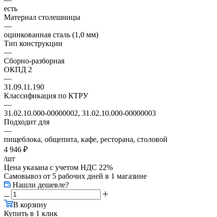
есть
Материал столешницы
—
оцинкованная сталь (1,0 мм)
Тип конструкции
—
Сборно-разборная
ОКПД 2
—
31.09.11.190
Классификация по КТРУ
—
31.02.10.000-00000002, 31.02.10.000-00000003
Подходит для
—
пищеблока, общепита, кафе, ресторана, столовой
4 946
₽
/шт
Цена указана с учетом НДС 22%
Самовывоз от 5 рабочих дней
в 1 магазине
Нашли дешевле?
В корзину
Купить в 1 клик