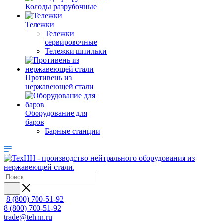
Колоды разрубочные
Тележки
Тележки
сервировочные
Тележки шпильки
Противень из
нержавеющей стали
Оборудование для
баров
Барные станции
8 (800) 700-51-92
8 (800) 700-51-92
trade@tehnn.ru