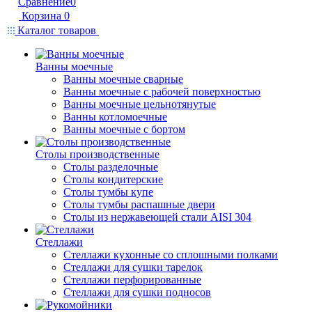
Сравнение
0
Корзина
0
Каталог товаров
Ванны моечные
Ванны моечные сварные
Ванны моечные с рабочей поверхностью
Ванны моечные цельнотянутые
Ванны котломоечные
Ванны моечные с бортом
Столы производственные
Столы разделочные
Столы кондитерские
Столы тумбы купе
Столы тумбы распашные двери
Столы из нержавеющей стали AISI 304
Стеллажи
Стеллажи кухонные со сплошными полками
Стеллажи для сушки тарелок
Стеллажи перфорированные
Стеллажи для сушки подносов