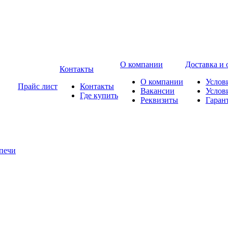
О компании
Доставка и 
Контакты
О компании
Услов
Прайс лист
Контакты
Вакансии
Услов
Где купить
Реквизиты
Гаран
печи