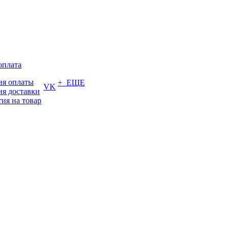
оплата
ия оплаты
+ ЕЩЕ
VK
ия доставки
тия на товар