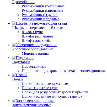
Рукомойники
Рукомойники консольные
Рукомойники напольные
Рукомойник с тумбой
Рукомойник с педалью
Шкафы из нержавеющей стали
Шкафы купе
Шкафы распашные
Шкафы для хлеба
Уборочное оборудование
Моповые ванны
Подставки
Подтоварники
Подставки под пароконвектомат и конвекционные 
Полки
Полки настенные кухонные
Полки закрытые купе
Полки для разделочных досок и крышек
Полки настенные для сушки тарелок
Зонты вентиляционные