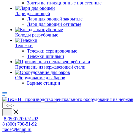
Зонты вентиляционные пристенные
Лари для овощей
Лари для овощей закрытые
Лари для овощей сетчатые
Колоды разрубочные
Тележки
Тележки сервировочные
Тележки шпильки
Противень из нержавеющей стали
Оборудование для баров
Барные станции
8 (800) 700-51-92
8 (800) 700-51-92
trade@tehnn.ru