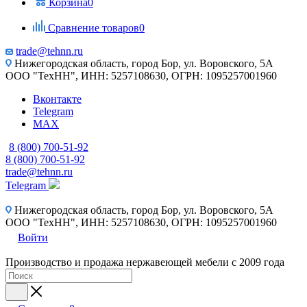
Корзина
0
Сравнение товаров
0
trade@tehnn.ru
Нижегородская область, город Бор, ул. Воровского, 5А
ООО "ТехНН", ИНН: 5257108630, ОГРН: 1095257001960
Вконтакте
Telegram
MAX
8 (800) 700-51-92
8 (800) 700-51-92
trade@tehnn.ru
Telegram
Нижегородская область, город Бор, ул. Воровского, 5А
ООО "ТехНН", ИНН: 5257108630, ОГРН: 1095257001960
Войти
Производство и продажа нержавеющей мебели с 2009 года