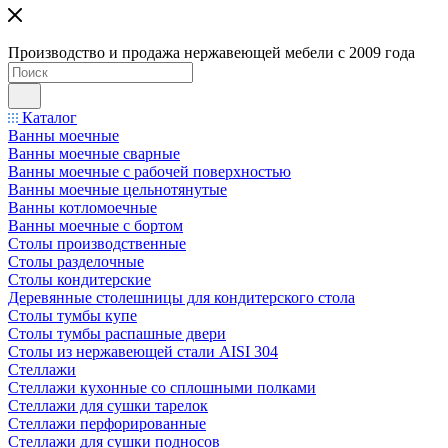
Производство и продажа нержавеющей мебели с 2009 года
Каталог
Ванны моечные
Ванны моечные сварные
Ванны моечные с рабочей поверхностью
Ванны моечные цельнотянутые
Ванны котломоечные
Ванны моечные с бортом
Столы производственные
Столы разделочные
Столы кондитерские
Деревянные столешницы для кондитерского стола
Столы тумбы купе
Столы тумбы распашные двери
Столы из нержавеющей стали AISI 304
Стеллажи
Стеллажи кухонные со сплошными полками
Стеллажи для сушки тарелок
Стеллажи перфорированные
Стеллажи для сушки подносов