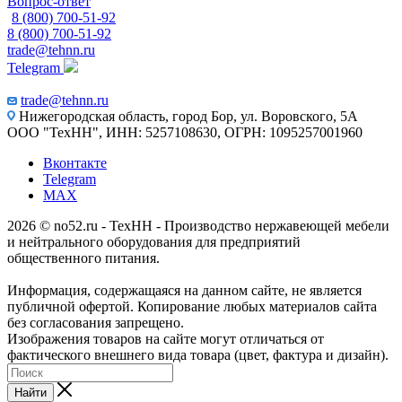
Вопрос-ответ
8 (800) 700-51-92
8 (800) 700-51-92
trade@tehnn.ru
Telegram
trade@tehnn.ru
Нижегородская область, город Бор, ул. Воровского, 5А
ООО "ТехНН", ИНН: 5257108630, ОГРН: 1095257001960
Вконтакте
Telegram
MAX
2026 © no52.ru - ТехНН - Производство нержавеющей мебели
и нейтрального оборудования для предприятий
общественного питания.
Информация, содержащаяся на данном сайте, не является
публичной офертой. Копирование любых материалов сайта
без согласования запрещено.
Изображения товаров на сайте могут отличаться от
фактического внешнего вида товара (цвет, фактура и дизайн).
Найти