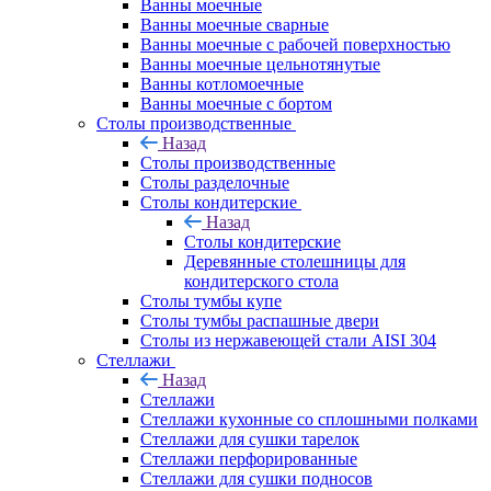
Ванны моечные
Ванны моечные сварные
Ванны моечные с рабочей поверхностью
Ванны моечные цельнотянутые
Ванны котломоечные
Ванны моечные с бортом
Столы производственные
Назад
Столы производственные
Столы разделочные
Столы кондитерские
Назад
Столы кондитерские
Деревянные столешницы для
кондитерского стола
Столы тумбы купе
Столы тумбы распашные двери
Столы из нержавеющей стали AISI 304
Стеллажи
Назад
Стеллажи
Стеллажи кухонные со сплошными полками
Стеллажи для сушки тарелок
Стеллажи перфорированные
Стеллажи для сушки подносов