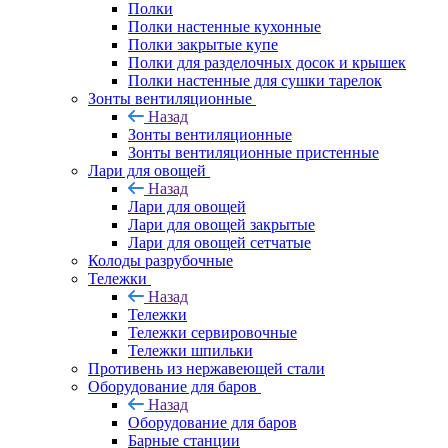
Полки
Полки настенные кухонные
Полки закрытые купе
Полки для разделочных досок и крышек
Полки настенные для сушки тарелок
Зонты вентиляционные
Назад
Зонты вентиляционные
Зонты вентиляционные пристенные
Лари для овощей
Назад
Лари для овощей
Лари для овощей закрытые
Лари для овощей сетчатые
Колоды разрубочные
Тележки
Назад
Тележки
Тележки сервировочные
Тележки шпильки
Противень из нержавеющей стали
Оборудование для баров
Назад
Оборудование для баров
Барные станции