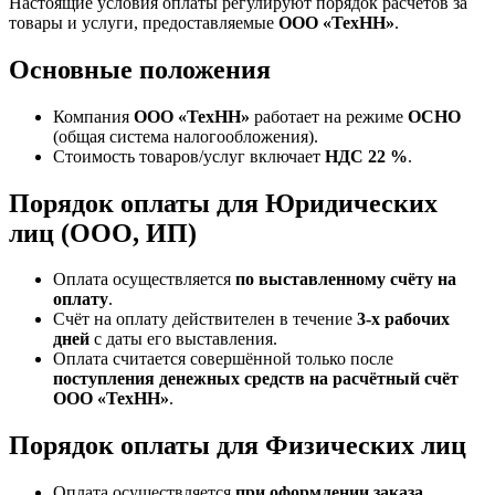
Настоящие условия оплаты регулируют порядок расчётов за
товары и услуги, предоставляемые
ООО «ТехНН»
.
Основные положения
Компания
ООО «ТехНН»
работает на режиме
ОСНО
(общая система налогообложения).
Стоимость товаров/услуг включает
НДС 22 %
.
Порядок оплаты для Юридических
лиц (ООО, ИП)
Оплата осуществляется
по выставленному счёту на
оплату
.
Счёт на оплату действителен в течение
3‑х рабочих
дней
с даты его выставления.
Оплата считается совершённой только после
поступления денежных средств на расчётный счёт
ООО «ТехНН»
.
Порядок оплаты для Физических лиц
Оплата осуществляется
при оформлении заказа.