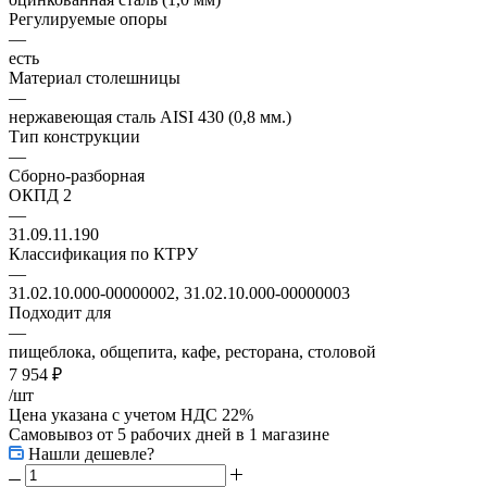
Регулируемые опоры
—
есть
Материал столешницы
—
нержавеющая сталь AISI 430 (0,8 мм.)
Тип конструкции
—
Сборно-разборная
ОКПД 2
—
31.09.11.190
Классификация по КТРУ
—
31.02.10.000-00000002, 31.02.10.000-00000003
Подходит для
—
пищеблока, общепита, кафе, ресторана, столовой
7 954
₽
/шт
Цена указана с учетом НДС 22%
Самовывоз от 5 рабочих дней
в 1 магазине
Нашли дешевле?