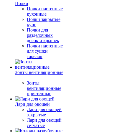
Полки
Полки настенные
кухонные
Полки закрытые
купе
Полки для
разделочных
досок и крышек
Полки настенные
для сушки
тарелок
Зонты вентиляционные
Зонты
вентиляционные
пристенные
Лари для овощей
Лари для овощей
закрытые
Лари для овощей
сетчатые