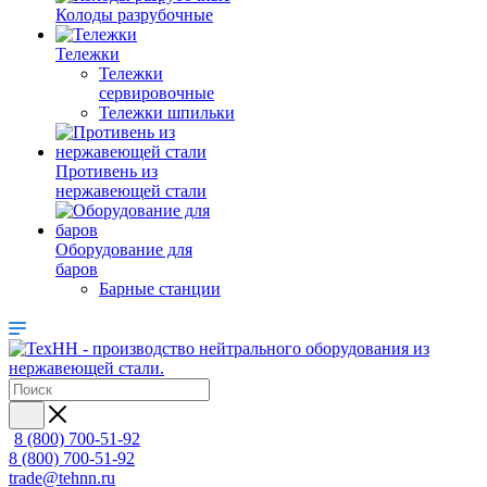
Колоды разрубочные
Тележки
Тележки
сервировочные
Тележки шпильки
Противень из
нержавеющей стали
Оборудование для
баров
Барные станции
8 (800) 700-51-92
8 (800) 700-51-92
trade@tehnn.ru