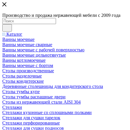
Производство и продажа нержавеющей мебели с 2009 года
Каталог
Ванны моечные
Ванны моечные сварные
Ванны моечные с рабочей поверхностью
Ванны моечные цельнотянутые
Ванны котломоечные
Ванны моечные с бортом
Столы производственные
Столы разделочные
Столы кондитерские
Деревянные столешницы для кондитерского стола
Столы тумбы купе
Столы тумбы распашные двери
Столы из нержавеющей стали AISI 304
Стеллажи
Стеллажи кухонные со сплошными полками
Стеллажи для сушки тарелок
Стеллажи перфорированные
Стеллажи для сушки подносов