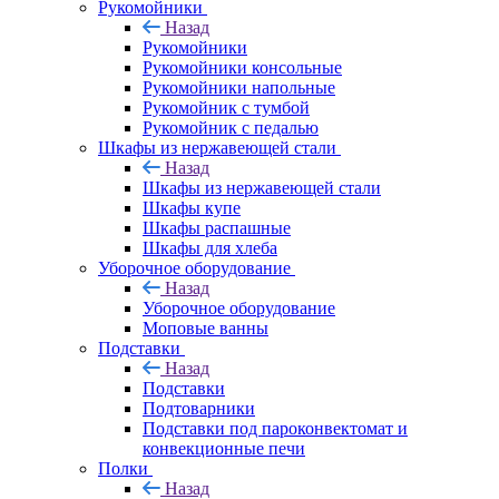
Рукомойники
Назад
Рукомойники
Рукомойники консольные
Рукомойники напольные
Рукомойник с тумбой
Рукомойник с педалью
Шкафы из нержавеющей стали
Назад
Шкафы из нержавеющей стали
Шкафы купе
Шкафы распашные
Шкафы для хлеба
Уборочное оборудование
Назад
Уборочное оборудование
Моповые ванны
Подставки
Назад
Подставки
Подтоварники
Подставки под пароконвектомат и
конвекционные печи
Полки
Назад