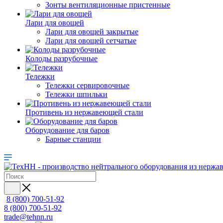
Зонты вентиляционные пристенные
Лари для овощей
Лари для овощей закрытые
Лари для овощей сетчатые
Колоды разрубочные
Тележки
Тележки сервировочные
Тележки шпильки
Противень из нержавеющей стали
Оборудование для баров
Барные станции
8 (800) 700-51-92
8 (800) 700-51-92
trade@tehnn.ru