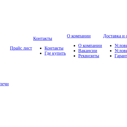
О компании
Доставка и 
Контакты
О компании
Услов
Прайс лист
Контакты
Вакансии
Услов
Где купить
Реквизиты
Гаран
печи