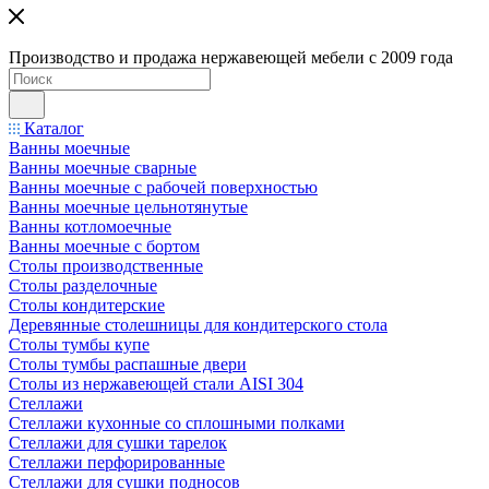
Производство и продажа нержавеющей мебели с 2009 года
Каталог
Ванны моечные
Ванны моечные сварные
Ванны моечные с рабочей поверхностью
Ванны моечные цельнотянутые
Ванны котломоечные
Ванны моечные с бортом
Столы производственные
Столы разделочные
Столы кондитерские
Деревянные столешницы для кондитерского стола
Столы тумбы купе
Столы тумбы распашные двери
Столы из нержавеющей стали AISI 304
Стеллажи
Стеллажи кухонные со сплошными полками
Стеллажи для сушки тарелок
Стеллажи перфорированные
Стеллажи для сушки подносов