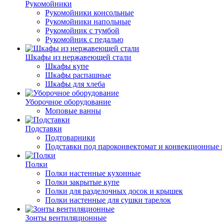
Рукомойники
Рукомойники консольные
Рукомойники напольные
Рукомойник с тумбой
Рукомойник с педалью
Шкафы из нержавеющей стали
Шкафы купе
Шкафы распашные
Шкафы для хлеба
Уборочное оборудование
Моповые ванны
Подставки
Подтоварники
Подставки под пароконвектомат и конвекционные 
Полки
Полки настенные кухонные
Полки закрытые купе
Полки для разделочных досок и крышек
Полки настенные для сушки тарелок
Зонты вентиляционные