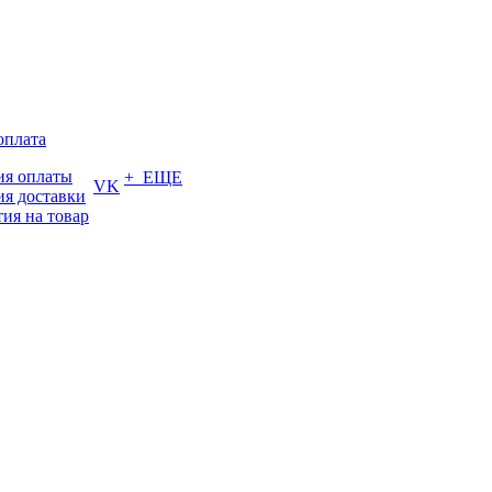
оплата
ия оплаты
+ ЕЩЕ
VK
ия доставки
тия на товар