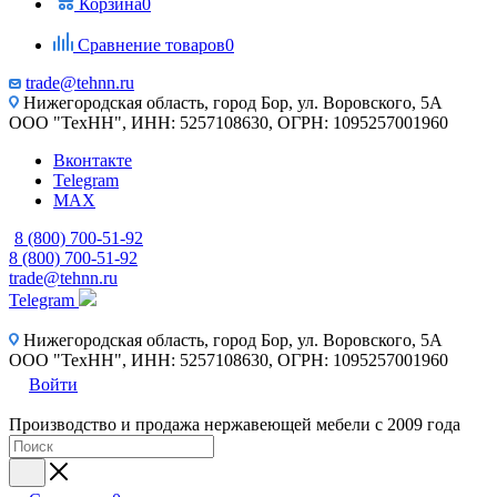
Корзина
0
Сравнение товаров
0
trade@tehnn.ru
Нижегородская область, город Бор, ул. Воровского, 5А
ООО "ТехНН", ИНН: 5257108630, ОГРН: 1095257001960
Вконтакте
Telegram
MAX
8 (800) 700-51-92
8 (800) 700-51-92
trade@tehnn.ru
Telegram
Нижегородская область, город Бор, ул. Воровского, 5А
ООО "ТехНН", ИНН: 5257108630, ОГРН: 1095257001960
Войти
Производство и продажа нержавеющей мебели с 2009 года