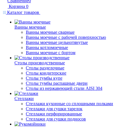
Сравнение
0
Корзина
0
Каталог товаров
Ванны моечные
Ванны моечные сварные
Ванны моечные с рабочей поверхностью
Ванны моечные цельнотянутые
Ванны котломоечные
Ванны моечные с бортом
Столы производственные
Столы разделочные
Столы кондитерские
Столы тумбы купе
Столы тумбы распашные двери
Столы из нержавеющей стали AISI 304
Стеллажи
Стеллажи кухонные со сплошными полками
Стеллажи для сушки тарелок
Стеллажи перфорированные
Стеллажи для сушки подносов