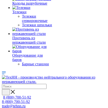
Колоды разрубочные
Тележки
Тележки
сервировочные
Тележки шпильки
Противень из
нержавеющей стали
Оборудование для
баров
Барные станции
8 (800) 700-51-92
8 (800) 700-51-92
trade@tehnn.ru