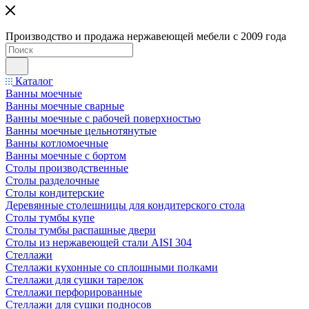
Производство и продажа нержавеющей мебели с 2009 года
Каталог
Ванны моечные
Ванны моечные сварные
Ванны моечные с рабочей поверхностью
Ванны моечные цельнотянутые
Ванны котломоечные
Ванны моечные с бортом
Столы производственные
Столы разделочные
Столы кондитерские
Деревянные столешницы для кондитерского стола
Столы тумбы купе
Столы тумбы распашные двери
Столы из нержавеющей стали AISI 304
Стеллажи
Стеллажи кухонные со сплошными полками
Стеллажи для сушки тарелок
Стеллажи перфорированные
Стеллажи для сушки подносов