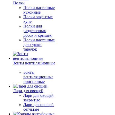
Полки
Полки настенные
кухонные
Полки закрытые
купе
Полки для
разделочных
досок и крышек
Полки настенные
для сушки
тарелок
Зонты вентиляционные
Зонты
вентиляционные
пристенные
Лари для овощей
Лари для овощей
закрытые
Лари для овощей
сетчатые