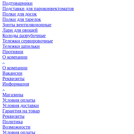
Подтоварники
Подставки для пароконвектоматов
Полки для досок
Полки для тарелок
Зонты вентиляционные
Лари для овощей
Колоды разрубочные
Тележки сервировочные
Тележки шпильки
Противни
О компании
О компании
Вакансии
Реквизиты
Информация
Магазины
Условия оплаты
Условия доставки
Гарантия на товар
Реквизиты
Политика
Возможности
Условия оплаты