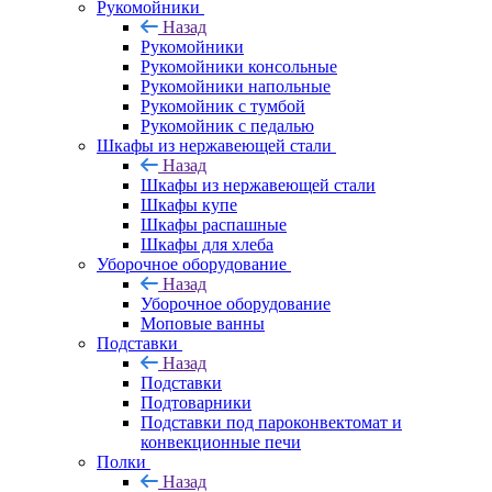
Рукомойники
Назад
Рукомойники
Рукомойники консольные
Рукомойники напольные
Рукомойник с тумбой
Рукомойник с педалью
Шкафы из нержавеющей стали
Назад
Шкафы из нержавеющей стали
Шкафы купе
Шкафы распашные
Шкафы для хлеба
Уборочное оборудование
Назад
Уборочное оборудование
Моповые ванны
Подставки
Назад
Подставки
Подтоварники
Подставки под пароконвектомат и
конвекционные печи
Полки
Назад