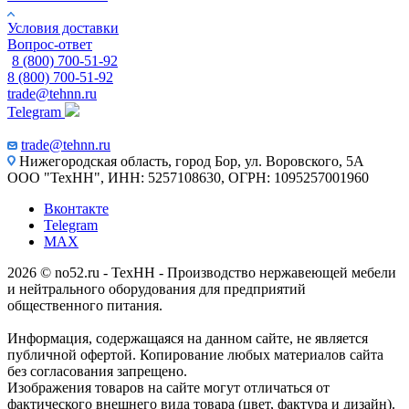
Условия доставки
Вопрос-ответ
8 (800) 700-51-92
8 (800) 700-51-92
trade@tehnn.ru
Telegram
trade@tehnn.ru
Нижегородская область, город Бор, ул. Воровского, 5А
ООО "ТехНН", ИНН: 5257108630, ОГРН: 1095257001960
Вконтакте
Telegram
MAX
2026 © no52.ru - ТехНН - Производство нержавеющей мебели
и нейтрального оборудования для предприятий
общественного питания.
Информация, содержащаяся на данном сайте, не является
публичной офертой. Копирование любых материалов сайта
без согласования запрещено.
Изображения товаров на сайте могут отличаться от
фактического внешнего вида товара (цвет, фактура и дизайн).