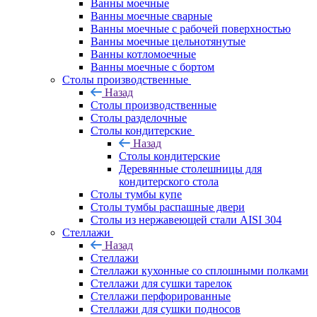
Ванны моечные
Ванны моечные сварные
Ванны моечные с рабочей поверхностью
Ванны моечные цельнотянутые
Ванны котломоечные
Ванны моечные с бортом
Столы производственные
Назад
Столы производственные
Столы разделочные
Столы кондитерские
Назад
Столы кондитерские
Деревянные столешницы для
кондитерского стола
Столы тумбы купе
Столы тумбы распашные двери
Столы из нержавеющей стали AISI 304
Стеллажи
Назад
Стеллажи
Стеллажи кухонные со сплошными полками
Стеллажи для сушки тарелок
Стеллажи перфорированные
Стеллажи для сушки подносов