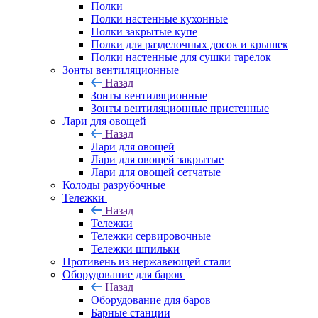
Полки
Полки настенные кухонные
Полки закрытые купе
Полки для разделочных досок и крышек
Полки настенные для сушки тарелок
Зонты вентиляционные
Назад
Зонты вентиляционные
Зонты вентиляционные пристенные
Лари для овощей
Назад
Лари для овощей
Лари для овощей закрытые
Лари для овощей сетчатые
Колоды разрубочные
Тележки
Назад
Тележки
Тележки сервировочные
Тележки шпильки
Противень из нержавеющей стали
Оборудование для баров
Назад
Оборудование для баров
Барные станции