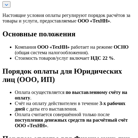
Настоящие условия оплаты регулируют порядок расчётов за
товары и услуги, предоставляемые
ООО «ТехНН»
.
Основные положения
Компания
ООО «ТехНН»
работает на режиме
ОСНО
(общая система налогообложения).
Стоимость товаров/услуг включает
НДС 22 %
.
Порядок оплаты для Юридических
лиц (ООО, ИП)
Оплата осуществляется
по выставленному счёту на
оплату
.
Счёт на оплату действителен в течение
3‑х рабочих
дней
с даты его выставления.
Оплата считается совершённой только после
поступления денежных средств на расчётный счёт
ООО «ТехНН»
.