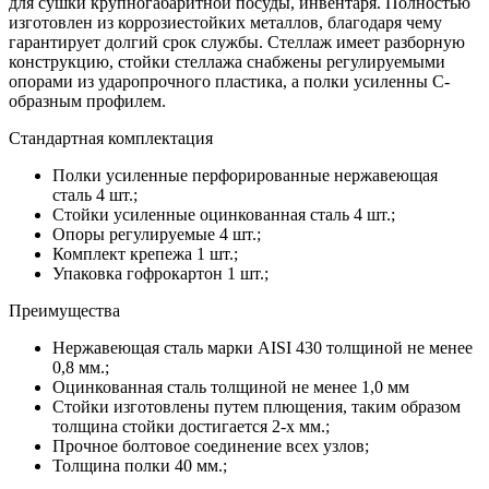
для сушки крупногабаритной посуды, инвентаря. Полностью
изготовлен из коррозиестойких металлов, благодаря чему
гарантирует долгий срок службы. Стеллаж имеет разборную
конструкцию, стойки стеллажа снабжены регулируемыми
опорами из ударопрочного пластика, а полки усиленны С-
образным профилем.
Стандартная комплектация
Полки усиленные перфорированные нержавеющая
сталь 4 шт.;
Стойки усиленные оцинкованная сталь 4 шт.;
Опоры регулируемые 4 шт.;
Комплект крепежа 1 шт.;
Упаковка гофрокартон 1 шт.;
Преимущества
Нержавеющая сталь марки AISI 430 толщиной не менее
0,8 мм.;
Оцинкованная сталь толщиной не менее 1,0 мм
Стойки изготовлены путем плющения, таким образом
толщина стойки достигается 2-х мм.;
Прочное болтовое соединение всех узлов;
Толщина полки 40 мм.;