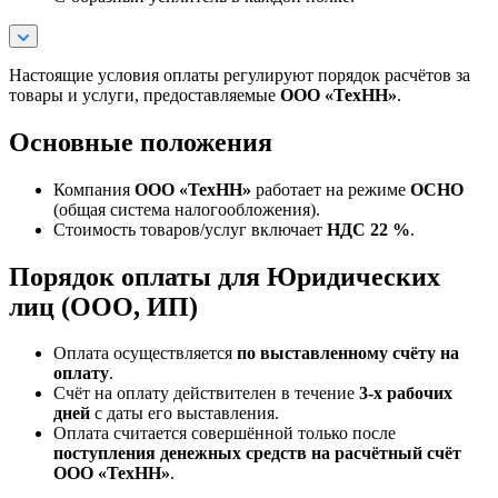
Настоящие условия оплаты регулируют порядок расчётов за
товары и услуги, предоставляемые
ООО «ТехНН»
.
Основные положения
Компания
ООО «ТехНН»
работает на режиме
ОСНО
(общая система налогообложения).
Стоимость товаров/услуг включает
НДС 22 %
.
Порядок оплаты для Юридических
лиц (ООО, ИП)
Оплата осуществляется
по выставленному счёту на
оплату
.
Счёт на оплату действителен в течение
3‑х рабочих
дней
с даты его выставления.
Оплата считается совершённой только после
поступления денежных средств на расчётный счёт
ООО «ТехНН»
.