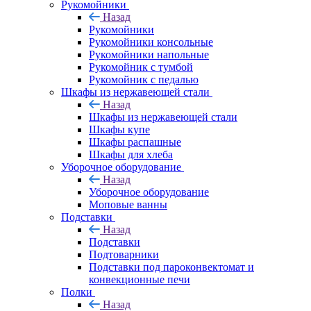
Рукомойники
Назад
Рукомойники
Рукомойники консольные
Рукомойники напольные
Рукомойник с тумбой
Рукомойник с педалью
Шкафы из нержавеющей стали
Назад
Шкафы из нержавеющей стали
Шкафы купе
Шкафы распашные
Шкафы для хлеба
Уборочное оборудование
Назад
Уборочное оборудование
Моповые ванны
Подставки
Назад
Подставки
Подтоварники
Подставки под пароконвектомат и
конвекционные печи
Полки
Назад