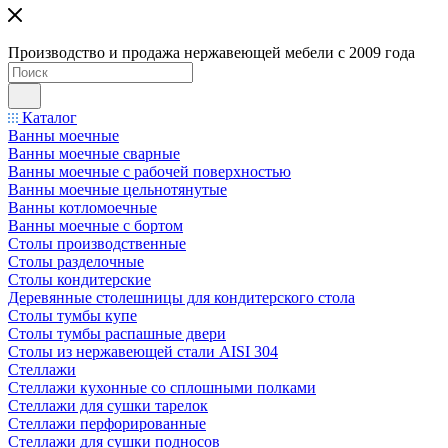
Производство и продажа нержавеющей мебели с 2009 года
Каталог
Ванны моечные
Ванны моечные сварные
Ванны моечные с рабочей поверхностью
Ванны моечные цельнотянутые
Ванны котломоечные
Ванны моечные с бортом
Столы производственные
Столы разделочные
Столы кондитерские
Деревянные столешницы для кондитерского стола
Столы тумбы купе
Столы тумбы распашные двери
Столы из нержавеющей стали AISI 304
Стеллажи
Стеллажи кухонные со сплошными полками
Стеллажи для сушки тарелок
Стеллажи перфорированные
Стеллажи для сушки подносов