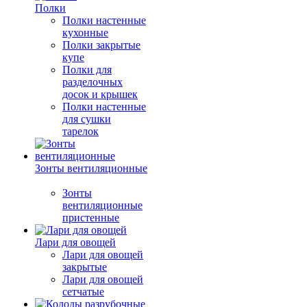
Полки
Полки настенные
кухонные
Полки закрытые
купе
Полки для
разделочных
досок и крышек
Полки настенные
для сушки
тарелок
Зонты вентиляционные
Зонты
вентиляционные
пристенные
Лари для овощей
Лари для овощей
закрытые
Лари для овощей
сетчатые