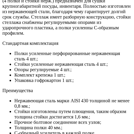
(4 полки и стойки нерж.) предназначен для сушки
крупногабаритной посуды, инвентаря. Полностью изготовлен
из нержавеющей стали, благодаря чему гарантирует долгий
срок службы. Стеллаж имеет разборную конструкцию, стойки
стеллажа снабжены регулируемыми опорами из
ударопрочного пластика, а полки усиленны С-образным
профилем.
Стандартная комплектация
Полки усиленные перфорированные нержавеющая
сталь 4 шт.;
Стойки усиленные нержавеющая сталь 4 шт.;
Опоры регулируемые 4 шт.;
Комплект крепежа 1 шт.;
Упаковка гофрокартон 1 шт.;
Преимущества
Нержавеющая сталь марки AISI 430 толщиной не менее
0,8 мм.;
Стойки изготовлены путем плющения, таким образом
толщина стойки достигается 1,6 мм.;
Прочное болтовое соединение всех узлов;
Толщина полки 40 мм.;
С-образный усилитель в каждой полке.