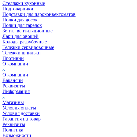
Стеллажи кухонные
Подтоварники
Подставки для пароконвектоматов
Полки для досок
Полки для тарелок
Зонты вентиляционные
Лари для овощей
Колоды разрубочные
Тележки сервировочные
Тележки шпильки
Противни
О компании
О компании
Вакансии
Реквизиты
Информация
Магазины
Условия оплаты
Условия доставки
Гарантия на товар
Реквизиты
Политика
Возможности