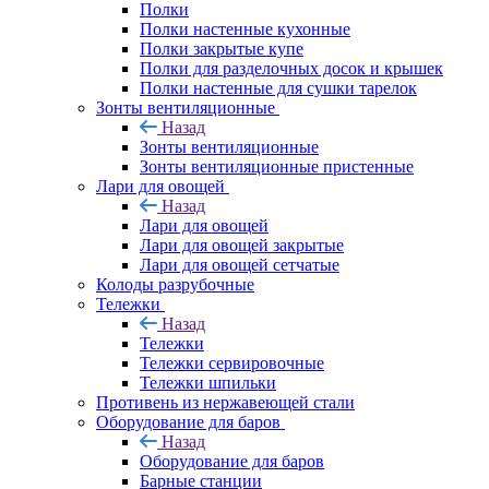
Полки
Полки настенные кухонные
Полки закрытые купе
Полки для разделочных досок и крышек
Полки настенные для сушки тарелок
Зонты вентиляционные
Назад
Зонты вентиляционные
Зонты вентиляционные пристенные
Лари для овощей
Назад
Лари для овощей
Лари для овощей закрытые
Лари для овощей сетчатые
Колоды разрубочные
Тележки
Назад
Тележки
Тележки сервировочные
Тележки шпильки
Противень из нержавеющей стали
Оборудование для баров
Назад
Оборудование для баров
Барные станции