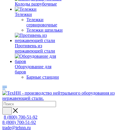
Колоды разрубочные
Тележки
Тележки
сервировочные
Тележки шпильки
Противень из
нержавеющей стали
Оборудование для
баров
Барные станции
8 (800) 700-51-92
8 (800) 700-51-92
trade@tehnn.ru