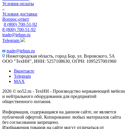
Условия оплаты
Условия доставки
Вопрос-ответ
8 (800) 700-51-92
8 (800) 700-51-92
trade@tehnn.ru
Telegram
trade@tehnn.ru
Нижегородская область, город Бор, ул. Воровского, 5А
ООО "ТехНН", ИНН: 5257108630, ОГРН: 1095257001960
Вконтакте
Telegram
MAX
2026 © no52.ru - ТехНН - Производство нержавеющей мебели
и нейтрального оборудования для предприятий
общественного питания.
Информация, содержащаяся на данном сайте, не является
публичной офертой. Копирование любых материалов сайта
без согласования запрещено.
Изображения товаров на сайте могут отличаться от