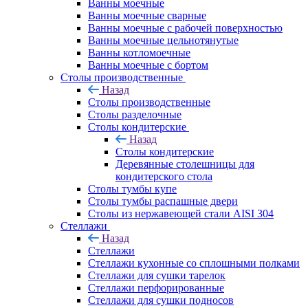
Ванны моечные
Ванны моечные сварные
Ванны моечные с рабочей поверхностью
Ванны моечные цельнотянутые
Ванны котломоечные
Ванны моечные с бортом
Столы производственные
Назад
Столы производственные
Столы разделочные
Столы кондитерские
Назад
Столы кондитерские
Деревянные столешницы для
кондитерского стола
Столы тумбы купе
Столы тумбы распашные двери
Столы из нержавеющей стали AISI 304
Стеллажи
Назад
Стеллажи
Стеллажи кухонные со сплошными полками
Стеллажи для сушки тарелок
Стеллажи перфорированные
Стеллажи для сушки подносов