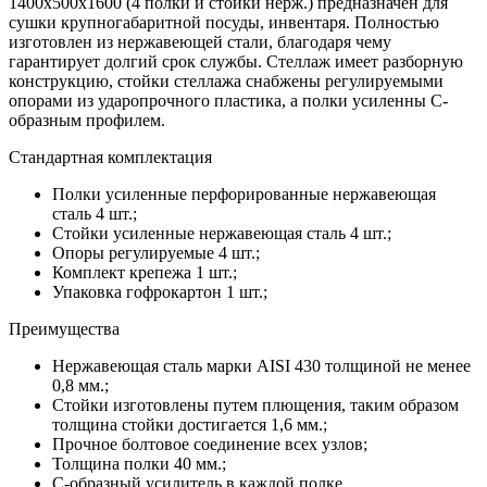
1400х500х1600 (4 полки и стойки нерж.) предназначен для
сушки крупногабаритной посуды, инвентаря. Полностью
изготовлен из нержавеющей стали, благодаря чему
гарантирует долгий срок службы. Стеллаж имеет разборную
конструкцию, стойки стеллажа снабжены регулируемыми
опорами из ударопрочного пластика, а полки усиленны С-
образным профилем.
Стандартная комплектация
Полки усиленные перфорированные нержавеющая
сталь 4 шт.;
Стойки усиленные нержавеющая сталь 4 шт.;
Опоры регулируемые 4 шт.;
Комплект крепежа 1 шт.;
Упаковка гофрокартон 1 шт.;
Преимущества
Нержавеющая сталь марки AISI 430 толщиной не менее
0,8 мм.;
Стойки изготовлены путем плющения, таким образом
толщина стойки достигается 1,6 мм.;
Прочное болтовое соединение всех узлов;
Толщина полки 40 мм.;
С-образный усилитель в каждой полке.