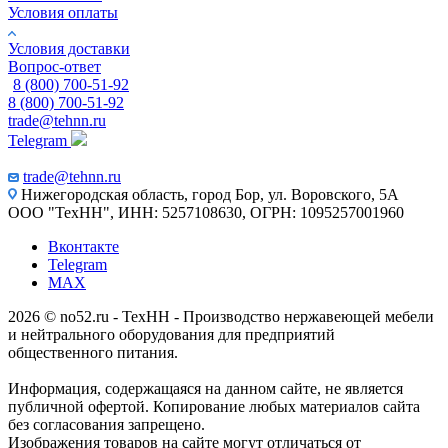
Условия оплаты
Условия доставки
Вопрос-ответ
8 (800) 700-51-92
8 (800) 700-51-92
trade@tehnn.ru
Telegram
trade@tehnn.ru
Нижегородская область, город Бор, ул. Воровского, 5А
ООО "ТехНН", ИНН: 5257108630, ОГРН: 1095257001960
Вконтакте
Telegram
MAX
2026 © no52.ru - ТехНН - Производство нержавеющей мебели
и нейтрального оборудования для предприятий
общественного питания.
Информация, содержащаяся на данном сайте, не является
публичной офертой. Копирование любых материалов сайта
без согласования запрещено.
Изображения товаров на сайте могут отличаться от