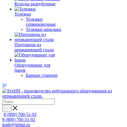
Колоды разрубочные
Тележки
Тележки
сервировочные
Тележки шпильки
Противень из
нержавеющей стали
Оборудование для
баров
Барные станции
8 (800) 700-51-92
8 (800) 700-51-92
trade@tehnn.ru