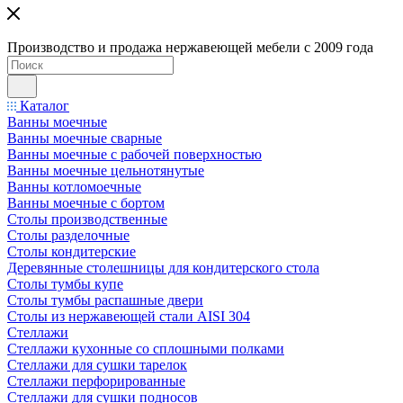
Производство и продажа нержавеющей мебели с 2009 года
Каталог
Ванны моечные
Ванны моечные сварные
Ванны моечные с рабочей поверхностью
Ванны моечные цельнотянутые
Ванны котломоечные
Ванны моечные с бортом
Столы производственные
Столы разделочные
Столы кондитерские
Деревянные столешницы для кондитерского стола
Столы тумбы купе
Столы тумбы распашные двери
Столы из нержавеющей стали AISI 304
Стеллажи
Стеллажи кухонные со сплошными полками
Стеллажи для сушки тарелок
Стеллажи перфорированные
Стеллажи для сушки подносов