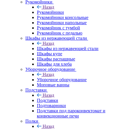
Рукомойники
Назад
Рукомойники
Рукомойники консольные
Рукомойники напольные
Рукомойник с тумбой
Рукомойник с педалью
Шкафы из нержавеющей стали
Назад
Шкафы из нержавеющей стали
Шкафы купе
Шкафы распашные
Шкафы для хлеба
Уборочное оборудование
Назад
Уборочное оборудование
Моповые ванны
Подставки
Назад
Подставки
Подтоварники
Подставки под пароконвектомат и
конвекционные печи
Полки
Назад