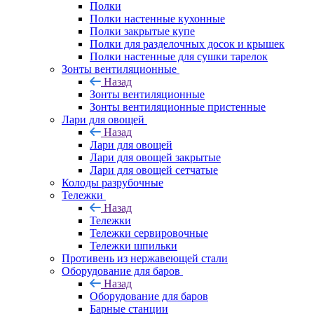
Полки
Полки настенные кухонные
Полки закрытые купе
Полки для разделочных досок и крышек
Полки настенные для сушки тарелок
Зонты вентиляционные
Назад
Зонты вентиляционные
Зонты вентиляционные пристенные
Лари для овощей
Назад
Лари для овощей
Лари для овощей закрытые
Лари для овощей сетчатые
Колоды разрубочные
Тележки
Назад
Тележки
Тележки сервировочные
Тележки шпильки
Противень из нержавеющей стали
Оборудование для баров
Назад
Оборудование для баров
Барные станции