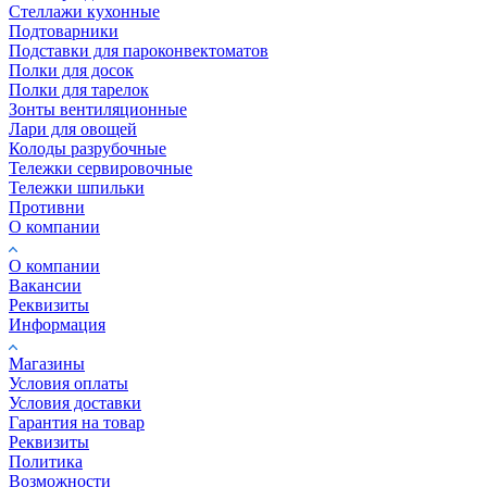
Стеллажи кухонные
Подтоварники
Подставки для пароконвектоматов
Полки для досок
Полки для тарелок
Зонты вентиляционные
Лари для овощей
Колоды разрубочные
Тележки сервировочные
Тележки шпильки
Противни
О компании
О компании
Вакансии
Реквизиты
Информация
Магазины
Условия оплаты
Условия доставки
Гарантия на товар
Реквизиты
Политика
Возможности