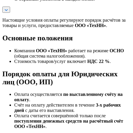
Настоящие условия оплаты регулируют порядок расчётов за
товары и услуги, предоставляемые
ООО «ТехНН»
.
Основные положения
Компания
ООО «ТехНН»
работает на режиме
ОСНО
(общая система налогообложения).
Стоимость товаров/услуг включает
НДС 22 %
.
Порядок оплаты для Юридических
лиц (ООО, ИП)
Оплата осуществляется
по выставленному счёту на
оплату
.
Счёт на оплату действителен в течение
3‑х рабочих
дней
с даты его выставления.
Оплата считается совершённой только после
поступления денежных средств на расчётный счёт
ООО «ТехНН»
.