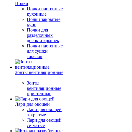
Полки
Полки настенные
кухонные
Полки закрытые
купе
Полки для
разделочных
досок и крышек
Полки настенные
для сушки
тарелок
Зонты вентиляционные
Зонты
вентиляционные
пристенные
Лари для овощей
Лари для овощей
закрытые
Лари для овощей
сетчатые