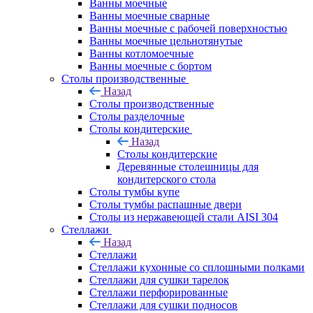
Ванны моечные
Ванны моечные сварные
Ванны моечные с рабочей поверхностью
Ванны моечные цельнотянутые
Ванны котломоечные
Ванны моечные с бортом
Столы производственные
Назад
Столы производственные
Столы разделочные
Столы кондитерские
Назад
Столы кондитерские
Деревянные столешницы для
кондитерского стола
Столы тумбы купе
Столы тумбы распашные двери
Столы из нержавеющей стали AISI 304
Стеллажи
Назад
Стеллажи
Стеллажи кухонные со сплошными полками
Стеллажи для сушки тарелок
Стеллажи перфорированные
Стеллажи для сушки подносов