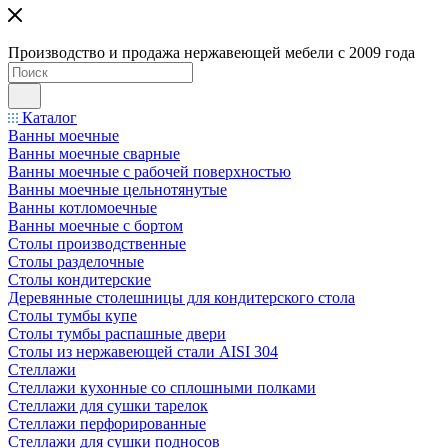
Производство и продажа нержавеющей мебели с 2009 года
Каталог
Ванны моечные
Ванны моечные сварные
Ванны моечные с рабочей поверхностью
Ванны моечные цельнотянутые
Ванны котломоечные
Ванны моечные с бортом
Столы производственные
Столы разделочные
Столы кондитерские
Деревянные столешницы для кондитерского стола
Столы тумбы купе
Столы тумбы распашные двери
Столы из нержавеющей стали AISI 304
Стеллажи
Стеллажи кухонные со сплошными полками
Стеллажи для сушки тарелок
Стеллажи перфорированные
Стеллажи для сушки подносов