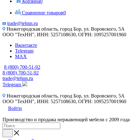
Корзина
0
Сравнение товаров
0
trade@tehnn.ru
Нижегородская область, город Бор, ул. Воровского, 5А
ООО "ТехНН", ИНН: 5257108630, ОГРН: 1095257001960
Вконтакте
Telegram
MAX
8 (800) 700-51-92
8 (800) 700-51-92
trade@tehnn.ru
Telegram
Нижегородская область, город Бор, ул. Воровского, 5А
ООО "ТехНН", ИНН: 5257108630, ОГРН: 1095257001960
Войти
Производство и продажа нержавеющей мебели с 2009 года