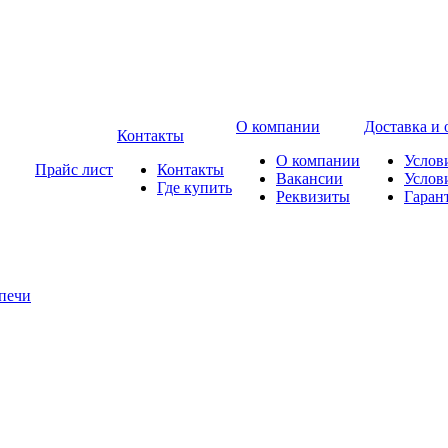
О компании
Доставка и 
Контакты
О компании
Услов
Прайс лист
Контакты
Вакансии
Услов
Где купить
Реквизиты
Гаран
печи