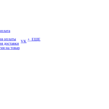
оплата
ия оплаты
+ ЕЩЕ
VK
ия доставки
тия на товар