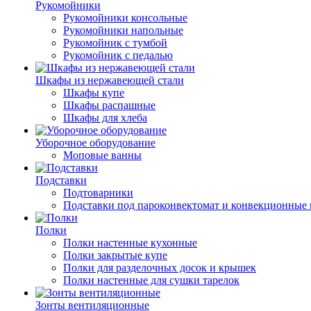
Рукомойники
Рукомойники консольные
Рукомойники напольные
Рукомойник с тумбой
Рукомойник с педалью
Шкафы из нержавеющей стали
Шкафы купе
Шкафы распашные
Шкафы для хлеба
Уборочное оборудование
Моповые ванны
Подставки
Подтоварники
Подставки под пароконвектомат и конвекционные 
Полки
Полки настенные кухонные
Полки закрытые купе
Полки для разделочных досок и крышек
Полки настенные для сушки тарелок
Зонты вентиляционные