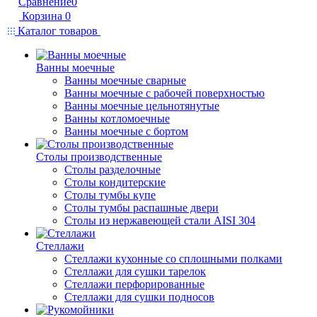
Сравнение
0
Корзина
0
Каталог товаров
Ванны моечные
Ванны моечные сварные
Ванны моечные с рабочей поверхностью
Ванны моечные цельнотянутые
Ванны котломоечные
Ванны моечные с бортом
Столы производственные
Столы разделочные
Столы кондитерские
Столы тумбы купе
Столы тумбы распашные двери
Столы из нержавеющей стали AISI 304
Стеллажи
Стеллажи кухонные со сплошными полками
Стеллажи для сушки тарелок
Стеллажи перфорированные
Стеллажи для сушки подносов