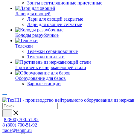
Зонты вентиляционные пристенные
Лари для овощей
Лари для овощей закрытые
Лари для овощей сетчатые
Колоды разрубочные
Тележки
Тележки сервировочные
Тележки шпильки
Противень из нержавеющей стали
Оборудование для баров
Барные станции
8 (800) 700-51-92
8 (800) 700-51-92
trade@tehnn.ru