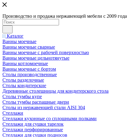
Производство и продажа нержавеющей мебели с 2009 года
Каталог
Ванны моечные
Ванны моечные сварные
Ванны моечные с рабочей поверхностью
Ванны моечные цельнотянутые
Ванны котломоечные
Ванны моечные с бортом
Столы производственные
Столы разделочные
Столы кондитерские
Деревянные столешницы для кондитерского стола
Столы тумбы купе
Столы тумбы распашные двери
Столы из нержавеющей стали AISI 304
Стеллажи
Стеллажи кухонные со сплошными полками
Стеллажи для сушки тарелок
Стеллажи перфорированные
Стеллажи для сушки подносов