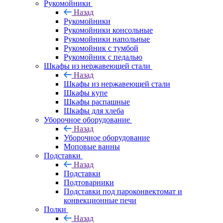
Рукомойники
Назад
Рукомойники
Рукомойники консольные
Рукомойники напольные
Рукомойник с тумбой
Рукомойник с педалью
Шкафы из нержавеющей стали
Назад
Шкафы из нержавеющей стали
Шкафы купе
Шкафы распашные
Шкафы для хлеба
Уборочное оборудование
Назад
Уборочное оборудование
Моповые ванны
Подставки
Назад
Подставки
Подтоварники
Подставки под пароконвектомат и
конвекционные печи
Полки
Назад