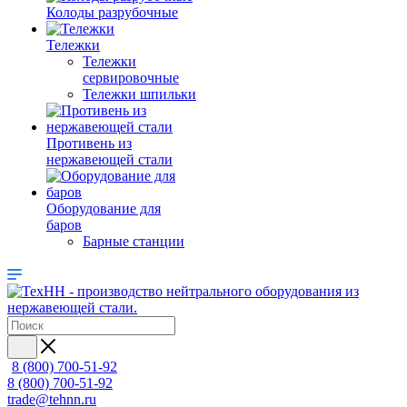
Колоды разрубочные
Тележки
Тележки
сервировочные
Тележки шпильки
Противень из
нержавеющей стали
Оборудование для
баров
Барные станции
8 (800) 700-51-92
8 (800) 700-51-92
trade@tehnn.ru