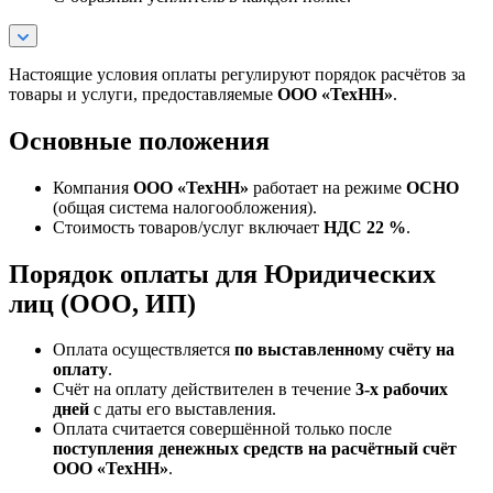
Настоящие условия оплаты регулируют порядок расчётов за
товары и услуги, предоставляемые
ООО «ТехНН»
.
Основные положения
Компания
ООО «ТехНН»
работает на режиме
ОСНО
(общая система налогообложения).
Стоимость товаров/услуг включает
НДС 22 %
.
Порядок оплаты для Юридических
лиц (ООО, ИП)
Оплата осуществляется
по выставленному счёту на
оплату
.
Счёт на оплату действителен в течение
3‑х рабочих
дней
с даты его выставления.
Оплата считается совершённой только после
поступления денежных средств на расчётный счёт
ООО «ТехНН»
.