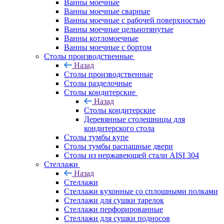
Ванны моечные
Ванны моечные сварные
Ванны моечные с рабочей поверхностью
Ванны моечные цельнотянутые
Ванны котломоечные
Ванны моечные с бортом
Столы производственные
Назад
Столы производственные
Столы разделочные
Столы кондитерские
Назад
Столы кондитерские
Деревянные столешницы для
кондитерского стола
Столы тумбы купе
Столы тумбы распашные двери
Столы из нержавеющей стали AISI 304
Стеллажи
Назад
Стеллажи
Стеллажи кухонные со сплошными полками
Стеллажи для сушки тарелок
Стеллажи перфорированные
Стеллажи для сушки подносов