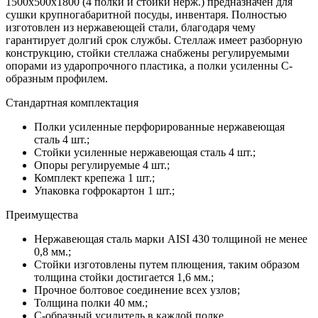
1500х500х1800 (4 полки и стойки нерж.) предназначен для
сушки крупногабаритной посуды, инвентаря. Полностью
изготовлен из нержавеющей стали, благодаря чему
гарантирует долгий срок службы. Стеллаж имеет разборную
конструкцию, стойки стеллажа снабжены регулируемыми
опорами из ударопрочного пластика, а полки усиленны С-
образным профилем.
Стандартная комплектация
Полки усиленные перфорированные нержавеющая
сталь 4 шт.;
Стойки усиленные нержавеющая сталь 4 шт.;
Опоры регулируемые 4 шт.;
Комплект крепежа 1 шт.;
Упаковка гофрокартон 1 шт.;
Преимущества
Нержавеющая сталь марки AISI 430 толщиной не менее
0,8 мм.;
Стойки изготовлены путем плющения, таким образом
толщина стойки достигается 1,6 мм.;
Прочное болтовое соединение всех узлов;
Толщина полки 40 мм.;
С-образный усилитель в каждой полке.