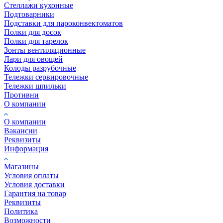
Стеллажи кухонные
Подтоварники
Подставки для пароконвектоматов
Полки для досок
Полки для тарелок
Зонты вентиляционные
Лари для овощей
Колоды разрубочные
Тележки сервировочные
Тележки шпильки
Противни
О компании
О компании
Вакансии
Реквизиты
Информация
Магазины
Условия оплаты
Условия доставки
Гарантия на товар
Реквизиты
Политика
Возможности