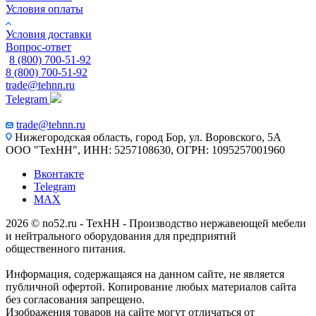
Условия оплаты
Условия доставки
Вопрос-ответ
8 (800) 700-51-92
8 (800) 700-51-92
trade@tehnn.ru
Telegram
trade@tehnn.ru
Нижегородская область, город Бор, ул. Воровского, 5А
ООО "ТехНН", ИНН: 5257108630, ОГРН: 1095257001960
Вконтакте
Telegram
MAX
2026 © no52.ru - ТехНН - Производство нержавеющей мебели
и нейтрального оборудования для предприятий
общественного питания.
Информация, содержащаяся на данном сайте, не является
публичной офертой. Копирование любых материалов сайта
без согласования запрещено.
Изображения товаров на сайте могут отличаться от