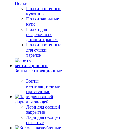
Полки
Полки настенные
кухонные
Полки закрытые
купе
Полки для
разделочных
досок и крышек
Полки настенные
для сушки
тарелок
Зонты вентиляционные
Зонты
вентиляционные
пристенные
Лари для овощей
Лари для овощей
закрытые
Лари для овощей
сетчатые