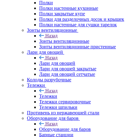
Полки
Полки настенные кухонные
Полки закрытые купе
Полки для разделочных досок и крышек
Полки настенные для сушки тарелок
Зонты вентиляционные
Назад
Зонты вентиляционные
Зонты вентиляционные пристенные
Лари для овощей
Назад
Лари для овощей
Лари для овощей закрытые
Лари для овощей сетчатые
Колоды разрубочные
Тележки
Назад
Тележки
Тележки сервировочные
Тележки шпильки
Противень из нержавеющей стали
Оборудование для баров
Назад
Оборудование для баров
Барные станции