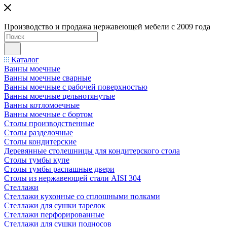
Производство и продажа нержавеющей мебели с 2009 года
Каталог
Ванны моечные
Ванны моечные сварные
Ванны моечные с рабочей поверхностью
Ванны моечные цельнотянутые
Ванны котломоечные
Ванны моечные с бортом
Столы производственные
Столы разделочные
Столы кондитерские
Деревянные столешницы для кондитерского стола
Столы тумбы купе
Столы тумбы распашные двери
Столы из нержавеющей стали AISI 304
Стеллажи
Стеллажи кухонные со сплошными полками
Стеллажи для сушки тарелок
Стеллажи перфорированные
Стеллажи для сушки подносов