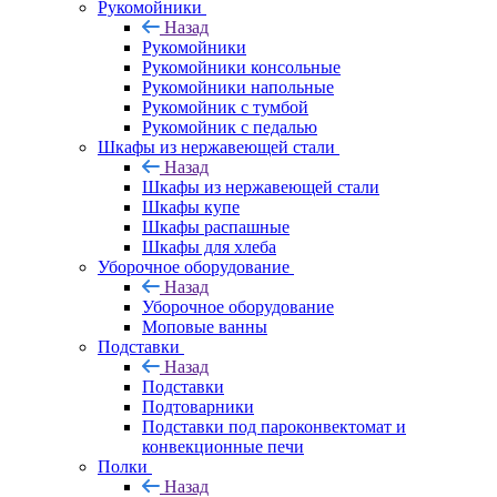
Рукомойники
Назад
Рукомойники
Рукомойники консольные
Рукомойники напольные
Рукомойник с тумбой
Рукомойник с педалью
Шкафы из нержавеющей стали
Назад
Шкафы из нержавеющей стали
Шкафы купе
Шкафы распашные
Шкафы для хлеба
Уборочное оборудование
Назад
Уборочное оборудование
Моповые ванны
Подставки
Назад
Подставки
Подтоварники
Подставки под пароконвектомат и
конвекционные печи
Полки
Назад