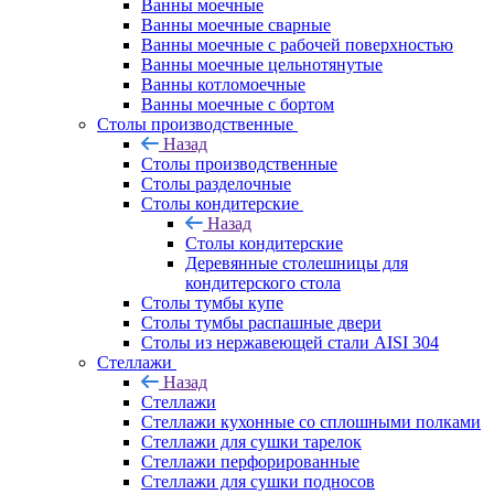
Ванны моечные
Ванны моечные сварные
Ванны моечные с рабочей поверхностью
Ванны моечные цельнотянутые
Ванны котломоечные
Ванны моечные с бортом
Столы производственные
Назад
Столы производственные
Столы разделочные
Столы кондитерские
Назад
Столы кондитерские
Деревянные столешницы для
кондитерского стола
Столы тумбы купе
Столы тумбы распашные двери
Столы из нержавеющей стали AISI 304
Стеллажи
Назад
Стеллажи
Стеллажи кухонные со сплошными полками
Стеллажи для сушки тарелок
Стеллажи перфорированные
Стеллажи для сушки подносов