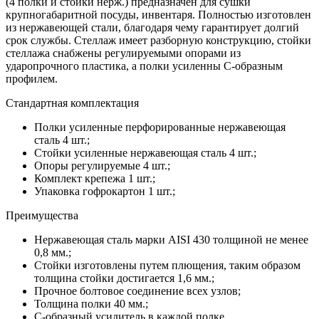
(4 полки и стойки нерж.) предназначен для сушки
крупногабаритной посуды, инвентаря. Полностью изготовлен
из нержавеющей стали, благодаря чему гарантирует долгий
срок службы. Стеллаж имеет разборную конструкцию, стойки
стеллажа снабжены регулируемыми опорами из
ударопрочного пластика, а полки усиленны С-образным
профилем.
Стандартная комплектация
Полки усиленные перфорированные нержавеющая
сталь 4 шт.;
Стойки усиленные нержавеющая сталь 4 шт.;
Опоры регулируемые 4 шт.;
Комплект крепежа 1 шт.;
Упаковка гофрокартон 1 шт.;
Преимущества
Нержавеющая сталь марки AISI 430 толщиной не менее
0,8 мм.;
Стойки изготовлены путем плющения, таким образом
толщина стойки достигается 1,6 мм.;
Прочное болтовое соединение всех узлов;
Толщина полки 40 мм.;
С-образный усилитель в каждой полке.