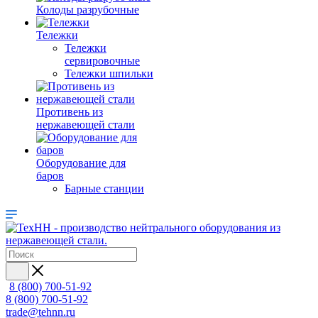
Колоды разрубочные
Тележки
Тележки
сервировочные
Тележки шпильки
Противень из
нержавеющей стали
Оборудование для
баров
Барные станции
8 (800) 700-51-92
8 (800) 700-51-92
trade@tehnn.ru