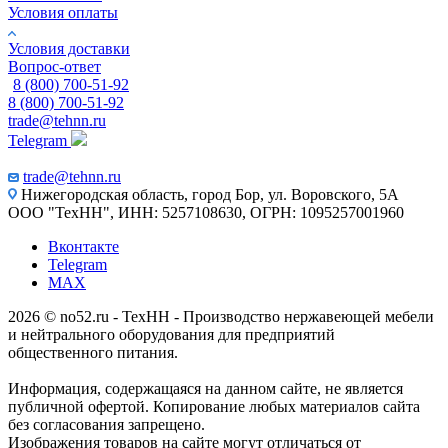
Условия оплаты
Условия доставки
Вопрос-ответ
8 (800) 700-51-92
8 (800) 700-51-92
trade@tehnn.ru
Telegram
trade@tehnn.ru
Нижегородская область, город Бор, ул. Воровского, 5А
ООО "ТехНН", ИНН: 5257108630, ОГРН: 1095257001960
Вконтакте
Telegram
MAX
2026 © no52.ru - ТехНН - Производство нержавеющей мебели
и нейтрального оборудования для предприятий
общественного питания.
Информация, содержащаяся на данном сайте, не является
публичной офертой. Копирование любых материалов сайта
без согласования запрещено.
Изображения товаров на сайте могут отличаться от