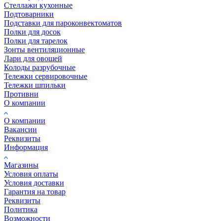
Стеллажи кухонные
Подтоварники
Подставки для пароконвектоматов
Полки для досок
Полки для тарелок
Зонты вентиляционные
Лари для овощей
Колоды разрубочные
Тележки сервировочные
Тележки шпильки
Противни
О компании
О компании
Вакансии
Реквизиты
Информация
Магазины
Условия оплаты
Условия доставки
Гарантия на товар
Реквизиты
Политика
Возможности