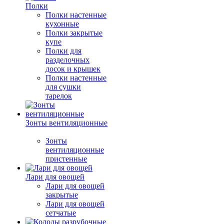
Полки
Полки настенные
кухонные
Полки закрытые
купе
Полки для
разделочных
досок и крышек
Полки настенные
для сушки
тарелок
Зонты вентиляционные
Зонты
вентиляционные
пристенные
Лари для овощей
Лари для овощей
закрытые
Лари для овощей
сетчатые