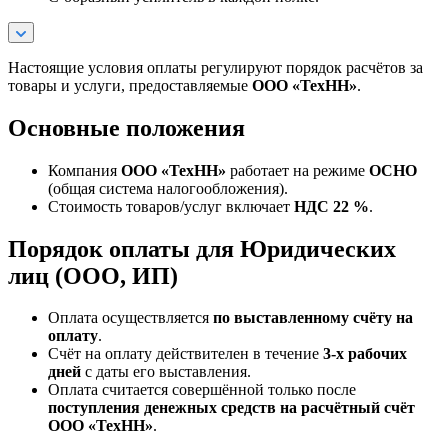
Настоящие условия оплаты регулируют порядок расчётов за
товары и услуги, предоставляемые
ООО «ТехНН»
.
Основные положения
Компания
ООО «ТехНН»
работает на режиме
ОСНО
(общая система налогообложения).
Стоимость товаров/услуг включает
НДС 22 %
.
Порядок оплаты для Юридических
лиц (ООО, ИП)
Оплата осуществляется
по выставленному счёту на
оплату
.
Счёт на оплату действителен в течение
3‑х рабочих
дней
с даты его выставления.
Оплата считается совершённой только после
поступления денежных средств на расчётный счёт
ООО «ТехНН»
.