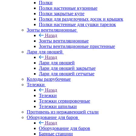
Полки
Полки настенные кухонные
Полки закрытые купе
Полки для разделочных досок и крышек
Полки настенные для сушки тарелок
Зонты вентиляционные
Назад
Зонты вентиляционные
Зонты вентиляционные пристенные
Лари для овощей
Назад
Лари для овощей
Лари для овощей закрытые
Лари для овощей сетчатые
Колоды разрубочные
Тележки
Назад
Тележки
Тележки сервировочные
Тележки шпильки
Противень из нержавеющей стали
Оборудование для баров
Назад
Оборудование для баров
Барные станции