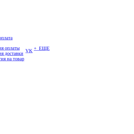
оплата
ия оплаты
+ ЕЩЕ
VK
ия доставки
тия на товар