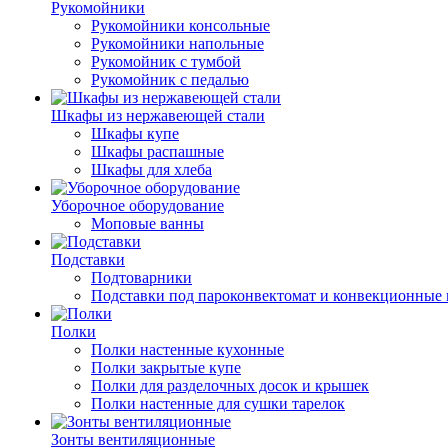
Рукомойники
Рукомойники консольные
Рукомойники напольные
Рукомойник с тумбой
Рукомойник с педалью
Шкафы из нержавеющей стали
Шкафы купе
Шкафы распашные
Шкафы для хлеба
Уборочное оборудование
Моповые ванны
Подставки
Подтоварники
Подставки под пароконвектомат и конвекционные 
Полки
Полки настенные кухонные
Полки закрытые купе
Полки для разделочных досок и крышек
Полки настенные для сушки тарелок
Зонты вентиляционные