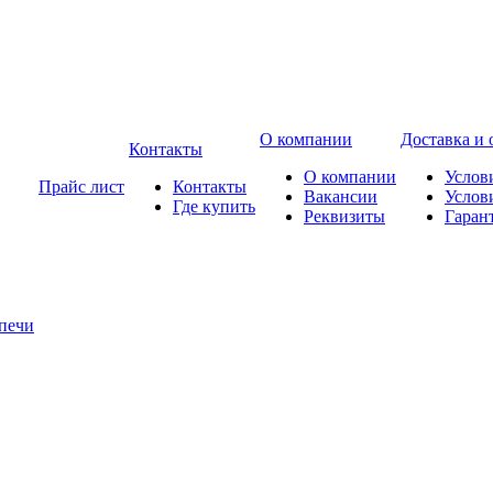
О компании
Доставка и 
Контакты
О компании
Услов
Прайс лист
Контакты
Вакансии
Услов
Где купить
Реквизиты
Гаран
печи