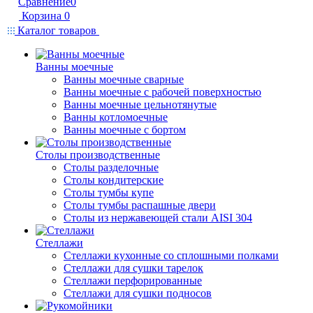
Сравнение
0
Корзина
0
Каталог товаров
Ванны моечные
Ванны моечные сварные
Ванны моечные с рабочей поверхностью
Ванны моечные цельнотянутые
Ванны котломоечные
Ванны моечные с бортом
Столы производственные
Столы разделочные
Столы кондитерские
Столы тумбы купе
Столы тумбы распашные двери
Столы из нержавеющей стали AISI 304
Стеллажи
Стеллажи кухонные со сплошными полками
Стеллажи для сушки тарелок
Стеллажи перфорированные
Стеллажи для сушки подносов