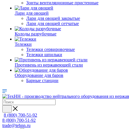
Зонты вентиляционные пристенные
Лари для овощей
Лари для овощей закрытые
Лари для овощей сетчатые
Колоды разрубочные
Тележки
Тележки сервировочные
Тележки шпильки
Противень из нержавеющей стали
Оборудование для баров
Барные станции
8 (800) 700-51-92
8 (800) 700-51-92
trade@tehnn.ru