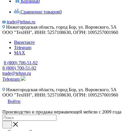
Корзина
0
Сравнение товаров
0
trade@tehnn.ru
Нижегородская область, город Бор, ул. Воровского, 5А
ООО "ТехНН", ИНН: 5257108630, ОГРН: 1095257001960
Вконтакте
Telegram
MAX
8 (800) 700-51-92
8 (800) 700-51-92
trade@tehnn.ru
Telegram
Нижегородская область, город Бор, ул. Воровского, 5А
ООО "ТехНН", ИНН: 5257108630, ОГРН: 1095257001960
Войти
Производство и продажа нержавеющей мебели с 2009 года