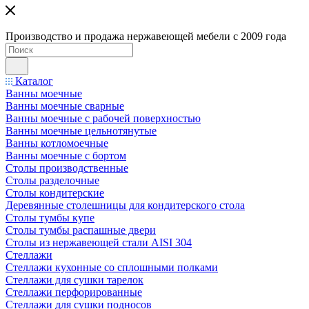
Производство и продажа нержавеющей мебели с 2009 года
Каталог
Ванны моечные
Ванны моечные сварные
Ванны моечные с рабочей поверхностью
Ванны моечные цельнотянутые
Ванны котломоечные
Ванны моечные с бортом
Столы производственные
Столы разделочные
Столы кондитерские
Деревянные столешницы для кондитерского стола
Столы тумбы купе
Столы тумбы распашные двери
Столы из нержавеющей стали AISI 304
Стеллажи
Стеллажи кухонные со сплошными полками
Стеллажи для сушки тарелок
Стеллажи перфорированные
Стеллажи для сушки подносов