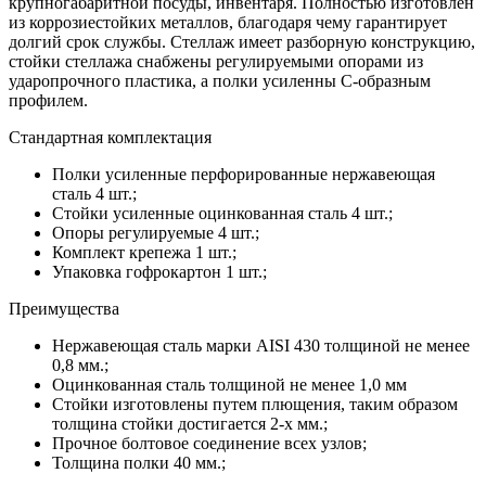
крупногабаритной посуды, инвентаря. Полностью изготовлен
из коррозиестойких металлов, благодаря чему гарантирует
долгий срок службы. Стеллаж имеет разборную конструкцию,
стойки стеллажа снабжены регулируемыми опорами из
ударопрочного пластика, а полки усиленны С-образным
профилем.
Стандартная комплектация
Полки усиленные перфорированные нержавеющая
сталь 4 шт.;
Стойки усиленные оцинкованная сталь 4 шт.;
Опоры регулируемые 4 шт.;
Комплект крепежа 1 шт.;
Упаковка гофрокартон 1 шт.;
Преимущества
Нержавеющая сталь марки AISI 430 толщиной не менее
0,8 мм.;
Оцинкованная сталь толщиной не менее 1,0 мм
Стойки изготовлены путем плющения, таким образом
толщина стойки достигается 2-х мм.;
Прочное болтовое соединение всех узлов;
Толщина полки 40 мм.;