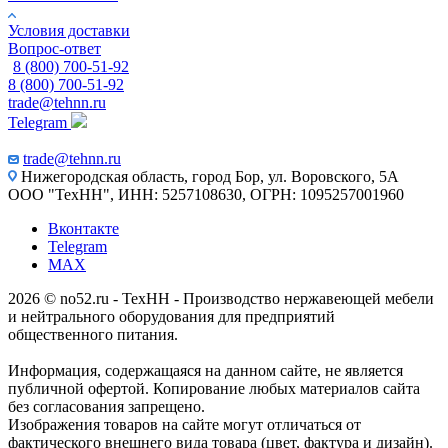
Условия доставки
Вопрос-ответ
8 (800) 700-51-92
8 (800) 700-51-92
trade@tehnn.ru
Telegram
trade@tehnn.ru
Нижегородская область, город Бор, ул. Воровского, 5А
ООО "ТехНН", ИНН: 5257108630, ОГРН: 1095257001960
Вконтакте
Telegram
MAX
2026 © no52.ru - ТехНН - Производство нержавеющей мебели
и нейтрального оборудования для предприятий
общественного питания.
Информация, содержащаяся на данном сайте, не является
публичной офертой. Копирование любых материалов сайта
без согласования запрещено.
Изображения товаров на сайте могут отличаться от
фактического внешнего вида товара (цвет, фактура и дизайн).