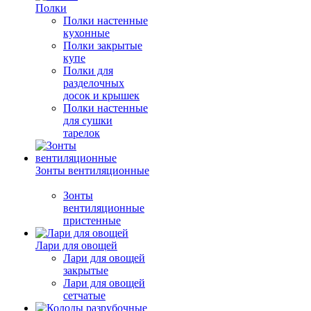
Полки
Полки настенные
кухонные
Полки закрытые
купе
Полки для
разделочных
досок и крышек
Полки настенные
для сушки
тарелок
Зонты вентиляционные
Зонты
вентиляционные
пристенные
Лари для овощей
Лари для овощей
закрытые
Лари для овощей
сетчатые