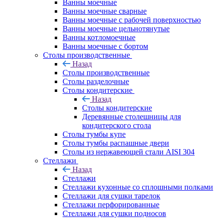
Ванны моечные
Ванны моечные сварные
Ванны моечные с рабочей поверхностью
Ванны моечные цельнотянутые
Ванны котломоечные
Ванны моечные с бортом
Столы производственные
Назад
Столы производственные
Столы разделочные
Столы кондитерские
Назад
Столы кондитерские
Деревянные столешницы для
кондитерского стола
Столы тумбы купе
Столы тумбы распашные двери
Столы из нержавеющей стали AISI 304
Стеллажи
Назад
Стеллажи
Стеллажи кухонные со сплошными полками
Стеллажи для сушки тарелок
Стеллажи перфорированные
Стеллажи для сушки подносов