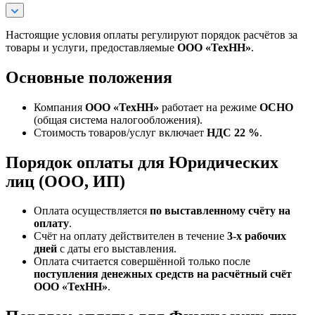
Настоящие условия оплаты регулируют порядок расчётов за
товары и услуги, предоставляемые
ООО «ТехНН»
.
Основные положения
Компания
ООО «ТехНН»
работает на режиме
ОСНО
(общая система налогообложения).
Стоимость товаров/услуг включает
НДС 22 %
.
Порядок оплаты для Юридических
лиц (ООО, ИП)
Оплата осуществляется
по выставленному счёту на
оплату
.
Счёт на оплату действителен в течение
3‑х рабочих
дней
с даты его выставления.
Оплата считается совершённой только после
поступления денежных средств на расчётный счёт
ООО «ТехНН»
.