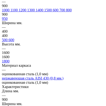
—
900
1000
1100
1200
1300
1400
1500
600
700
800
900
950
Ширина мм.
—
400
400
500
600
Высота мм.
—
1600
1600
1800
Материал каркаса
—
оцинкованная сталь (1,0 мм)
нержавеющая сталь AISI 430 (0,8 мм.)
оцинкованная сталь (1,0 мм)
Характеристики
Длина мм.
—
900
Ширина мм.