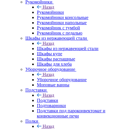
Рукомойники
Назад
Рукомойники
Рукомойники консольные
Рукомойники напольные
Рукомойник с тумбой
Рукомойник с педалью
Шкафы из нержавеющей стали
Назад
Шкафы из нержавеющей стали
Шкафы купе
Шкафы распашные
Шкафы для хлеба
Уборочное оборудование
Назад
Уборочное оборудование
Моповые ванны
Подставки
Назад
Подставки
Подтоварники
Подставки под пароконвектомат и
конвекционные печи
Полки
Назад