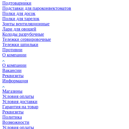
Подтоварники
Подставки для пароконвектоматов
Полки для досок
Полки для тарелок
Зонты вентиляционные
Лари для овощей
Колоды разрубочные
Тележки сервировочные
Тележки шпильки
Противни
О компании
О компании
Вакансии
Реквизиты
Информация
Магазины
Условия оплаты
Условия доставки
Гарантия на товар
Реквизиты
Политика
Возможности
Условия оплаты