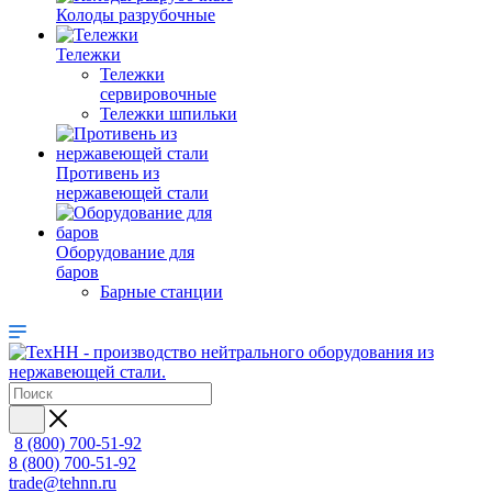
Колоды разрубочные
Тележки
Тележки
сервировочные
Тележки шпильки
Противень из
нержавеющей стали
Оборудование для
баров
Барные станции
8 (800) 700-51-92
8 (800) 700-51-92
trade@tehnn.ru