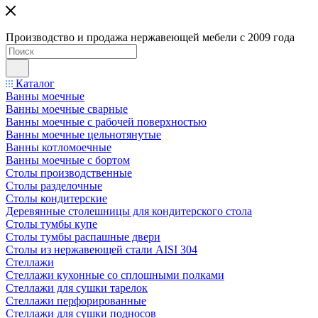
Производство и продажа нержавеющей мебели с 2009 года
Каталог
Ванны моечные
Ванны моечные сварные
Ванны моечные с рабочей поверхностью
Ванны моечные цельнотянутые
Ванны котломоечные
Ванны моечные с бортом
Столы производственные
Столы разделочные
Столы кондитерские
Деревянные столешницы для кондитерского стола
Столы тумбы купе
Столы тумбы распашные двери
Столы из нержавеющей стали AISI 304
Стеллажи
Стеллажи кухонные со сплошными полками
Стеллажи для сушки тарелок
Стеллажи перфорированные
Стеллажи для сушки подносов