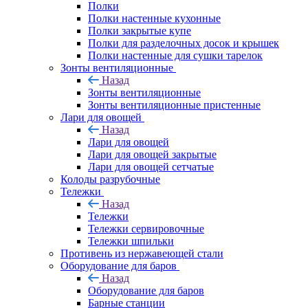
Полки
Полки настенные кухонные
Полки закрытые купе
Полки для разделочных досок и крышек
Полки настенные для сушки тарелок
Зонты вентиляционные
Назад
Зонты вентиляционные
Зонты вентиляционные пристенные
Лари для овощей
Назад
Лари для овощей
Лари для овощей закрытые
Лари для овощей сетчатые
Колоды разрубочные
Тележки
Назад
Тележки
Тележки сервировочные
Тележки шпильки
Противень из нержавеющей стали
Оборудование для баров
Назад
Оборудование для баров
Барные станции