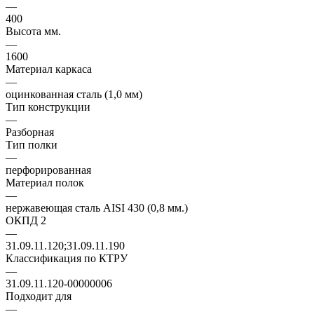
—
400
Высота мм.
—
1600
Материал каркаса
—
оцинкованная сталь (1,0 мм)
Тип конструкции
—
Разборная
Тип полки
—
перфорированная
Материал полок
—
нержавеющая сталь AISI 430 (0,8 мм.)
ОКПД 2
—
31.09.11.120;31.09.11.190
Классификация по КТРУ
—
31.09.11.120-00000006
Подходит для
—