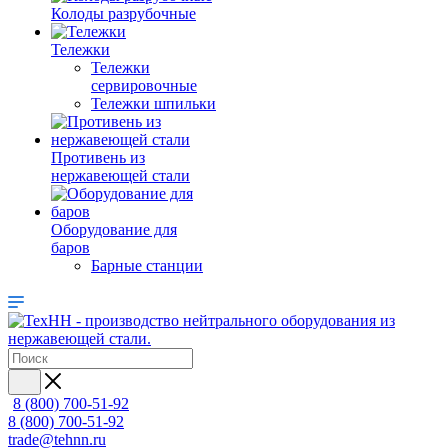
Колоды разрубочные
Тележки
Тележки
сервировочные
Тележки шпильки
Противень из
нержавеющей стали
Оборудование для
баров
Барные станции
8 (800) 700-51-92
8 (800) 700-51-92
trade@tehnn.ru