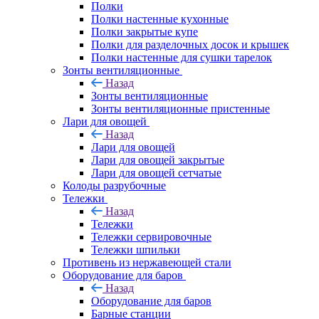
Полки
Полки настенные кухонные
Полки закрытые купе
Полки для разделочных досок и крышек
Полки настенные для сушки тарелок
Зонты вентиляционные
Назад
Зонты вентиляционные
Зонты вентиляционные пристенные
Лари для овощей
Назад
Лари для овощей
Лари для овощей закрытые
Лари для овощей сетчатые
Колоды разрубочные
Тележки
Назад
Тележки
Тележки сервировочные
Тележки шпильки
Противень из нержавеющей стали
Оборудование для баров
Назад
Оборудование для баров
Барные станции