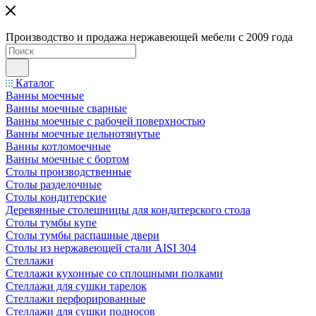
Производство и продажа нержавеющей мебели с 2009 года
Каталог
Ванны моечные
Ванны моечные сварные
Ванны моечные с рабочей поверхностью
Ванны моечные цельнотянутые
Ванны котломоечные
Ванны моечные с бортом
Столы производственные
Столы разделочные
Столы кондитерские
Деревянные столешницы для кондитерского стола
Столы тумбы купе
Столы тумбы распашные двери
Столы из нержавеющей стали AISI 304
Стеллажи
Стеллажи кухонные со сплошными полками
Стеллажи для сушки тарелок
Стеллажи перфорированные
Стеллажи для сушки подносов