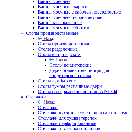
Ванны моечные
Ванны моечные сварные
Ванны моечные с рабочей поверхностью
Ванны моечные цельнотянутые
Ванны котломоечные
Ванны моечные с бортом
Столы производственные
Назад
Столы производственные
Столы разделочные
Столы кондитерские
Назад
Столы кондитерские
Деревянные столешницы для
кондитерского стола
Столы тумбы купе
Столы тумбы распашные двери
Столы из нержавеющей стали AISI 304
Стеллажи
Назад
Стеллажи
Стеллажи кухонные со сплошными полками
Стеллажи для сушки тарелок
Стеллажи перфорированные
Стеллажи для сушки подносов