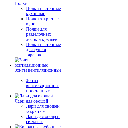
Полки
Полки настенные
кухонные
Полки закрытые
купе
Полки для
разделочных
досок и крышек
Полки настенные
для сушки
тарелок
Зонты вентиляционные
Зонты
вентиляционные
пристенные
Лари для овощей
Лари для овощей
закрытые
Лари для овощей
сетчатые