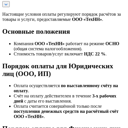
Настоящие условия оплаты регулируют порядок расчётов за
товары и услуги, предоставляемые
ООО «ТехНН»
.
Основные положения
Компания
ООО «ТехНН»
работает на режиме
ОСНО
(общая система налогообложения).
Стоимость товаров/услуг включает
НДС 22 %
.
Порядок оплаты для Юридических
лиц (ООО, ИП)
Оплата осуществляется
по выставленному счёту на
оплату
.
Счёт на оплату действителен в течение
3‑х рабочих
дней
с даты его выставления.
Оплата считается совершённой только после
поступления денежных средств на расчётный счёт
ООО «ТехНН»
.