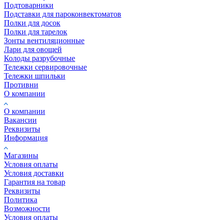
Подтоварники
Подставки для пароконвектоматов
Полки для досок
Полки для тарелок
Зонты вентиляционные
Лари для овощей
Колоды разрубочные
Тележки сервировочные
Тележки шпильки
Противни
О компании
О компании
Вакансии
Реквизиты
Информация
Магазины
Условия оплаты
Условия доставки
Гарантия на товар
Реквизиты
Политика
Возможности
Условия оплаты