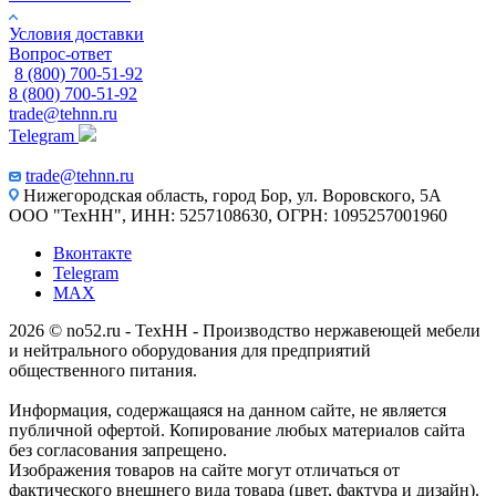
Условия доставки
Вопрос-ответ
8 (800) 700-51-92
8 (800) 700-51-92
trade@tehnn.ru
Telegram
trade@tehnn.ru
Нижегородская область, город Бор, ул. Воровского, 5А
ООО "ТехНН", ИНН: 5257108630, ОГРН: 1095257001960
Вконтакте
Telegram
MAX
2026 © no52.ru - ТехНН - Производство нержавеющей мебели
и нейтрального оборудования для предприятий
общественного питания.
Информация, содержащаяся на данном сайте, не является
публичной офертой. Копирование любых материалов сайта
без согласования запрещено.
Изображения товаров на сайте могут отличаться от
фактического внешнего вида товара (цвет, фактура и дизайн).