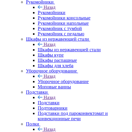
Рукомойники
Назад
Рукомойники
Рукомойники консольные
Рукомойники напольные
Рукомойник с тумбой
Рукомойник с педалью
Шкафы из нержавеющей стали
Назад
Шкафы из нержавеющей стали
Шкафы купе
Шкафы распашные
Шкафы для хлеба
Уборочное оборудование
Назад
Уборочное оборудование
Моповые ванны
Подставки
Назад
Подставки
Подтоварники
Подставки под пароконвектомат и
конвекционные печи
Полки
Назад