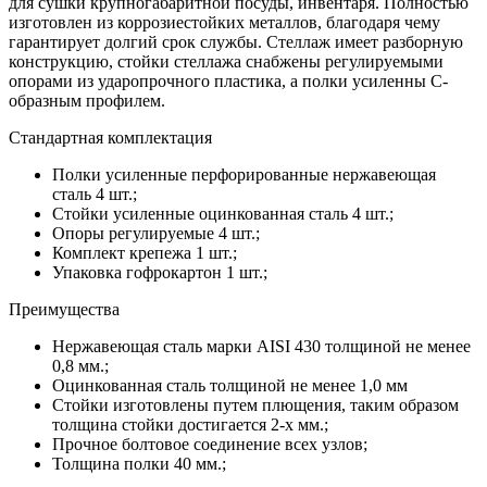
для сушки крупногабаритной посуды, инвентаря. Полностью
изготовлен из коррозиестойких металлов, благодаря чему
гарантирует долгий срок службы. Стеллаж имеет разборную
конструкцию, стойки стеллажа снабжены регулируемыми
опорами из ударопрочного пластика, а полки усиленны С-
образным профилем.
Стандартная комплектация
Полки усиленные перфорированные нержавеющая
сталь 4 шт.;
Стойки усиленные оцинкованная сталь 4 шт.;
Опоры регулируемые 4 шт.;
Комплект крепежа 1 шт.;
Упаковка гофрокартон 1 шт.;
Преимущества
Нержавеющая сталь марки AISI 430 толщиной не менее
0,8 мм.;
Оцинкованная сталь толщиной не менее 1,0 мм
Стойки изготовлены путем плющения, таким образом
толщина стойки достигается 2-х мм.;
Прочное болтовое соединение всех узлов;
Толщина полки 40 мм.;