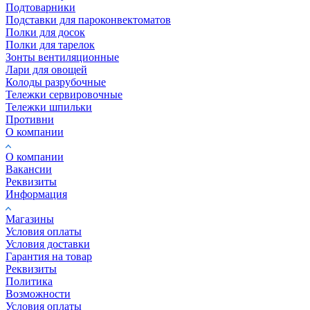
Подтоварники
Подставки для пароконвектоматов
Полки для досок
Полки для тарелок
Зонты вентиляционные
Лари для овощей
Колоды разрубочные
Тележки сервировочные
Тележки шпильки
Противни
О компании
О компании
Вакансии
Реквизиты
Информация
Магазины
Условия оплаты
Условия доставки
Гарантия на товар
Реквизиты
Политика
Возможности
Условия оплаты