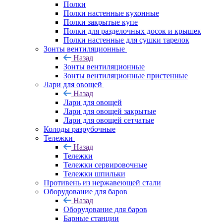
Полки
Полки настенные кухонные
Полки закрытые купе
Полки для разделочных досок и крышек
Полки настенные для сушки тарелок
Зонты вентиляционные
Назад
Зонты вентиляционные
Зонты вентиляционные пристенные
Лари для овощей
Назад
Лари для овощей
Лари для овощей закрытые
Лари для овощей сетчатые
Колоды разрубочные
Тележки
Назад
Тележки
Тележки сервировочные
Тележки шпильки
Противень из нержавеющей стали
Оборудование для баров
Назад
Оборудование для баров
Барные станции