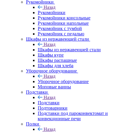
Рукомойники
Назад
Рукомойники
Рукомойники консольные
Рукомойники напольные
Рукомойник с тумбой
Рукомойник с педалью
Шкафы из нержавеющей стали
Назад
Шкафы из нержавеющей стали
Шкафы купе
Шкафы распашные
Шкафы для хлеба
Уборочное оборудование
Назад
Уборочное оборудование
Моповые ванны
Подставки
Назад
Подставки
Подтоварники
Подставки под пароконвектомат и
конвекционные печи
Полки
Назад