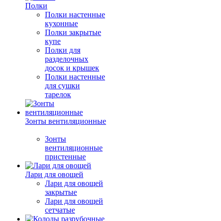
Полки
Полки настенные
кухонные
Полки закрытые
купе
Полки для
разделочных
досок и крышек
Полки настенные
для сушки
тарелок
Зонты вентиляционные
Зонты
вентиляционные
пристенные
Лари для овощей
Лари для овощей
закрытые
Лари для овощей
сетчатые