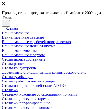
Производство и продажа нержавеющей мебели с 2009 года
Каталог
Ванны моечные
Ванны моечные сварные
Ванны моечные с рабочей поверхностью
Ванны моечные цельнотянутые
Ванны котломоечные
Ванны моечные с бортом
Столы производственные
Столы разделочные
Столы кондитерские
Деревянные столешницы для кондитерского стола
Столы тумбы купе
Столы тумбы распашные двери
Столы из нержавеющей стали AISI 304
Стеллажи
Стеллажи кухонные со сплошными полками
Стеллажи для сушки тарелок
Стеллажи перфорированные
Стеллажи для сушки подносов