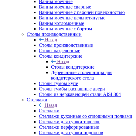
Ванны моечные
Ванны моечные сварные
Ванны моечные с рабочей поверхностью
Ванны моечные цельнотянутые
Ванны котломоечные
Ванны моечные с бортом
Столы производственные
Назад
Столы производственные
Столы разделочные
Столы кондитерские
Назад
Столы кондитерские
Деревянные столешницы для
кондитерского стола
Столы тумбы купе
Столы тумбы распашные двери
Столы из нержавеющей стали AISI 304
Стеллажи
Назад
Стеллажи
Стеллажи кухонные со сплошными полками
Стеллажи для сушки тарелок
Стеллажи перфорированные
Стеллажи для сушки подносов