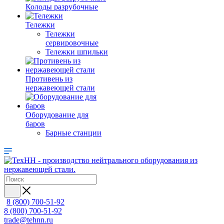
Колоды разрубочные
Тележки
Тележки
сервировочные
Тележки шпильки
Противень из
нержавеющей стали
Оборудование для
баров
Барные станции
8 (800) 700-51-92
8 (800) 700-51-92
trade@tehnn.ru