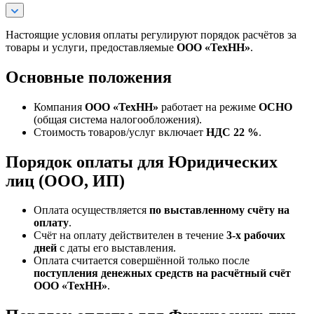
Настоящие условия оплаты регулируют порядок расчётов за
товары и услуги, предоставляемые
ООО «ТехНН»
.
Основные положения
Компания
ООО «ТехНН»
работает на режиме
ОСНО
(общая система налогообложения).
Стоимость товаров/услуг включает
НДС 22 %
.
Порядок оплаты для Юридических
лиц (ООО, ИП)
Оплата осуществляется
по выставленному счёту на
оплату
.
Счёт на оплату действителен в течение
3‑х рабочих
дней
с даты его выставления.
Оплата считается совершённой только после
поступления денежных средств на расчётный счёт
ООО «ТехНН»
.