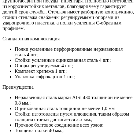
крупногабаритной посуды, инвентаря. Полностью изготовлен
из коррозиестойких металлов, благодаря чему гарантирует
долгий срок службы. Стеллаж имеет разборную конструкцию,
стойки стеллажа снабжены регулируемыми опорами из
ударопрочного пластика, а полки усиленны С-образным
профилем.
Стандартная комплектация
Полки усиленные перфорированные нержавеющая
сталь 4 шт.;
Стойки усиленные оцинкованная сталь 4 шт.;
Опоры регулируемые 4 шт.;
Комплект крепежа 1 шт.;
Упаковка гофрокартон 1 шт.;
Преимущества
Нержавеющая сталь марки AISI 430 толщиной не менее
0,8 мм.;
Оцинкованная сталь толщиной не менее 1,0 мм
Стойки изготовлены путем плющения, таким образом
толщина стойки достигается 2-х мм.;
Прочное болтовое соединение всех узлов;
Толщина полки 40 мм.;