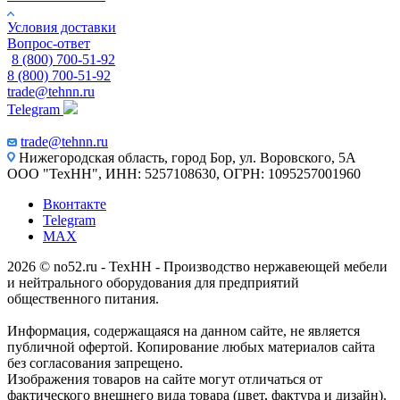
Условия доставки
Вопрос-ответ
8 (800) 700-51-92
8 (800) 700-51-92
trade@tehnn.ru
Telegram
trade@tehnn.ru
Нижегородская область, город Бор, ул. Воровского, 5А
ООО "ТехНН", ИНН: 5257108630, ОГРН: 1095257001960
Вконтакте
Telegram
MAX
2026 © no52.ru - ТехНН - Производство нержавеющей мебели
и нейтрального оборудования для предприятий
общественного питания.
Информация, содержащаяся на данном сайте, не является
публичной офертой. Копирование любых материалов сайта
без согласования запрещено.
Изображения товаров на сайте могут отличаться от
фактического внешнего вида товара (цвет, фактура и дизайн).