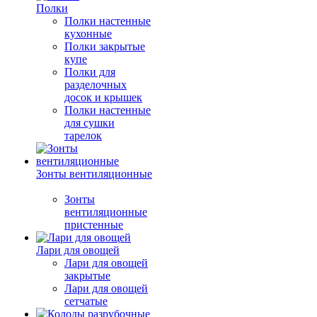
Полки
Полки настенные
кухонные
Полки закрытые
купе
Полки для
разделочных
досок и крышек
Полки настенные
для сушки
тарелок
Зонты вентиляционные
Зонты
вентиляционные
пристенные
Лари для овощей
Лари для овощей
закрытые
Лари для овощей
сетчатые