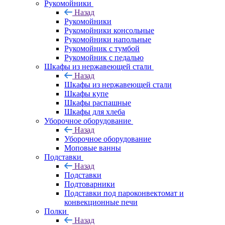
Рукомойники
Назад
Рукомойники
Рукомойники консольные
Рукомойники напольные
Рукомойник с тумбой
Рукомойник с педалью
Шкафы из нержавеющей стали
Назад
Шкафы из нержавеющей стали
Шкафы купе
Шкафы распашные
Шкафы для хлеба
Уборочное оборудование
Назад
Уборочное оборудование
Моповые ванны
Подставки
Назад
Подставки
Подтоварники
Подставки под пароконвектомат и
конвекционные печи
Полки
Назад