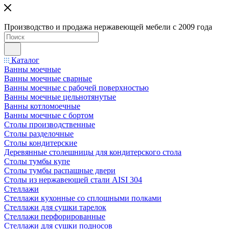
Производство и продажа нержавеющей мебели с 2009 года
Каталог
Ванны моечные
Ванны моечные сварные
Ванны моечные с рабочей поверхностью
Ванны моечные цельнотянутые
Ванны котломоечные
Ванны моечные с бортом
Столы производственные
Столы разделочные
Столы кондитерские
Деревянные столешницы для кондитерского стола
Столы тумбы купе
Столы тумбы распашные двери
Столы из нержавеющей стали AISI 304
Стеллажи
Стеллажи кухонные со сплошными полками
Стеллажи для сушки тарелок
Стеллажи перфорированные
Стеллажи для сушки подносов