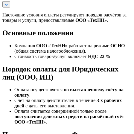
Настоящие условия оплаты регулируют порядок расчётов за
товары и услуги, предоставляемые
ООО «ТехНН»
.
Основные положения
Компания
ООО «ТехНН»
работает на режиме
ОСНО
(общая система налогообложения).
Стоимость товаров/услуг включает
НДС 22 %
.
Порядок оплаты для Юридических
лиц (ООО, ИП)
Оплата осуществляется
по выставленному счёту на
оплату
.
Счёт на оплату действителен в течение
3‑х рабочих
дней
с даты его выставления.
Оплата считается совершённой только после
поступления денежных средств на расчётный счёт
ООО «ТехНН»
.