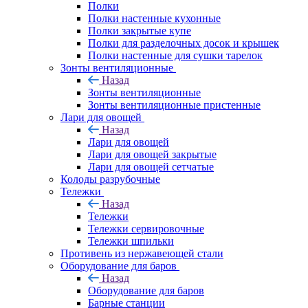
Полки
Полки настенные кухонные
Полки закрытые купе
Полки для разделочных досок и крышек
Полки настенные для сушки тарелок
Зонты вентиляционные
Назад
Зонты вентиляционные
Зонты вентиляционные пристенные
Лари для овощей
Назад
Лари для овощей
Лари для овощей закрытые
Лари для овощей сетчатые
Колоды разрубочные
Тележки
Назад
Тележки
Тележки сервировочные
Тележки шпильки
Противень из нержавеющей стали
Оборудование для баров
Назад
Оборудование для баров
Барные станции