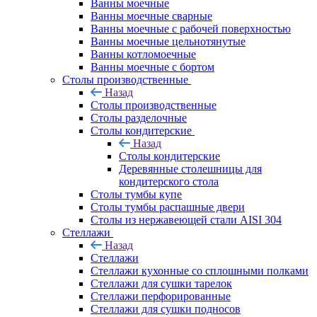
Ванны моечные
Ванны моечные сварные
Ванны моечные с рабочей поверхностью
Ванны моечные цельнотянутые
Ванны котломоечные
Ванны моечные с бортом
Столы производственные
Назад
Столы производственные
Столы разделочные
Столы кондитерские
Назад
Столы кондитерские
Деревянные столешницы для
кондитерского стола
Столы тумбы купе
Столы тумбы распашные двери
Столы из нержавеющей стали AISI 304
Стеллажи
Назад
Стеллажи
Стеллажи кухонные со сплошными полками
Стеллажи для сушки тарелок
Стеллажи перфорированные
Стеллажи для сушки подносов