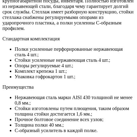
крупногабаритной посуды, инвентаря. Полностью изготовлен
из нержавеющей стали, благодаря чему гарантирует долгий
срок службы. Стеллаж имеет разборную конструкцию, стойки
стеллажа снабжены регулируемыми опорами из
ударопрочного пластика, а полки усиленны С-образным
профилем.
Стандартная комплектация
Полки усиленные перфорированные нержавеющая
сталь 4 шт.;
Стойки усиленные нержавеющая сталь 4 шт.;
Опоры регулируемые 4 шт.;
Комплект крепежа 1 шт.;
Упаковка гофрокартон 1 шт.;
Преимущества
Нержавеющая сталь марки AISI 430 толщиной не менее
0,8 мм.;
Стойки изготовлены путем плющения, таким образом
толщина стойки достигается 1,6 мм.;
Прочное болтовое соединение всех узлов;
Толщина полки 40 мм.;
С-образный усилитель в каждой полке.