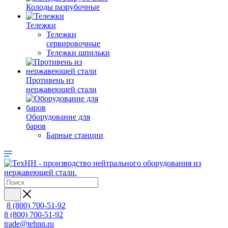
Колоды разрубочные
Тележки
Тележки
сервировочные
Тележки шпильки
Противень из
нержавеющей стали
Оборудование для
баров
Барные станции
8 (800) 700-51-92
8 (800) 700-51-92
trade@tehnn.ru