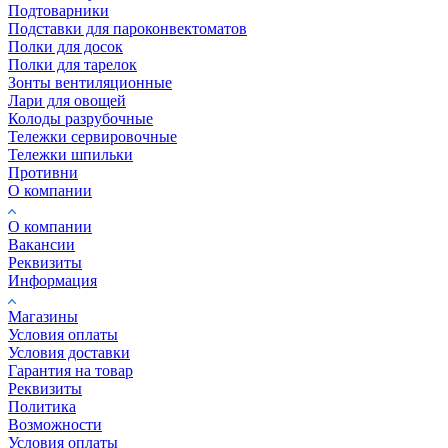
Подтоварники
Подставки для пароконвектоматов
Полки для досок
Полки для тарелок
Зонты вентиляционные
Лари для овощей
Колоды разрубочные
Тележки сервировочные
Тележки шпильки
Противни
О компании
О компании
Вакансии
Реквизиты
Информация
Магазины
Условия оплаты
Условия доставки
Гарантия на товар
Реквизиты
Политика
Возможности
Условия оплаты