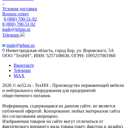
Условия доставки
Вопрос-ответ
8 (800) 700-51-92
8 (800) 700-51-92
trade@tehnn.ru
Telegram
trade@tehnn.ru
Нижегородская область, город Бор, ул. Воровского, 5А
ООО "ТехНН", ИНН: 5257108630, ОГРН: 1095257001960
Вконтакте
Telegram
MAX
2026 © no52.ru - ТехНН - Производство нержавеющей мебели
и нейтрального оборудования для предприятий
общественного питания.
Информация, содержащаяся на данном сайте, не является
публичной офертой. Копирование любых материалов сайта
без согласования запрещено.
Изображения товаров на сайте могут отличаться от
фактического внешнего вида товара (цвет, фактура и дизайн).