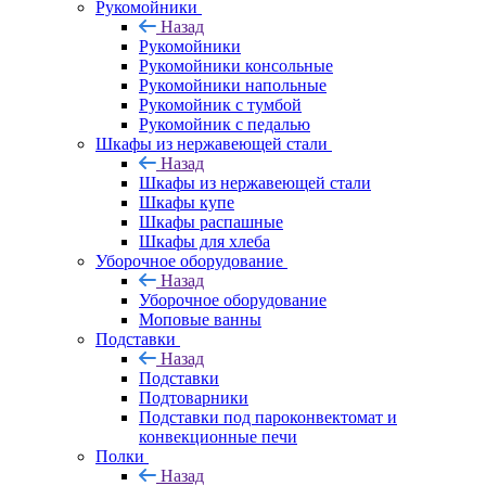
Рукомойники
Назад
Рукомойники
Рукомойники консольные
Рукомойники напольные
Рукомойник с тумбой
Рукомойник с педалью
Шкафы из нержавеющей стали
Назад
Шкафы из нержавеющей стали
Шкафы купе
Шкафы распашные
Шкафы для хлеба
Уборочное оборудование
Назад
Уборочное оборудование
Моповые ванны
Подставки
Назад
Подставки
Подтоварники
Подставки под пароконвектомат и
конвекционные печи
Полки
Назад