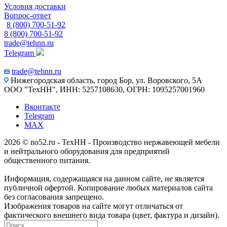
Условия доставки
Вопрос-ответ
8 (800) 700-51-92
8 (800) 700-51-92
trade@tehnn.ru
Telegram
trade@tehnn.ru
Нижегородская область, город Бор, ул. Воровского, 5А
ООО "ТехНН", ИНН: 5257108630, ОГРН: 1095257001960
Вконтакте
Telegram
MAX
2026 © no52.ru - ТехНН - Производство нержавеющей мебели
и нейтрального оборудования для предприятий
общественного питания.
Информация, содержащаяся на данном сайте, не является
публичной офертой. Копирование любых материалов сайта
без согласования запрещено.
Изображения товаров на сайте могут отличаться от
фактического внешнего вида товара (цвет, фактура и дизайн).