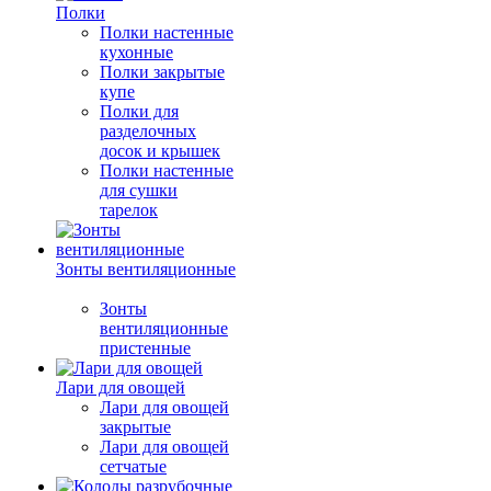
Полки
Полки настенные
кухонные
Полки закрытые
купе
Полки для
разделочных
досок и крышек
Полки настенные
для сушки
тарелок
Зонты вентиляционные
Зонты
вентиляционные
пристенные
Лари для овощей
Лари для овощей
закрытые
Лари для овощей
сетчатые