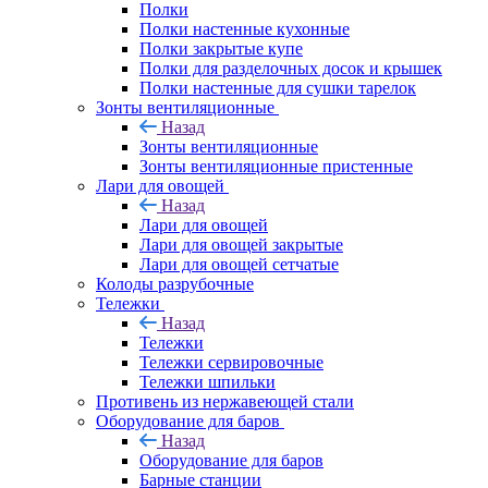
Полки
Полки настенные кухонные
Полки закрытые купе
Полки для разделочных досок и крышек
Полки настенные для сушки тарелок
Зонты вентиляционные
Назад
Зонты вентиляционные
Зонты вентиляционные пристенные
Лари для овощей
Назад
Лари для овощей
Лари для овощей закрытые
Лари для овощей сетчатые
Колоды разрубочные
Тележки
Назад
Тележки
Тележки сервировочные
Тележки шпильки
Противень из нержавеющей стали
Оборудование для баров
Назад
Оборудование для баров
Барные станции