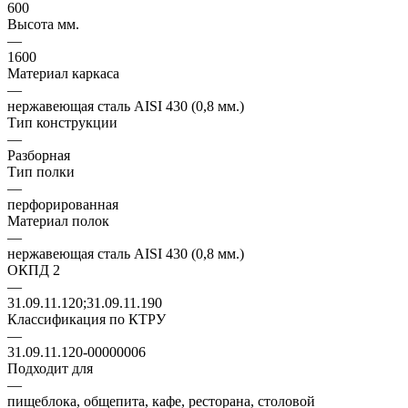
600
Высота мм.
—
1600
Материал каркаса
—
нержавеющая сталь AISI 430 (0,8 мм.)
Тип конструкции
—
Разборная
Тип полки
—
перфорированная
Материал полок
—
нержавеющая сталь AISI 430 (0,8 мм.)
ОКПД 2
—
31.09.11.120;31.09.11.190
Классификация по КТРУ
—
31.09.11.120-00000006
Подходит для
—
пищеблока, общепита, кафе, ресторана, столовой