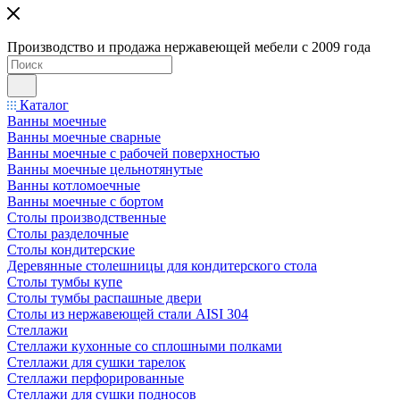
Производство и продажа нержавеющей мебели с 2009 года
Каталог
Ванны моечные
Ванны моечные сварные
Ванны моечные с рабочей поверхностью
Ванны моечные цельнотянутые
Ванны котломоечные
Ванны моечные с бортом
Столы производственные
Столы разделочные
Столы кондитерские
Деревянные столешницы для кондитерского стола
Столы тумбы купе
Столы тумбы распашные двери
Столы из нержавеющей стали AISI 304
Стеллажи
Стеллажи кухонные со сплошными полками
Стеллажи для сушки тарелок
Стеллажи перфорированные
Стеллажи для сушки подносов