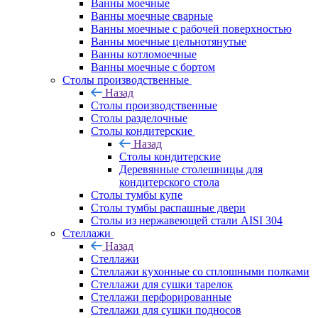
Ванны моечные
Ванны моечные сварные
Ванны моечные с рабочей поверхностью
Ванны моечные цельнотянутые
Ванны котломоечные
Ванны моечные с бортом
Столы производственные
Назад
Столы производственные
Столы разделочные
Столы кондитерские
Назад
Столы кондитерские
Деревянные столешницы для
кондитерского стола
Столы тумбы купе
Столы тумбы распашные двери
Столы из нержавеющей стали AISI 304
Стеллажи
Назад
Стеллажи
Стеллажи кухонные со сплошными полками
Стеллажи для сушки тарелок
Стеллажи перфорированные
Стеллажи для сушки подносов