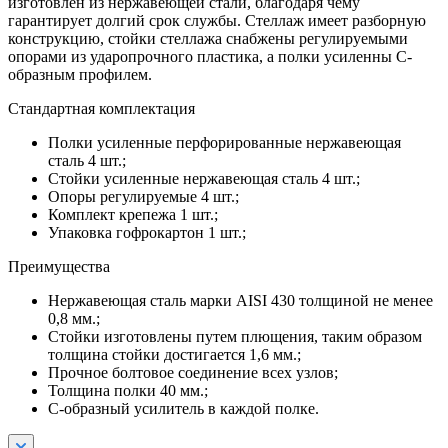
изготовлен из нержавеющей стали, благодаря чему
гарантирует долгий срок службы. Стеллаж имеет разборную
конструкцию, стойки стеллажа снабжены регулируемыми
опорами из ударопрочного пластика, а полки усиленны С-
образным профилем.
Стандартная комплектация
Полки усиленные перфорированные нержавеющая
сталь 4 шт.;
Стойки усиленные нержавеющая сталь 4 шт.;
Опоры регулируемые 4 шт.;
Комплект крепежа 1 шт.;
Упаковка гофрокартон 1 шт.;
Преимущества
Нержавеющая сталь марки AISI 430 толщиной не менее
0,8 мм.;
Стойки изготовлены путем плющения, таким образом
толщина стойки достигается 1,6 мм.;
Прочное болтовое соединение всех узлов;
Толщина полки 40 мм.;
С-образный усилитель в каждой полке.