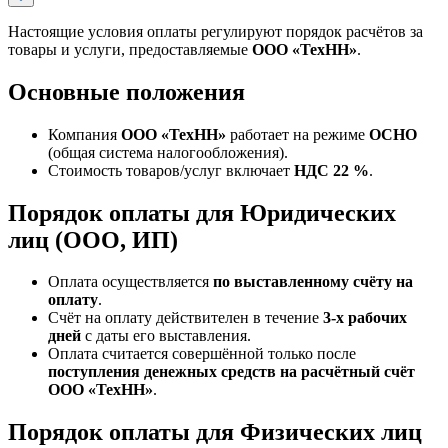
Настоящие условия оплаты регулируют порядок расчётов за
товары и услуги, предоставляемые
ООО «ТехНН»
.
Основные положения
Компания
ООО «ТехНН»
работает на режиме
ОСНО
(общая система налогообложения).
Стоимость товаров/услуг включает
НДС 22 %
.
Порядок оплаты для Юридических
лиц (ООО, ИП)
Оплата осуществляется
по выставленному счёту на
оплату
.
Счёт на оплату действителен в течение
3‑х рабочих
дней
с даты его выставления.
Оплата считается совершённой только после
поступления денежных средств на расчётный счёт
ООО «ТехНН»
.
Порядок оплаты для Физических лиц