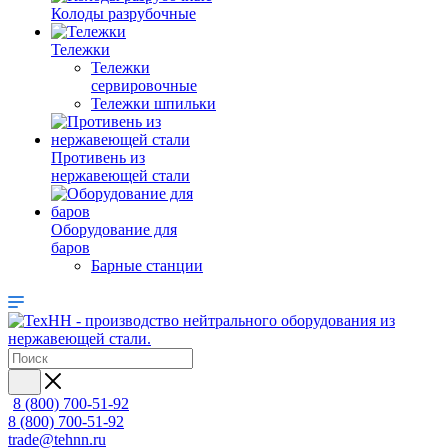
Колоды разрубочные
Тележки
Тележки
сервировочные
Тележки шпильки
Противень из
нержавеющей стали
Оборудование для
баров
Барные станции
8 (800) 700-51-92
8 (800) 700-51-92
trade@tehnn.ru