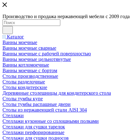
Производство и продажа нержавеющей мебели с 2009 года
Каталог
Ванны моечные
Ванны моечные сварные
Ванны моечные с рабочей поверхностью
Ванны моечные цельнотянутые
Ванны котломоечные
Ванны моечные с бортом
Столы производственные
Столы разделочные
Столы кондитерские
Деревянные столешницы для кондитерского стола
Столы тумбы купе
Столы тумбы распашные двери
Столы из нержавеющей стали AISI 304
Стеллажи
Стеллажи кухонные со сплошными полками
Стеллажи для сушки тарелок
Стеллажи перфорированные
Стеллажи для сушки подносов