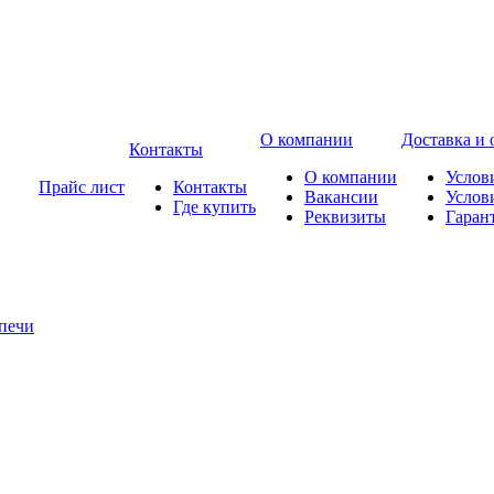
О компании
Доставка и 
Контакты
О компании
Услов
Прайс лист
Контакты
Вакансии
Услов
Где купить
Реквизиты
Гаран
печи