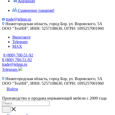
Корзина
0
Сравнение товаров
0
trade@tehnn.ru
Нижегородская область, город Бор, ул. Воровского, 5А
ООО "ТехНН", ИНН: 5257108630, ОГРН: 1095257001960
Вконтакте
Telegram
MAX
8 (800) 700-51-92
8 (800) 700-51-92
trade@tehnn.ru
Telegram
Нижегородская область, город Бор, ул. Воровского, 5А
ООО "ТехНН", ИНН: 5257108630, ОГРН: 1095257001960
Войти
Производство и продажа нержавеющей мебели с 2009 года