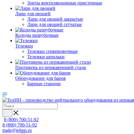
Зонты вентиляционные пристенные
Лари для овощей
Лари для овощей закрытые
Лари для овощей сетчатые
Колоды разрубочные
Тележки
Тележки сервировочные
Тележки шпильки
Противень из нержавеющей стали
Оборудование для баров
Барные станции
8 (800) 700-51-92
8 (800) 700-51-92
trade@tehnn.ru