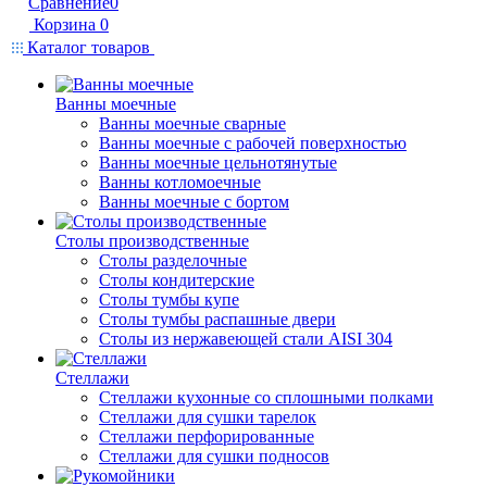
Сравнение
0
Корзина
0
Каталог товаров
Ванны моечные
Ванны моечные сварные
Ванны моечные с рабочей поверхностью
Ванны моечные цельнотянутые
Ванны котломоечные
Ванны моечные с бортом
Столы производственные
Столы разделочные
Столы кондитерские
Столы тумбы купе
Столы тумбы распашные двери
Столы из нержавеющей стали AISI 304
Стеллажи
Стеллажи кухонные со сплошными полками
Стеллажи для сушки тарелок
Стеллажи перфорированные
Стеллажи для сушки подносов