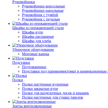
Рукомойники
Рукомойники консольные
Рукомойники напольные
Рукомойник с тумбой
Рукомойник с педалью
Шкафы из нержавеющей стали
Шкафы купе
Шкафы распашные
Шкафы для хлеба
Уборочное оборудование
Моповые ванны
Подставки
Подтоварники
Подставки под пароконвектомат и конвекционные 
Полки
Полки настенные кухонные
Полки закрытые купе
Полки для разделочных досок и крышек
Полки настенные для сушки тарелок
Зонты вентиляционные