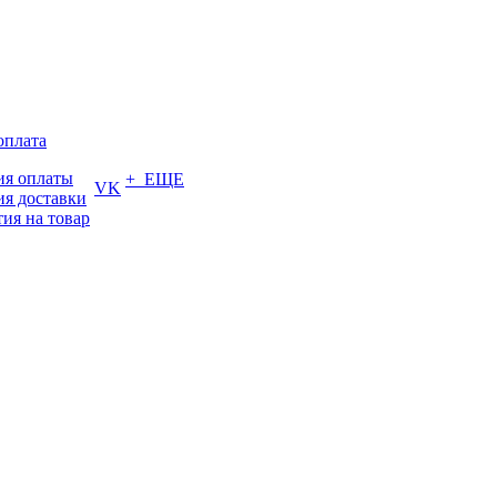
оплата
ия оплаты
+ ЕЩЕ
VK
ия доставки
тия на товар