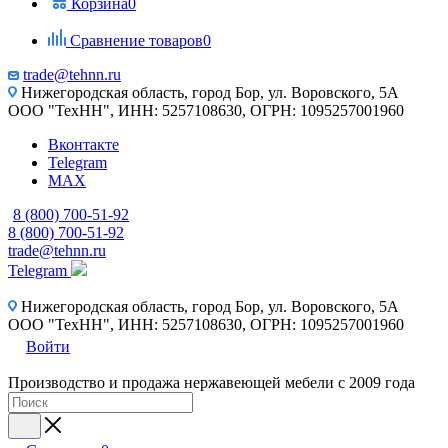
Корзина
0
Сравнение товаров
0
trade@tehnn.ru
Нижегородская область, город Бор, ул. Воровского, 5А
ООО "ТехНН", ИНН: 5257108630, ОГРН: 1095257001960
Вконтакте
Telegram
MAX
8 (800) 700-51-92
8 (800) 700-51-92
trade@tehnn.ru
Telegram
Нижегородская область, город Бор, ул. Воровского, 5А
ООО "ТехНН", ИНН: 5257108630, ОГРН: 1095257001960
Войти
Производство и продажа нержавеющей мебели с 2009 года