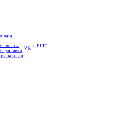
оплата
ия оплаты
+ ЕЩЕ
VK
ия доставки
тия на товар