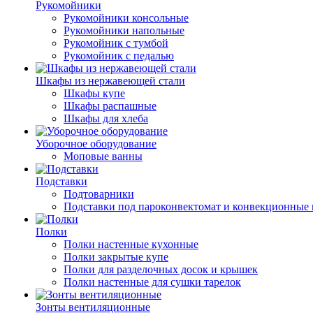
Рукомойники
Рукомойники консольные
Рукомойники напольные
Рукомойник с тумбой
Рукомойник с педалью
Шкафы из нержавеющей стали
Шкафы купе
Шкафы распашные
Шкафы для хлеба
Уборочное оборудование
Моповые ванны
Подставки
Подтоварники
Подставки под пароконвектомат и конвекционные 
Полки
Полки настенные кухонные
Полки закрытые купе
Полки для разделочных досок и крышек
Полки настенные для сушки тарелок
Зонты вентиляционные