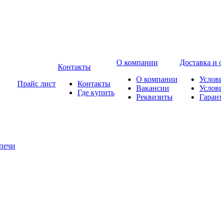
О компании
Доставка и 
Контакты
О компании
Услов
Прайс лист
Контакты
Вакансии
Услов
Где купить
Реквизиты
Гаран
печи