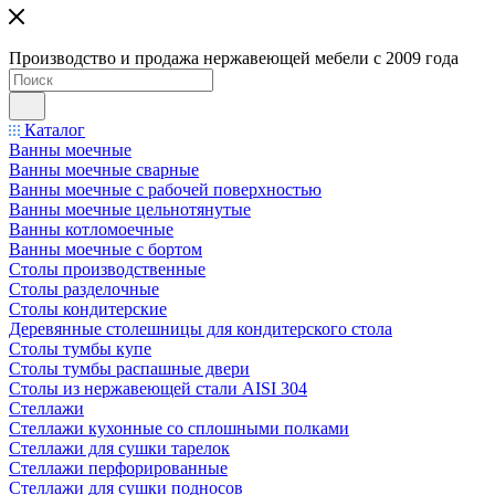
Производство и продажа нержавеющей мебели с 2009 года
Каталог
Ванны моечные
Ванны моечные сварные
Ванны моечные с рабочей поверхностью
Ванны моечные цельнотянутые
Ванны котломоечные
Ванны моечные с бортом
Столы производственные
Столы разделочные
Столы кондитерские
Деревянные столешницы для кондитерского стола
Столы тумбы купе
Столы тумбы распашные двери
Столы из нержавеющей стали AISI 304
Стеллажи
Стеллажи кухонные со сплошными полками
Стеллажи для сушки тарелок
Стеллажи перфорированные
Стеллажи для сушки подносов