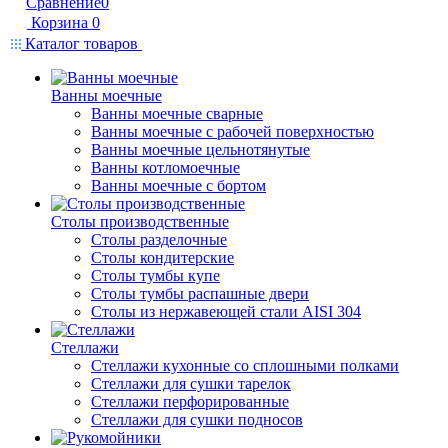
Сравнение
0
Корзина
0
Каталог товаров
Ванны моечные
Ванны моечные сварные
Ванны моечные с рабочей поверхностью
Ванны моечные цельнотянутые
Ванны котломоечные
Ванны моечные с бортом
Столы производственные
Столы разделочные
Столы кондитерские
Столы тумбы купе
Столы тумбы распашные двери
Столы из нержавеющей стали AISI 304
Стеллажи
Стеллажи кухонные со сплошными полками
Стеллажи для сушки тарелок
Стеллажи перфорированные
Стеллажи для сушки подносов