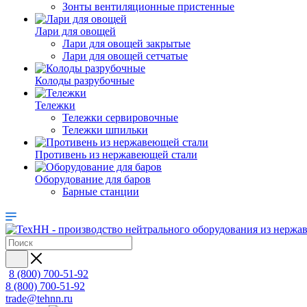
Зонты вентиляционные пристенные
Лари для овощей
Лари для овощей закрытые
Лари для овощей сетчатые
Колоды разрубочные
Тележки
Тележки сервировочные
Тележки шпильки
Противень из нержавеющей стали
Оборудование для баров
Барные станции
8 (800) 700-51-92
8 (800) 700-51-92
trade@tehnn.ru