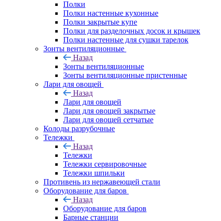
Полки
Полки настенные кухонные
Полки закрытые купе
Полки для разделочных досок и крышек
Полки настенные для сушки тарелок
Зонты вентиляционные
Назад
Зонты вентиляционные
Зонты вентиляционные пристенные
Лари для овощей
Назад
Лари для овощей
Лари для овощей закрытые
Лари для овощей сетчатые
Колоды разрубочные
Тележки
Назад
Тележки
Тележки сервировочные
Тележки шпильки
Противень из нержавеющей стали
Оборудование для баров
Назад
Оборудование для баров
Барные станции