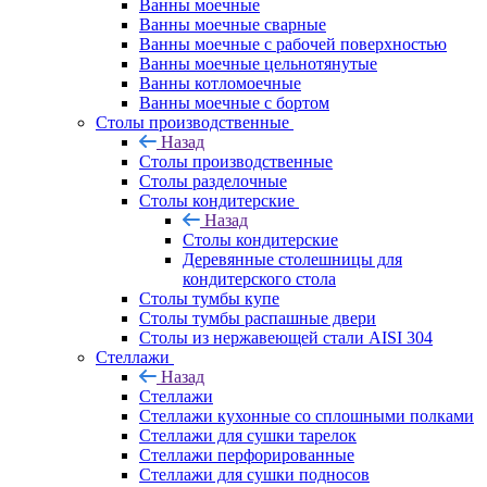
Ванны моечные
Ванны моечные сварные
Ванны моечные с рабочей поверхностью
Ванны моечные цельнотянутые
Ванны котломоечные
Ванны моечные с бортом
Столы производственные
Назад
Столы производственные
Столы разделочные
Столы кондитерские
Назад
Столы кондитерские
Деревянные столешницы для
кондитерского стола
Столы тумбы купе
Столы тумбы распашные двери
Столы из нержавеющей стали AISI 304
Стеллажи
Назад
Стеллажи
Стеллажи кухонные со сплошными полками
Стеллажи для сушки тарелок
Стеллажи перфорированные
Стеллажи для сушки подносов