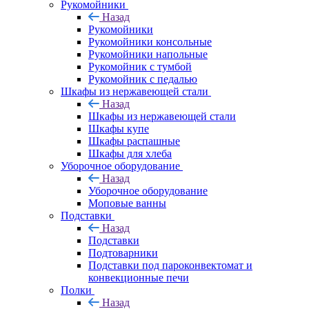
Рукомойники
Назад
Рукомойники
Рукомойники консольные
Рукомойники напольные
Рукомойник с тумбой
Рукомойник с педалью
Шкафы из нержавеющей стали
Назад
Шкафы из нержавеющей стали
Шкафы купе
Шкафы распашные
Шкафы для хлеба
Уборочное оборудование
Назад
Уборочное оборудование
Моповые ванны
Подставки
Назад
Подставки
Подтоварники
Подставки под пароконвектомат и
конвекционные печи
Полки
Назад