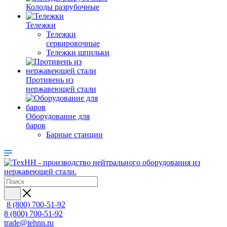
Колоды разрубочные
Тележки
Тележки
сервировочные
Тележки шпильки
Противень из
нержавеющей стали
Оборудование для
баров
Барные станции
8 (800) 700-51-92
8 (800) 700-51-92
trade@tehnn.ru