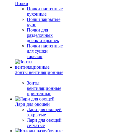
Полки
Полки настенные
кухонные
Полки закрытые
купе
Полки для
разделочных
досок и крышек
Полки настенные
для сушки
тарелок
Зонты вентиляционные
Зонты
вентиляционные
пристенные
Лари для овощей
Лари для овощей
закрытые
Лари для овощей
сетчатые