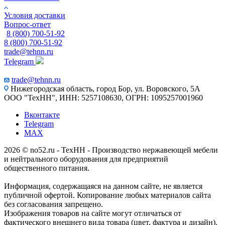
Условия доставки
Вопрос-ответ
8 (800) 700-51-92
8 (800) 700-51-92
trade@tehnn.ru
Telegram
trade@tehnn.ru
Нижегородская область, город Бор, ул. Воровского, 5А
ООО "ТехНН", ИНН: 5257108630, ОГРН: 1095257001960
Вконтакте
Telegram
MAX
2026 © no52.ru - ТехНН - Производство нержавеющей мебели
и нейтрального оборудования для предприятий
общественного питания.
Информация, содержащаяся на данном сайте, не является
публичной офертой. Копирование любых материалов сайта
без согласования запрещено.
Изображения товаров на сайте могут отличаться от
фактического внешнего вида товара (цвет, фактура и дизайн).