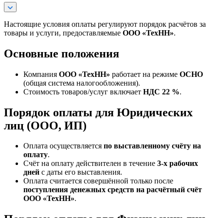
Настоящие условия оплаты регулируют порядок расчётов за
товары и услуги, предоставляемые
ООО «ТехНН»
.
Основные положения
Компания
ООО «ТехНН»
работает на режиме
ОСНО
(общая система налогообложения).
Стоимость товаров/услуг включает
НДС 22 %
.
Порядок оплаты для Юридических
лиц (ООО, ИП)
Оплата осуществляется
по выставленному счёту на
оплату
.
Счёт на оплату действителен в течение
3‑х рабочих
дней
с даты его выставления.
Оплата считается совершённой только после
поступления денежных средств на расчётный счёт
ООО «ТехНН»
.