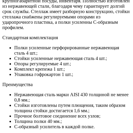
крупногабаритной посуды, инвентаря. Полностью изготовлен
из нержавеющей стали, благодаря чему гарантирует долгий
срок службы. Стеллаж имеет разборную конструкцию, стойки
стеллажа снабжены регулируемыми опорами из
ударопрочного пластика, а полки усиленны С-образным
профилем.
Стандартная комплектация
Полки усиленные перфорированные нержавеющая
сталь 4 шт.;
Стойки усиленные нержавеющая сталь 4 шт.;
Опоры регулируемые 4 шт.;
Комплект крепежа 1 шт.;
Упаковка гофрокартон 1 шт.;
Преимущества
Нержавеющая сталь марки AISI 430 толщиной не менее
0,8 мм.;
Стойки изготовлены путем плющения, таким образом
толщина стойки достигается 1,6 мм.;
Прочное болтовое соединение всех узлов;
Толщина полки 40 мм.;
С-образный усилитель в каждой полке.