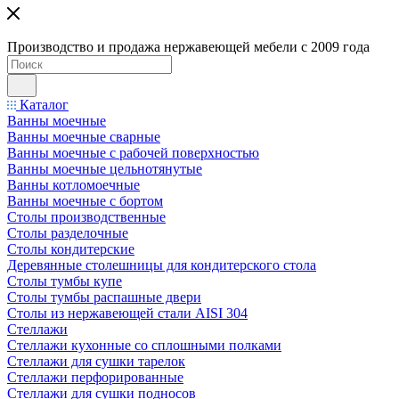
Производство и продажа нержавеющей мебели с 2009 года
Каталог
Ванны моечные
Ванны моечные сварные
Ванны моечные с рабочей поверхностью
Ванны моечные цельнотянутые
Ванны котломоечные
Ванны моечные с бортом
Столы производственные
Столы разделочные
Столы кондитерские
Деревянные столешницы для кондитерского стола
Столы тумбы купе
Столы тумбы распашные двери
Столы из нержавеющей стали AISI 304
Стеллажи
Стеллажи кухонные со сплошными полками
Стеллажи для сушки тарелок
Стеллажи перфорированные
Стеллажи для сушки подносов