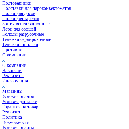
Подтоварники
Подставки для пароконвектоматов
Полки для досок
Полки для тарелок
Зонты вентиляционные
Лари для овощей
Колоды разрубочные
Тележки сервировочные
Тележки шпильки
Противни
О компании
О компании
Вакансии
Реквизиты
Информация
Магазины
Условия оплаты
Условия доставки
Гарантия на товар
Реквизиты
Политика
Возможности
Условия оплаты