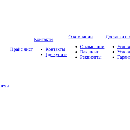
О компании
Доставка и 
Контакты
О компании
Услов
Прайс лист
Контакты
Вакансии
Услов
Где купить
Реквизиты
Гаран
печи