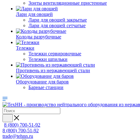
Зонты вентиляционные пристенные
Лари для овощей
Лари для овощей закрытые
Лари для овощей сетчатые
Колоды разрубочные
Тележки
Тележки сервировочные
Тележки шпильки
Противень из нержавеющей стали
Оборудование для баров
Барные станции
8 (800) 700-51-92
8 (800) 700-51-92
trade@tehnn.ru