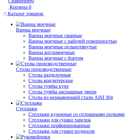
Сравнение
0
Корзина
0
Каталог товаров
Ванны моечные
Ванны моечные сварные
Ванны моечные с рабочей поверхностью
Ванны моечные цельнотянутые
Ванны котломоечные
Ванны моечные с бортом
Столы производственные
Столы разделочные
Столы кондитерские
Столы тумбы купе
Столы тумбы распашные двери
Столы из нержавеющей стали AISI 304
Стеллажи
Стеллажи кухонные со сплошными полками
Стеллажи для сушки тарелок
Стеллажи перфорированные
Стеллажи для сушки подносов