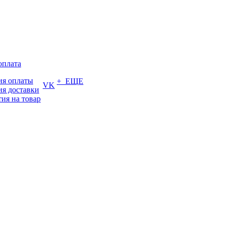
оплата
ия оплаты
+ ЕЩЕ
VK
ия доставки
тия на товар