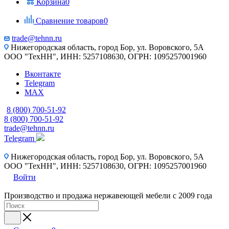
Корзина
0
Сравнение товаров
0
trade@tehnn.ru
Нижегородская область, город Бор, ул. Воровского, 5А
ООО "ТехНН", ИНН: 5257108630, ОГРН: 1095257001960
Вконтакте
Telegram
MAX
8 (800) 700-51-92
8 (800) 700-51-92
trade@tehnn.ru
Telegram
Нижегородская область, город Бор, ул. Воровского, 5А
ООО "ТехНН", ИНН: 5257108630, ОГРН: 1095257001960
Войти
Производство и продажа нержавеющей мебели с 2009 года