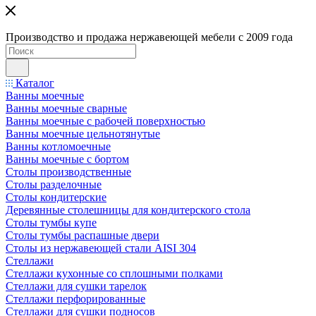
Производство и продажа нержавеющей мебели с 2009 года
Каталог
Ванны моечные
Ванны моечные сварные
Ванны моечные с рабочей поверхностью
Ванны моечные цельнотянутые
Ванны котломоечные
Ванны моечные с бортом
Столы производственные
Столы разделочные
Столы кондитерские
Деревянные столешницы для кондитерского стола
Столы тумбы купе
Столы тумбы распашные двери
Столы из нержавеющей стали AISI 304
Стеллажи
Стеллажи кухонные со сплошными полками
Стеллажи для сушки тарелок
Стеллажи перфорированные
Стеллажи для сушки подносов