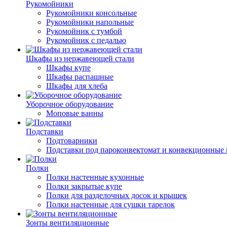
Рукомойники
Рукомойники консольные
Рукомойники напольные
Рукомойник с тумбой
Рукомойник с педалью
Шкафы из нержавеющей стали
Шкафы купе
Шкафы распашные
Шкафы для хлеба
Уборочное оборудование
Моповые ванны
Подставки
Подтоварники
Подставки под пароконвектомат и конвекционные 
Полки
Полки настенные кухонные
Полки закрытые купе
Полки для разделочных досок и крышек
Полки настенные для сушки тарелок
Зонты вентиляционные