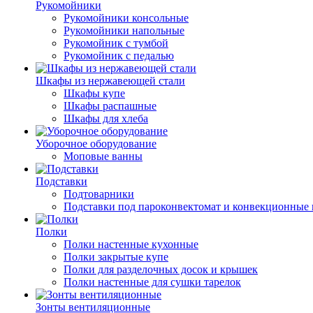
Рукомойники
Рукомойники консольные
Рукомойники напольные
Рукомойник с тумбой
Рукомойник с педалью
Шкафы из нержавеющей стали
Шкафы купе
Шкафы распашные
Шкафы для хлеба
Уборочное оборудование
Моповые ванны
Подставки
Подтоварники
Подставки под пароконвектомат и конвекционные 
Полки
Полки настенные кухонные
Полки закрытые купе
Полки для разделочных досок и крышек
Полки настенные для сушки тарелок
Зонты вентиляционные