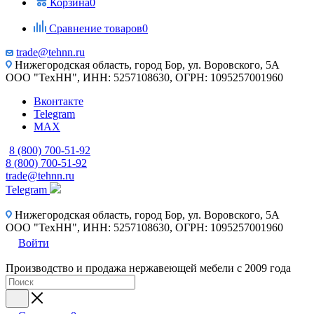
Корзина
0
Сравнение товаров
0
trade@tehnn.ru
Нижегородская область, город Бор, ул. Воровского, 5А
ООО "ТехНН", ИНН: 5257108630, ОГРН: 1095257001960
Вконтакте
Telegram
MAX
8 (800) 700-51-92
8 (800) 700-51-92
trade@tehnn.ru
Telegram
Нижегородская область, город Бор, ул. Воровского, 5А
ООО "ТехНН", ИНН: 5257108630, ОГРН: 1095257001960
Войти
Производство и продажа нержавеющей мебели с 2009 года