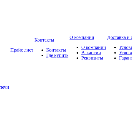
О компании
Доставка и 
Контакты
О компании
Услов
Прайс лист
Контакты
Вакансии
Услов
Где купить
Реквизиты
Гаран
печи