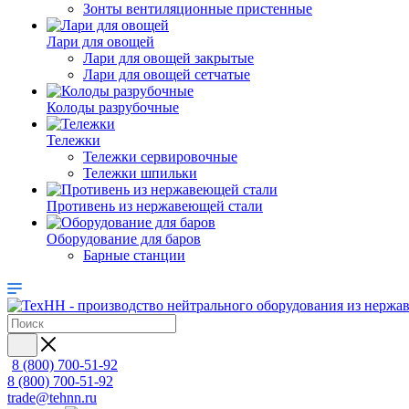
Зонты вентиляционные пристенные
Лари для овощей
Лари для овощей закрытые
Лари для овощей сетчатые
Колоды разрубочные
Тележки
Тележки сервировочные
Тележки шпильки
Противень из нержавеющей стали
Оборудование для баров
Барные станции
8 (800) 700-51-92
8 (800) 700-51-92
trade@tehnn.ru