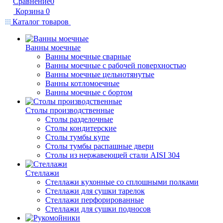
Сравнение
0
Корзина
0
Каталог товаров
Ванны моечные
Ванны моечные сварные
Ванны моечные с рабочей поверхностью
Ванны моечные цельнотянутые
Ванны котломоечные
Ванны моечные с бортом
Столы производственные
Столы разделочные
Столы кондитерские
Столы тумбы купе
Столы тумбы распашные двери
Столы из нержавеющей стали AISI 304
Стеллажи
Стеллажи кухонные со сплошными полками
Стеллажи для сушки тарелок
Стеллажи перфорированные
Стеллажи для сушки подносов