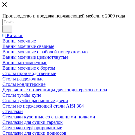
Производство и продажа нержавеющей мебели с 2009 года
Каталог
Ванны моечные
Ванны моечные сварные
Ванны моечные с рабочей поверхностью
Ванны моечные цельнотянутые
Ванны котломоечные
Ванны моечные с бортом
Столы производственные
Столы разделочные
Столы кондитерские
Деревянные столешницы для кондитерского стола
Столы тумбы купе
Столы тумбы распашные двери
Столы из нержавеющей стали AISI 304
Стеллажи
Стеллажи кухонные со сплошными полками
Стеллажи для сушки тарелок
Стеллажи перфорированные
Стеллажи для сушки подносов