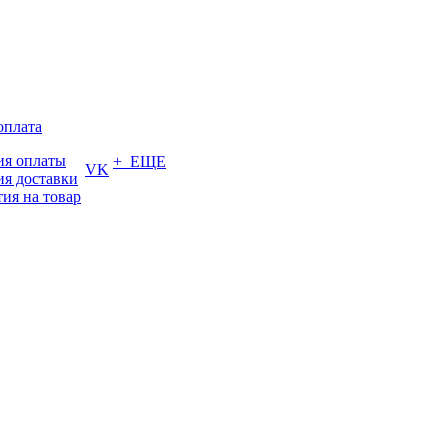
оплата
ия оплаты
+ ЕЩЕ
VK
ия доставки
тия на товар