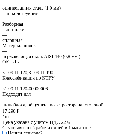
—
оцинкованная сталь (1,0 мм)
Тип конструкции
—
Разборная
Тип полки
—
сплошная
Материал полок
—
нержавеющая сталь AISI 430 (0,8 мм.)
ОКПД 2
—
31.09.11.120;31.09.11.190
Классификация по КТРУ
—
31.09.11.120-00000006
Подходит для
—
пищеблока, общепита, кафе, ресторана, столовой
17 298
₽
/шт
Цена указана с учетом НДС 22%
Самовывоз от 5 рабочих дней
в 1 магазине
Нашли дешевле?