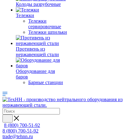
Колоды разрубочные
Тележки
Тележки
сервировочные
Тележки шпильки
Противень из
нержавеющей стали
Оборудование для
баров
Барные станции
8 (800) 700-51-92
8 (800) 700-51-92
trade@tehnn.ru