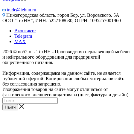
trade@tehnn.ru
Нижегородская область, город Бор, ул. Воровского, 5А
ООО "ТехНН", ИНН: 5257108630, ОГРН: 1095257001960
Вконтакте
Telegram
MAX
2026 © no52.ru - ТехНН - Производство нержавеющей мебели
и нейтрального оборудования для предприятий
общественного питания.
Информация, содержащаяся на данном сайте, не является
публичной офертой. Копирование любых материалов сайта
без согласования запрещено.
Изображения товаров на сайте могут отличаться от
фактического внешнего вида товара (цвет, фактура и дизайн).
Найти