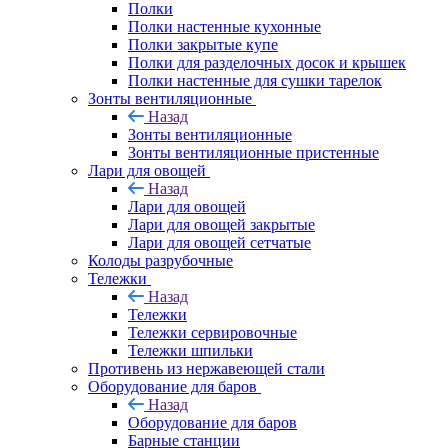
Полки
Полки настенные кухонные
Полки закрытые купе
Полки для разделочных досок и крышек
Полки настенные для сушки тарелок
Зонты вентиляционные
Назад
Зонты вентиляционные
Зонты вентиляционные пристенные
Лари для овощей
Назад
Лари для овощей
Лари для овощей закрытые
Лари для овощей сетчатые
Колоды разрубочные
Тележки
Назад
Тележки
Тележки сервировочные
Тележки шпильки
Противень из нержавеющей стали
Оборудование для баров
Назад
Оборудование для баров
Барные станции