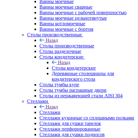
Ванны моечные
Ванны моечные сварные
Ванны моечные с рабочей поверхностью
Ванны моечные цельнотянутые
Ванны котломоечные
Ванны моечные с бортом
Столы производственные
Назад
Столы производственные
Столы разделочные
Столы кондитерские
Назад
Столы кондитерские
Деревянные столешницы для
кондитерского стола
Столы тумбы купе
Столы тумбы распашные двери
Столы из нержавеющей стали AISI 304
Стеллажи
Назад
Стеллажи
Стеллажи кухонные со сплошными полками
Стеллажи для сушки тарелок
Стеллажи перфорированные
Стеллажи для сушки подносов