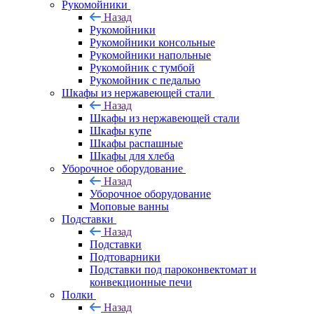
Рукомойники
Назад
Рукомойники
Рукомойники консольные
Рукомойники напольные
Рукомойник с тумбой
Рукомойник с педалью
Шкафы из нержавеющей стали
Назад
Шкафы из нержавеющей стали
Шкафы купе
Шкафы распашные
Шкафы для хлеба
Уборочное оборудование
Назад
Уборочное оборудование
Моповые ванны
Подставки
Назад
Подставки
Подтоварники
Подставки под пароконвектомат и
конвекционные печи
Полки
Назад