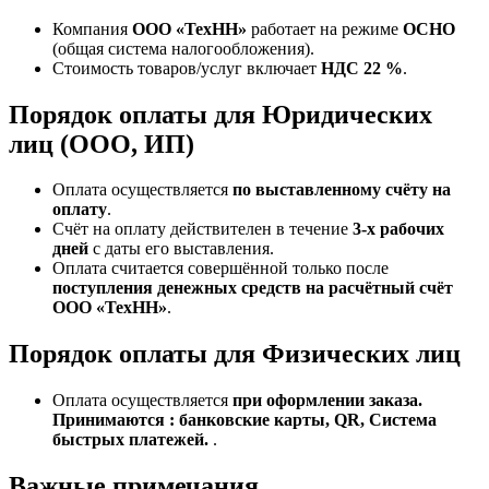
Компания
ООО «ТехНН»
работает на режиме
ОСНО
(общая система налогообложения).
Стоимость товаров/услуг включает
НДС 22 %
.
Порядок оплаты для Юридических
лиц (ООО, ИП)
Оплата осуществляется
по выставленному счёту на
оплату
.
Счёт на оплату действителен в течение
3‑х рабочих
дней
с даты его выставления.
Оплата считается совершённой только после
поступления денежных средств на расчётный счёт
ООО «ТехНН»
.
Порядок оплаты для Физических лиц
Оплата осуществляется
при оформлении заказа.
Принимаются : банковские карты, QR, Система
быстрых платежей.
.
Важные примечания