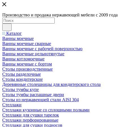
Производство и продажа нержавеющей мебели с 2009 года
Каталог
Ванны моечные
Ванны моечные сварные
Ванны моечные с рабочей поверхностью
Ванны моечные цельнотянутые
Ванны котломоечные
Ванны моечные с бортом
Столы производственные
Столы разделочные
Столы кондитерские
Деревянные столешницы для кондитерского стола
Столы тумбы купе
Столы тумбы распашные двери
Столы из нержавеющей стали AISI 304
Стеллажи
Стеллажи кухонные со сплошными полками
Стеллажи для сушки тарелок
Стеллажи перфорированные
Стеллажи для сушки подносов