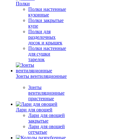
Полки
Полки настенные
кухонные
Полки закрытые
купе
Полки для
разделочных
досок и крышек
Полки настенные
для сушки
тарелок
Зонты вентиляционные
Зонты
вентиляционные
пристенные
Лари для овощей
Лари для овощей
закрытые
Лари для овощей
сетчатые