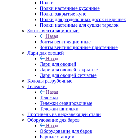
Полки
Полки настенные кухонные
Полки закрытые купе
Полки для разделочных досок и крышек
Полки настенные для сушки тарелок
Зонты вентиляционные
Назад
Зонты вентиляционные
Зонты вентиляционные пристенные
Лари для овощей
Назад
Лари для овощей
Лари для овощей закрытые
Лари для овощей сетчатые
Колоды разрубочные
Тележки
Назад
Тележки
Тележки сервировочные
Тележки шпильки
Противень из нержавеющей стали
Оборудование для баров
Назад
Оборудование для баров
Барные станции