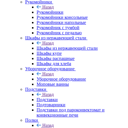
Рукомойники
Назад
Рукомойники
Рукомойники консольные
Рукомойники напольные
Рукомойник с тумбой
Рукомойник с педалью
Шкафы из нержавеющей стали
Назад
Шкафы из нержавеющей стали
Шкафы купе
Шкафы распашные
Шкафы для хлеба
Уборочное оборудование
Назад
Уборочное оборудование
Моповые ванны
Подставки
Назад
Подставки
Подтоварники
Подставки под пароконвектомат и
конвекционные печи
Полки
Назад