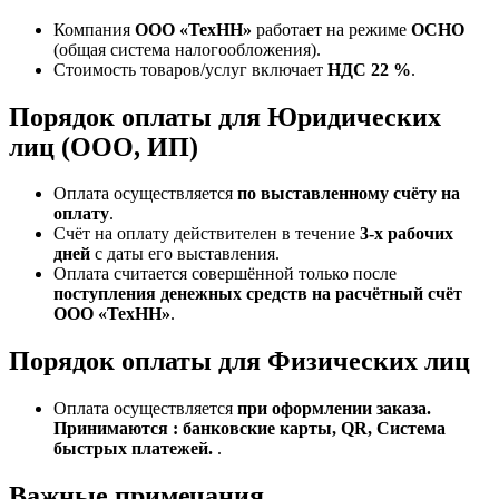
Компания
ООО «ТехНН»
работает на режиме
ОСНО
(общая система налогообложения).
Стоимость товаров/услуг включает
НДС 22 %
.
Порядок оплаты для Юридических
лиц (ООО, ИП)
Оплата осуществляется
по выставленному счёту на
оплату
.
Счёт на оплату действителен в течение
3‑х рабочих
дней
с даты его выставления.
Оплата считается совершённой только после
поступления денежных средств на расчётный счёт
ООО «ТехНН»
.
Порядок оплаты для Физических лиц
Оплата осуществляется
при оформлении заказа.
Принимаются : банковские карты, QR, Система
быстрых платежей.
.
Важные примечания