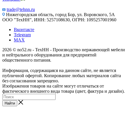
trade@tehnn.ru
Нижегородская область, город Бор, ул. Воровского, 5А
ООО "ТехНН", ИНН: 5257108630, ОГРН: 1095257001960
Вконтакте
Telegram
MAX
2026 © no52.ru - ТехНН - Производство нержавеющей мебели
и нейтрального оборудования для предприятий
общественного питания.
Информация, содержащаяся на данном сайте, не является
публичной офертой. Копирование любых материалов сайта
без согласования запрещено.
Изображения товаров на сайте могут отличаться от
фактического внешнего вида товара (цвет, фактура и дизайн).
Найти