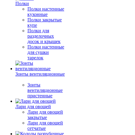
Полки
Полки настенные
кухонные
Полки закрытые
купе
Полки для
разделочных
досок и крышек
Полки настенные
для сушки
тарелок
Зонты вентиляционные
Зонты
вентиляционные
пристенные
Лари для овощей
Лари для овощей
закрытые
Лари для овощей
сетчатые