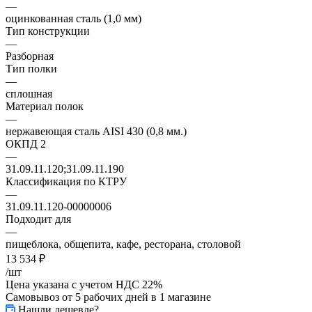
—
оцинкованная сталь (1,0 мм)
Тип конструкции
—
Разборная
Тип полки
—
сплошная
Материал полок
—
нержавеющая сталь AISI 430 (0,8 мм.)
ОКПД 2
—
31.09.11.120;31.09.11.190
Классификация по КТРУ
—
31.09.11.120-00000006
Подходит для
—
пищеблока, общепита, кафе, ресторана, столовой
13 534
₽
/шт
Цена указана с учетом НДС 22%
Самовывоз от 5 рабочих дней
в 1 магазине
Нашли дешевле?