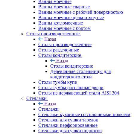
Ванны моечные
Ванны моечные сварные
Ванны моечные с рабочей поверхностью
Ванны моечные цельнотянутые
Ванны котломоечные
Ванны моечные с бортом
Столы производственные
Назад
Столы производственные
Столы разделочные
Столы кондитерские
Назад
Столы кондитерские
Деревянные столешницы для
кондитерского стола
Столы тумбы купе
Столы тумбы распашные двери
Столы из нержавеющей стали AISI 304
Стеллажи
Назад
Стеллажи
Стеллажи кухонные со сплошными полками
Стеллажи для сушки тарелок
Стеллажи перфорированные
Стеллажи для сушки подносов