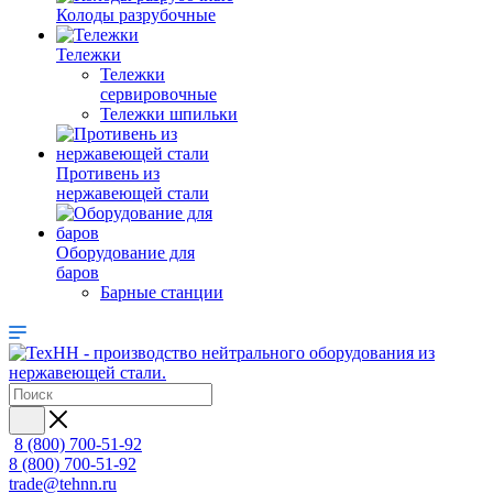
Колоды разрубочные
Тележки
Тележки
сервировочные
Тележки шпильки
Противень из
нержавеющей стали
Оборудование для
баров
Барные станции
8 (800) 700-51-92
8 (800) 700-51-92
trade@tehnn.ru