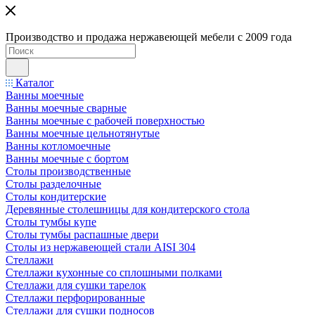
Производство и продажа нержавеющей мебели с 2009 года
Каталог
Ванны моечные
Ванны моечные сварные
Ванны моечные с рабочей поверхностью
Ванны моечные цельнотянутые
Ванны котломоечные
Ванны моечные с бортом
Столы производственные
Столы разделочные
Столы кондитерские
Деревянные столешницы для кондитерского стола
Столы тумбы купе
Столы тумбы распашные двери
Столы из нержавеющей стали AISI 304
Стеллажи
Стеллажи кухонные со сплошными полками
Стеллажи для сушки тарелок
Стеллажи перфорированные
Стеллажи для сушки подносов