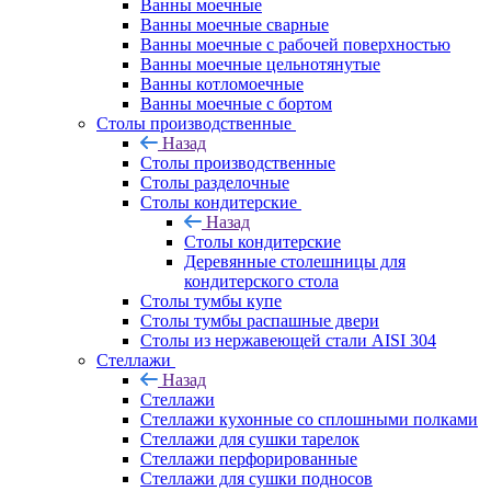
Ванны моечные
Ванны моечные сварные
Ванны моечные с рабочей поверхностью
Ванны моечные цельнотянутые
Ванны котломоечные
Ванны моечные с бортом
Столы производственные
Назад
Столы производственные
Столы разделочные
Столы кондитерские
Назад
Столы кондитерские
Деревянные столешницы для
кондитерского стола
Столы тумбы купе
Столы тумбы распашные двери
Столы из нержавеющей стали AISI 304
Стеллажи
Назад
Стеллажи
Стеллажи кухонные со сплошными полками
Стеллажи для сушки тарелок
Стеллажи перфорированные
Стеллажи для сушки подносов