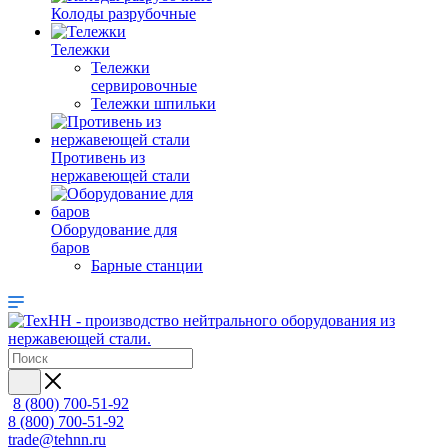
Колоды разрубочные
Тележки
Тележки
сервировочные
Тележки шпильки
Противень из
нержавеющей стали
Оборудование для
баров
Барные станции
8 (800) 700-51-92
8 (800) 700-51-92
trade@tehnn.ru