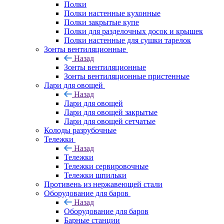
Полки
Полки настенные кухонные
Полки закрытые купе
Полки для разделочных досок и крышек
Полки настенные для сушки тарелок
Зонты вентиляционные
Назад
Зонты вентиляционные
Зонты вентиляционные пристенные
Лари для овощей
Назад
Лари для овощей
Лари для овощей закрытые
Лари для овощей сетчатые
Колоды разрубочные
Тележки
Назад
Тележки
Тележки сервировочные
Тележки шпильки
Противень из нержавеющей стали
Оборудование для баров
Назад
Оборудование для баров
Барные станции