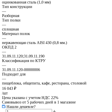
оцинкованная сталь (1,0 мм)
Тип конструкции
—
Разборная
Тип полки
—
сплошная
Материал полок
—
нержавеющая сталь AISI 430 (0,8 мм.)
ОКПД 2
—
31.09.11.120;31.09.11.190
Классификация по КТРУ
—
31.09.11.120-00000006
Подходит для
—
пищеблока, общепита, кафе, ресторана, столовой
16 043
₽
/шт
Цена указана с учетом НДС 22%
Самовывоз от 5 рабочих дней
в 1 магазине
Нашли дешевле?