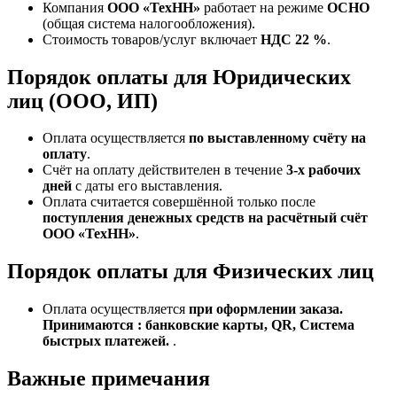
Компания
ООО «ТехНН»
работает на режиме
ОСНО
(общая система налогообложения).
Стоимость товаров/услуг включает
НДС 22 %
.
Порядок оплаты для Юридических
лиц (ООО, ИП)
Оплата осуществляется
по выставленному счёту на
оплату
.
Счёт на оплату действителен в течение
3‑х рабочих
дней
с даты его выставления.
Оплата считается совершённой только после
поступления денежных средств на расчётный счёт
ООО «ТехНН»
.
Порядок оплаты для Физических лиц
Оплата осуществляется
при оформлении заказа.
Принимаются : банковские карты, QR, Система
быстрых платежей.
.
Важные примечания