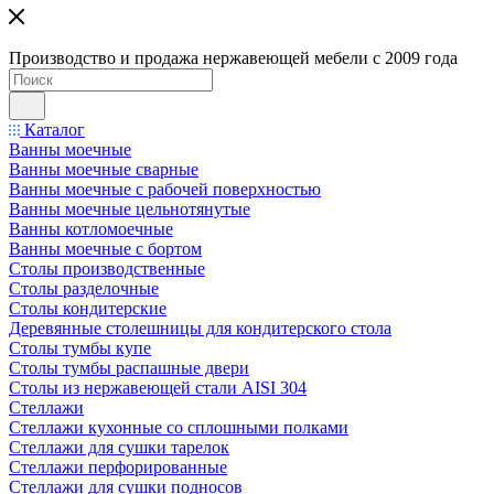
Производство и продажа нержавеющей мебели с 2009 года
Каталог
Ванны моечные
Ванны моечные сварные
Ванны моечные с рабочей поверхностью
Ванны моечные цельнотянутые
Ванны котломоечные
Ванны моечные с бортом
Столы производственные
Столы разделочные
Столы кондитерские
Деревянные столешницы для кондитерского стола
Столы тумбы купе
Столы тумбы распашные двери
Столы из нержавеющей стали AISI 304
Стеллажи
Стеллажи кухонные со сплошными полками
Стеллажи для сушки тарелок
Стеллажи перфорированные
Стеллажи для сушки подносов