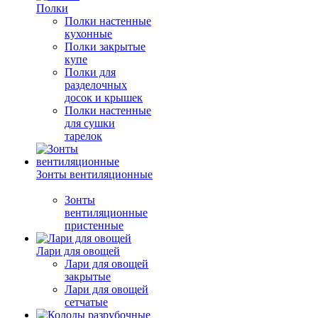
Полки
Полки настенные
кухонные
Полки закрытые
купе
Полки для
разделочных
досок и крышек
Полки настенные
для сушки
тарелок
Зонты вентиляционные
Зонты
вентиляционные
пристенные
Лари для овощей
Лари для овощей
закрытые
Лари для овощей
сетчатые