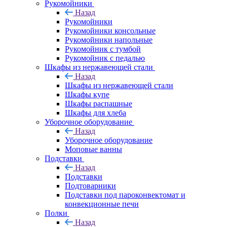
Рукомойники
Назад
Рукомойники
Рукомойники консольные
Рукомойники напольные
Рукомойник с тумбой
Рукомойник с педалью
Шкафы из нержавеющей стали
Назад
Шкафы из нержавеющей стали
Шкафы купе
Шкафы распашные
Шкафы для хлеба
Уборочное оборудование
Назад
Уборочное оборудование
Моповые ванны
Подставки
Назад
Подставки
Подтоварники
Подставки под пароконвектомат и
конвекционные печи
Полки
Назад