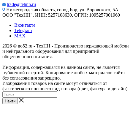
trade@tehnn.ru
Нижегородская область, город Бор, ул. Воровского, 5А
ООО "ТехНН", ИНН: 5257108630, ОГРН: 1095257001960
Вконтакте
Telegram
MAX
2026 © no52.ru - ТехНН - Производство нержавеющей мебели
и нейтрального оборудования для предприятий
общественного питания.
Информация, содержащаяся на данном сайте, не является
публичной офертой. Копирование любых материалов сайта
без согласования запрещено.
Изображения товаров на сайте могут отличаться от
фактического внешнего вида товара (цвет, фактура и дизайн).
Найти