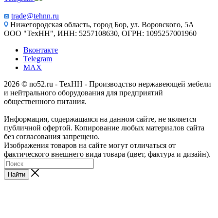
trade@tehnn.ru
Нижегородская область, город Бор, ул. Воровского, 5А
ООО "ТехНН", ИНН: 5257108630, ОГРН: 1095257001960
Вконтакте
Telegram
MAX
2026 © no52.ru - ТехНН - Производство нержавеющей мебели
и нейтрального оборудования для предприятий
общественного питания.
Информация, содержащаяся на данном сайте, не является
публичной офертой. Копирование любых материалов сайта
без согласования запрещено.
Изображения товаров на сайте могут отличаться от
фактического внешнего вида товара (цвет, фактура и дизайн).
Найти