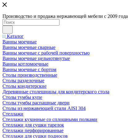
Производство и продажа нержавеющей мебели с 2009 года
Каталог
Ванны моечные
Ванны моечные сварные
Ванны моечные с рабочей поверхностью
Ванны моечные цельнотянутые
Ванны котломоечные
Ванны моечные с бортом
Столы производственные
Столы разделочные
Столы кондитерские
Деревянные столешницы для кондитерского стола
Столы тумбы купе
Столы тумбы распашные двери
Столы из нержавеющей стали AISI 304
Стеллажи
Стеллажи кухонные со сплошными полками
Стеллажи для сушки тарелок
Стеллажи перфорированные
Стеллажи для сушки подносов