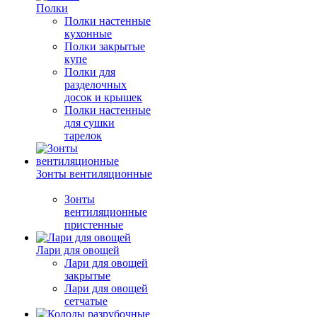
Полки
Полки настенные
кухонные
Полки закрытые
купе
Полки для
разделочных
досок и крышек
Полки настенные
для сушки
тарелок
Зонты вентиляционные
Зонты
вентиляционные
пристенные
Лари для овощей
Лари для овощей
закрытые
Лари для овощей
сетчатые