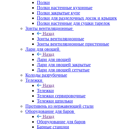
Полки
Полки настенные кухонные
Полки закрытые купе
Полки для разделочных досок и крышек
Полки настенные для сушки тарелок
Зонты вентиляционные
Назад
Зонты вентиляционные
Зонты вентиляционные пристенные
Лари для овощей
Назад
Лари для овощей
Лари для овощей закрытые
Лари для овощей сетчатые
Колоды разрубочные
Тележки
Назад
Тележки
Тележки сервировочные
Тележки шпильки
Противень из нержавеющей стали
Оборудование для баров
Назад
Оборудование для баров
Барные станции