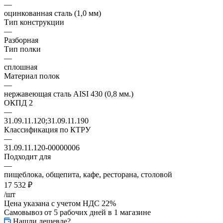
—
оцинкованная сталь (1,0 мм)
Тип конструкции
—
Разборная
Тип полки
—
сплошная
Материал полок
—
нержавеющая сталь AISI 430 (0,8 мм.)
ОКПД 2
—
31.09.11.120;31.09.11.190
Классификация по КТРУ
—
31.09.11.120-00000006
Подходит для
—
пищеблока, общепита, кафе, ресторана, столовой
17 532
₽
/шт
Цена указана с учетом НДС 22%
Самовывоз от 5 рабочих дней
в 1 магазине
Нашли дешевле?