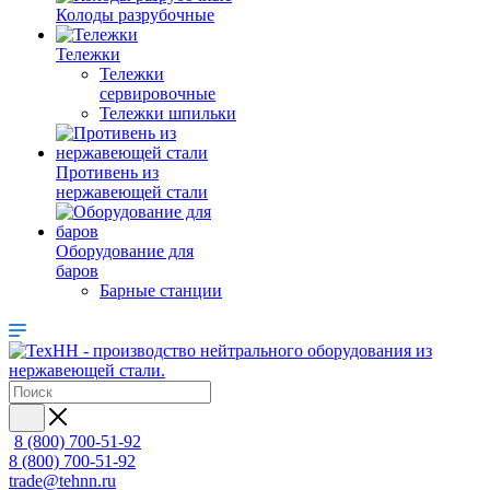
Колоды разрубочные
Тележки
Тележки
сервировочные
Тележки шпильки
Противень из
нержавеющей стали
Оборудование для
баров
Барные станции
8 (800) 700-51-92
8 (800) 700-51-92
trade@tehnn.ru