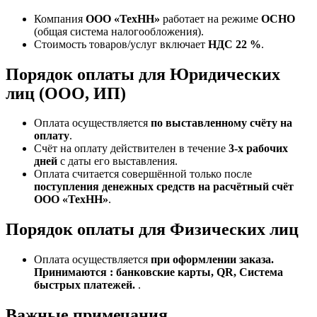
Компания
ООО «ТехНН»
работает на режиме
ОСНО
(общая система налогообложения).
Стоимость товаров/услуг включает
НДС 22 %
.
Порядок оплаты для Юридических
лиц (ООО, ИП)
Оплата осуществляется
по выставленному счёту на
оплату
.
Счёт на оплату действителен в течение
3‑х рабочих
дней
с даты его выставления.
Оплата считается совершённой только после
поступления денежных средств на расчётный счёт
ООО «ТехНН»
.
Порядок оплаты для Физических лиц
Оплата осуществляется
при оформлении заказа.
Принимаются : банковские карты, QR, Система
быстрых платежей.
.
Важные примечания