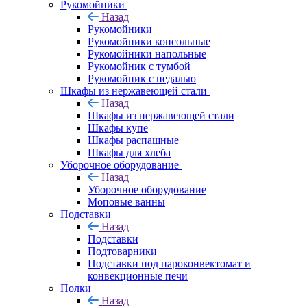
Рукомойники
Назад
Рукомойники
Рукомойники консольные
Рукомойники напольные
Рукомойник с тумбой
Рукомойник с педалью
Шкафы из нержавеющей стали
Назад
Шкафы из нержавеющей стали
Шкафы купе
Шкафы распашные
Шкафы для хлеба
Уборочное оборудование
Назад
Уборочное оборудование
Моповые ванны
Подставки
Назад
Подставки
Подтоварники
Подставки под пароконвектомат и
конвекционные печи
Полки
Назад