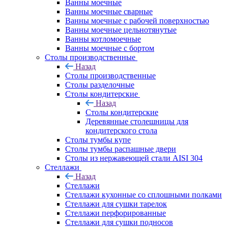
Ванны моечные
Ванны моечные сварные
Ванны моечные с рабочей поверхностью
Ванны моечные цельнотянутые
Ванны котломоечные
Ванны моечные с бортом
Столы производственные
Назад
Столы производственные
Столы разделочные
Столы кондитерские
Назад
Столы кондитерские
Деревянные столешницы для
кондитерского стола
Столы тумбы купе
Столы тумбы распашные двери
Столы из нержавеющей стали AISI 304
Стеллажи
Назад
Стеллажи
Стеллажи кухонные со сплошными полками
Стеллажи для сушки тарелок
Стеллажи перфорированные
Стеллажи для сушки подносов