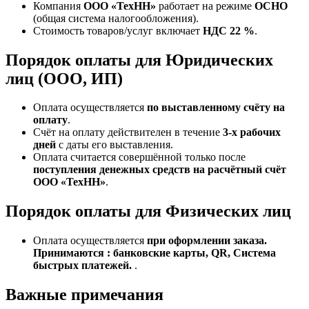
Компания
ООО «ТехНН»
работает на режиме
ОСНО
(общая система налогообложения).
Стоимость товаров/услуг включает
НДС 22 %
.
Порядок оплаты для Юридических
лиц (ООО, ИП)
Оплата осуществляется
по выставленному счёту на
оплату
.
Счёт на оплату действителен в течение
3‑х рабочих
дней
с даты его выставления.
Оплата считается совершённой только после
поступления денежных средств на расчётный счёт
ООО «ТехНН»
.
Порядок оплаты для Физических лиц
Оплата осуществляется
при оформлении заказа.
Принимаются : банковские карты, QR, Система
быстрых платежей.
.
Важные примечания