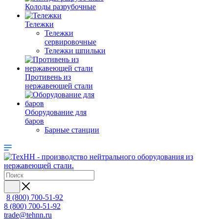
Колоды разрубочные
Тележки
Тележки
сервировочные
Тележки шпильки
Противень из
нержавеющей стали
Оборудование для
баров
Барные станции
8 (800) 700-51-92
8 (800) 700-51-92
trade@tehnn.ru