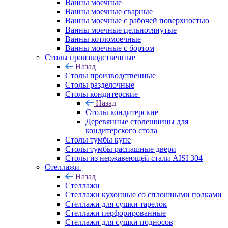
Ванны моечные
Ванны моечные сварные
Ванны моечные с рабочей поверхностью
Ванны моечные цельнотянутые
Ванны котломоечные
Ванны моечные с бортом
Столы производственные
Назад
Столы производственные
Столы разделочные
Столы кондитерские
Назад
Столы кондитерские
Деревянные столешницы для
кондитерского стола
Столы тумбы купе
Столы тумбы распашные двери
Столы из нержавеющей стали AISI 304
Стеллажи
Назад
Стеллажи
Стеллажи кухонные со сплошными полками
Стеллажи для сушки тарелок
Стеллажи перфорированные
Стеллажи для сушки подносов