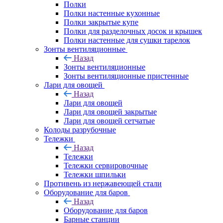
Полки
Полки настенные кухонные
Полки закрытые купе
Полки для разделочных досок и крышек
Полки настенные для сушки тарелок
Зонты вентиляционные
Назад
Зонты вентиляционные
Зонты вентиляционные пристенные
Лари для овощей
Назад
Лари для овощей
Лари для овощей закрытые
Лари для овощей сетчатые
Колоды разрубочные
Тележки
Назад
Тележки
Тележки сервировочные
Тележки шпильки
Противень из нержавеющей стали
Оборудование для баров
Назад
Оборудование для баров
Барные станции