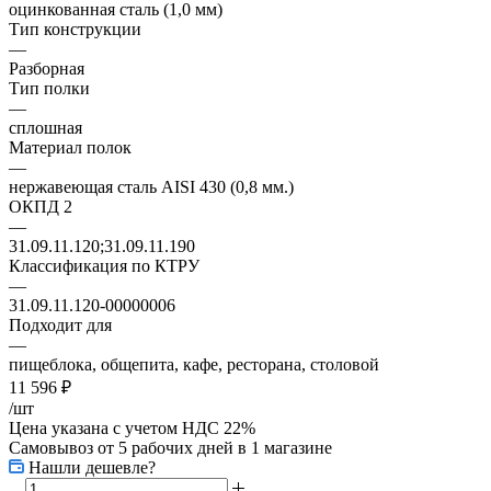
оцинкованная сталь (1,0 мм)
Тип конструкции
—
Разборная
Тип полки
—
сплошная
Материал полок
—
нержавеющая сталь AISI 430 (0,8 мм.)
ОКПД 2
—
31.09.11.120;31.09.11.190
Классификация по КТРУ
—
31.09.11.120-00000006
Подходит для
—
пищеблока, общепита, кафе, ресторана, столовой
11 596
₽
/шт
Цена указана с учетом НДС 22%
Самовывоз от 5 рабочих дней
в 1 магазине
Нашли дешевле?