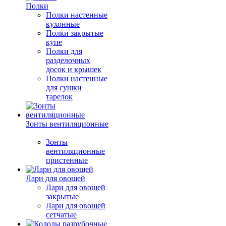
Полки
Полки настенные
кухонные
Полки закрытые
купе
Полки для
разделочных
досок и крышек
Полки настенные
для сушки
тарелок
Зонты вентиляционные
Зонты
вентиляционные
пристенные
Лари для овощей
Лари для овощей
закрытые
Лари для овощей
сетчатые