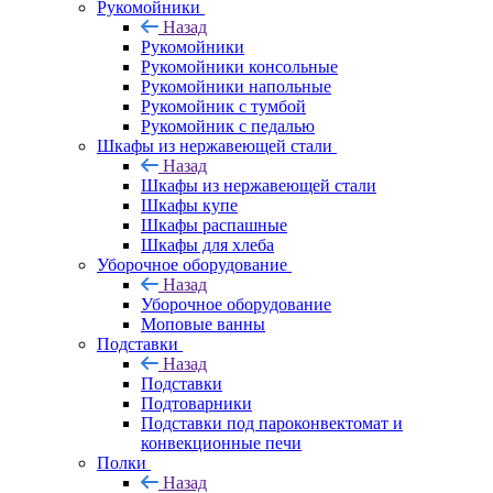
Рукомойники
Назад
Рукомойники
Рукомойники консольные
Рукомойники напольные
Рукомойник с тумбой
Рукомойник с педалью
Шкафы из нержавеющей стали
Назад
Шкафы из нержавеющей стали
Шкафы купе
Шкафы распашные
Шкафы для хлеба
Уборочное оборудование
Назад
Уборочное оборудование
Моповые ванны
Подставки
Назад
Подставки
Подтоварники
Подставки под пароконвектомат и
конвекционные печи
Полки
Назад