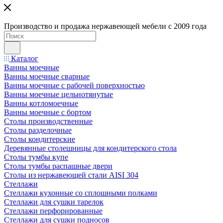
Производство и продажа нержавеющей мебели с 2009 года
Каталог
Ванны моечные
Ванны моечные сварные
Ванны моечные с рабочей поверхностью
Ванны моечные цельнотянутые
Ванны котломоечные
Ванны моечные с бортом
Столы производственные
Столы разделочные
Столы кондитерские
Деревянные столешницы для кондитерского стола
Столы тумбы купе
Столы тумбы распашные двери
Столы из нержавеющей стали AISI 304
Стеллажи
Стеллажи кухонные со сплошными полками
Стеллажи для сушки тарелок
Стеллажи перфорированные
Стеллажи для сушки подносов