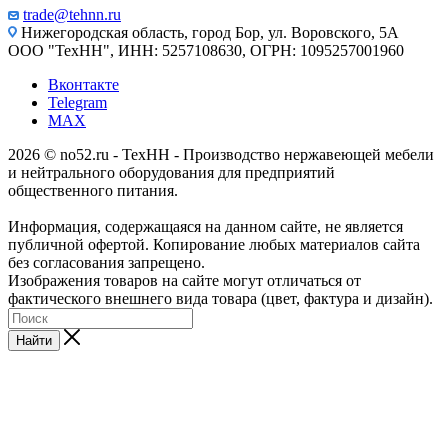
trade@tehnn.ru
Нижегородская область, город Бор, ул. Воровского, 5А
ООО "ТехНН", ИНН: 5257108630, ОГРН: 1095257001960
Вконтакте
Telegram
MAX
2026 © no52.ru - ТехНН - Производство нержавеющей мебели
и нейтрального оборудования для предприятий
общественного питания.
Информация, содержащаяся на данном сайте, не является
публичной офертой. Копирование любых материалов сайта
без согласования запрещено.
Изображения товаров на сайте могут отличаться от
фактического внешнего вида товара (цвет, фактура и дизайн).
Найти