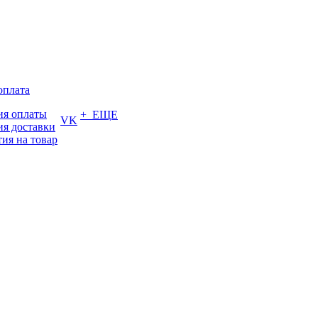
оплата
ия оплаты
+ ЕЩЕ
VK
ия доставки
тия на товар