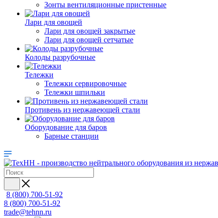
Зонты вентиляционные пристенные
Лари для овощей
Лари для овощей закрытые
Лари для овощей сетчатые
Колоды разрубочные
Тележки
Тележки сервировочные
Тележки шпильки
Противень из нержавеющей стали
Оборудование для баров
Барные станции
8 (800) 700-51-92
8 (800) 700-51-92
trade@tehnn.ru