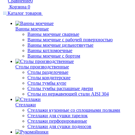
Сравнение
0
Корзина
0
Каталог товаров
Ванны моечные
Ванны моечные сварные
Ванны моечные с рабочей поверхностью
Ванны моечные цельнотянутые
Ванны котломоечные
Ванны моечные с бортом
Столы производственные
Столы разделочные
Столы кондитерские
Столы тумбы купе
Столы тумбы распашные двери
Столы из нержавеющей стали AISI 304
Стеллажи
Стеллажи кухонные со сплошными полками
Стеллажи для сушки тарелок
Стеллажи перфорированные
Стеллажи для сушки подносов