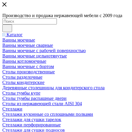
Производство и продажа нержавеющей мебели с 2009 года
Каталог
Ванны моечные
Ванны моечные сварные
Ванны моечные с рабочей поверхностью
Ванны моечные цельнотянутые
Ванны котломоечные
Ванны моечные с бортом
Столы производственные
Столы разделочные
Столы кондитерские
Деревянные столешницы для кондитерского стола
Столы тумбы купе
Столы тумбы распашные двери
Столы из нержавеющей стали AISI 304
Стеллажи
Стеллажи кухонные со сплошными полками
Стеллажи для сушки тарелок
Стеллажи перфорированные
Стеллажи для сушки подносов