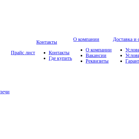
О компании
Доставка и 
Контакты
О компании
Услов
Прайс лист
Контакты
Вакансии
Услов
Где купить
Реквизиты
Гаран
печи