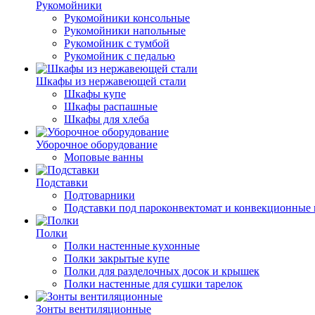
Рукомойники
Рукомойники консольные
Рукомойники напольные
Рукомойник с тумбой
Рукомойник с педалью
Шкафы из нержавеющей стали
Шкафы купе
Шкафы распашные
Шкафы для хлеба
Уборочное оборудование
Моповые ванны
Подставки
Подтоварники
Подставки под пароконвектомат и конвекционные 
Полки
Полки настенные кухонные
Полки закрытые купе
Полки для разделочных досок и крышек
Полки настенные для сушки тарелок
Зонты вентиляционные