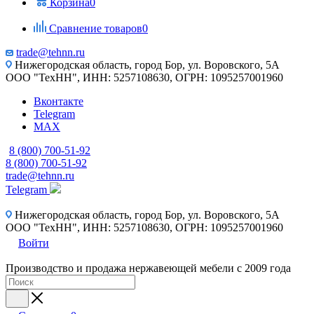
Корзина
0
Сравнение товаров
0
trade@tehnn.ru
Нижегородская область, город Бор, ул. Воровского, 5А
ООО "ТехНН", ИНН: 5257108630, ОГРН: 1095257001960
Вконтакте
Telegram
MAX
8 (800) 700-51-92
8 (800) 700-51-92
trade@tehnn.ru
Telegram
Нижегородская область, город Бор, ул. Воровского, 5А
ООО "ТехНН", ИНН: 5257108630, ОГРН: 1095257001960
Войти
Производство и продажа нержавеющей мебели с 2009 года