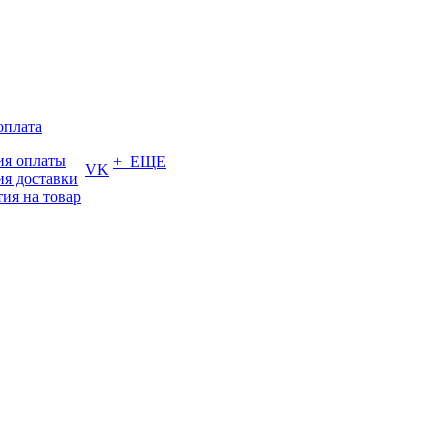
оплата
ия оплаты
+ ЕЩЕ
VK
ия доставки
тия на товар