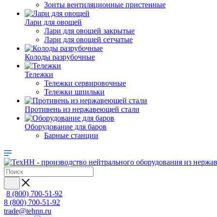
Зонты вентиляционные пристенные
Лари для овощей
Лари для овощей закрытые
Лари для овощей сетчатые
Колоды разрубочные
Тележки
Тележки сервировочные
Тележки шпильки
Противень из нержавеющей стали
Оборудование для баров
Барные станции
8 (800) 700-51-92
8 (800) 700-51-92
trade@tehnn.ru