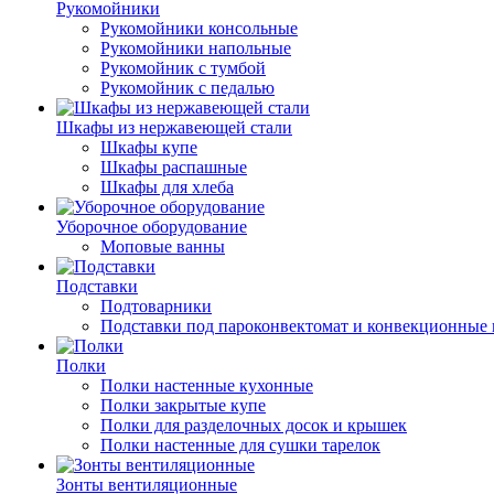
Рукомойники
Рукомойники консольные
Рукомойники напольные
Рукомойник с тумбой
Рукомойник с педалью
Шкафы из нержавеющей стали
Шкафы купе
Шкафы распашные
Шкафы для хлеба
Уборочное оборудование
Моповые ванны
Подставки
Подтоварники
Подставки под пароконвектомат и конвекционные 
Полки
Полки настенные кухонные
Полки закрытые купе
Полки для разделочных досок и крышек
Полки настенные для сушки тарелок
Зонты вентиляционные