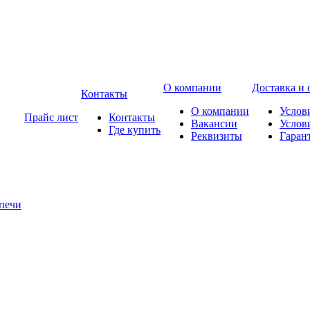
О компании
Доставка и 
Контакты
О компании
Услов
Прайс лист
Контакты
Вакансии
Услов
Где купить
Реквизиты
Гаран
печи