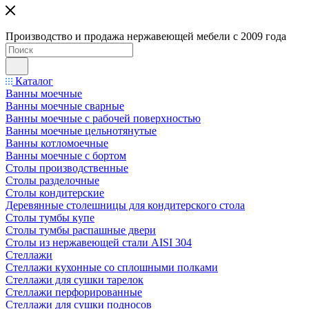
Производство и продажа нержавеющей мебели с 2009 года
Каталог
Ванны моечные
Ванны моечные сварные
Ванны моечные с рабочей поверхностью
Ванны моечные цельнотянутые
Ванны котломоечные
Ванны моечные с бортом
Столы производственные
Столы разделочные
Столы кондитерские
Деревянные столешницы для кондитерского стола
Столы тумбы купе
Столы тумбы распашные двери
Столы из нержавеющей стали AISI 304
Стеллажи
Стеллажи кухонные со сплошными полками
Стеллажи для сушки тарелок
Стеллажи перфорированные
Стеллажи для сушки подносов