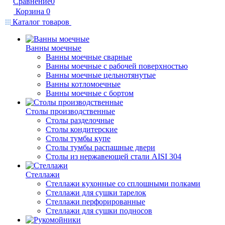
Сравнение
0
Корзина
0
Каталог товаров
Ванны моечные
Ванны моечные сварные
Ванны моечные с рабочей поверхностью
Ванны моечные цельнотянутые
Ванны котломоечные
Ванны моечные с бортом
Столы производственные
Столы разделочные
Столы кондитерские
Столы тумбы купе
Столы тумбы распашные двери
Столы из нержавеющей стали AISI 304
Стеллажи
Стеллажи кухонные со сплошными полками
Стеллажи для сушки тарелок
Стеллажи перфорированные
Стеллажи для сушки подносов