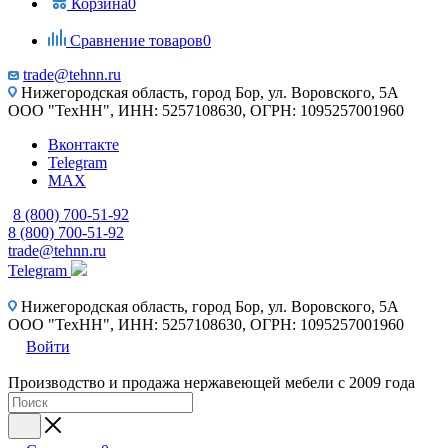
Корзина
0
Сравнение товаров
0
trade@tehnn.ru
Нижегородская область, город Бор, ул. Воровского, 5А
ООО "ТехНН", ИНН: 5257108630, ОГРН: 1095257001960
Вконтакте
Telegram
MAX
8 (800) 700-51-92
8 (800) 700-51-92
trade@tehnn.ru
Telegram
Нижегородская область, город Бор, ул. Воровского, 5А
ООО "ТехНН", ИНН: 5257108630, ОГРН: 1095257001960
Войти
Производство и продажа нержавеющей мебели с 2009 года