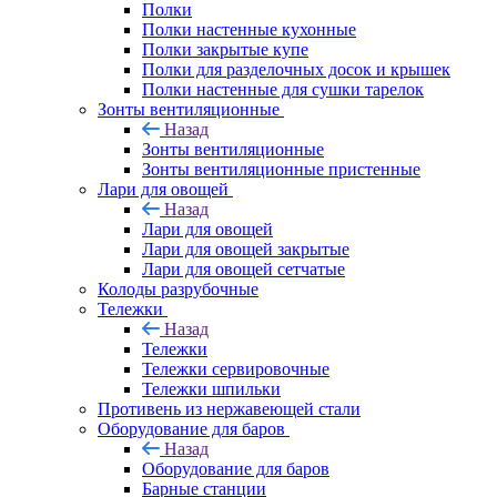
Полки
Полки настенные кухонные
Полки закрытые купе
Полки для разделочных досок и крышек
Полки настенные для сушки тарелок
Зонты вентиляционные
Назад
Зонты вентиляционные
Зонты вентиляционные пристенные
Лари для овощей
Назад
Лари для овощей
Лари для овощей закрытые
Лари для овощей сетчатые
Колоды разрубочные
Тележки
Назад
Тележки
Тележки сервировочные
Тележки шпильки
Противень из нержавеющей стали
Оборудование для баров
Назад
Оборудование для баров
Барные станции