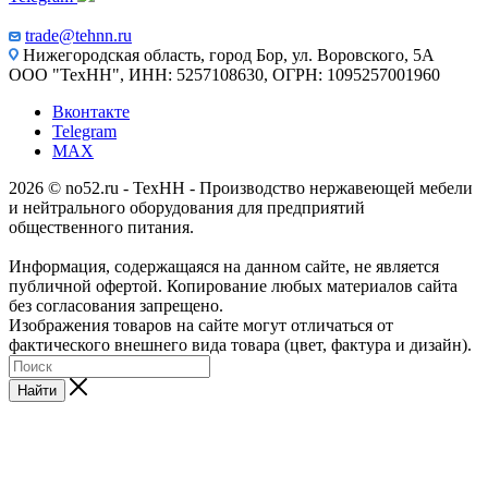
trade@tehnn.ru
Нижегородская область, город Бор, ул. Воровского, 5А
ООО "ТехНН", ИНН: 5257108630, ОГРН: 1095257001960
Вконтакте
Telegram
MAX
2026 © no52.ru - ТехНН - Производство нержавеющей мебели
и нейтрального оборудования для предприятий
общественного питания.
Информация, содержащаяся на данном сайте, не является
публичной офертой. Копирование любых материалов сайта
без согласования запрещено.
Изображения товаров на сайте могут отличаться от
фактического внешнего вида товара (цвет, фактура и дизайн).
Найти