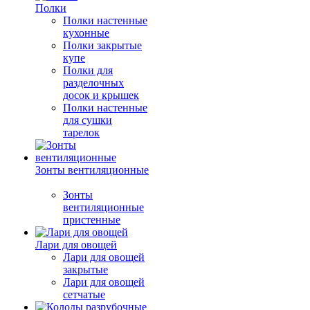
Полки
Полки настенные
кухонные
Полки закрытые
купе
Полки для
разделочных
досок и крышек
Полки настенные
для сушки
тарелок
Зонты вентиляционные
Зонты
вентиляционные
пристенные
Лари для овощей
Лари для овощей
закрытые
Лари для овощей
сетчатые