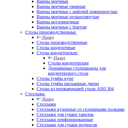
Ванны моечные
Ванны моечные сварные
Ванны моечные с рабочей поверхностью
Ванны моечные цельнотянутые
Ванны котломоечные
Ванны моечные с бортом
Столы производственные
Назад
Столы производственные
Столы разделочные
Столы кондитерские
Назад
Столы кондитерские
Деревянные столешницы для
кондитерского стола
Столы тумбы купе
Столы тумбы распашные двери
Столы из нержавеющей стали AISI 304
Стеллажи
Назад
Стеллажи
Стеллажи кухонные со сплошными полками
Стеллажи для сушки тарелок
Стеллажи перфорированные
Стеллажи для сушки подносов