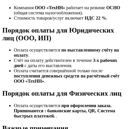
Компания
ООО «ТехНН»
работает на режиме
ОСНО
(общая система налогообложения).
Стоимость товаров/услуг включает
НДС 22 %
.
Порядок оплаты для Юридических
лиц (ООО, ИП)
Оплата осуществляется
по выставленному счёту на
оплату
.
Счёт на оплату действителен в течение
3‑х рабочих
дней
с даты его выставления.
Оплата считается совершённой только после
поступления денежных средств на расчётный счёт
ООО «ТехНН»
.
Порядок оплаты для Физических лиц
Оплата осуществляется
при оформлении заказа.
Принимаются : банковские карты, QR, Система
быстрых платежей.
.
Важные примечания