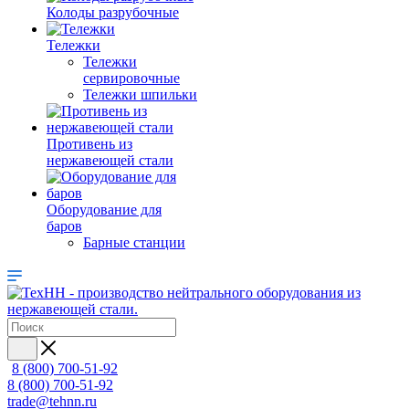
Колоды разрубочные
Тележки
Тележки
сервировочные
Тележки шпильки
Противень из
нержавеющей стали
Оборудование для
баров
Барные станции
8 (800) 700-51-92
8 (800) 700-51-92
trade@tehnn.ru