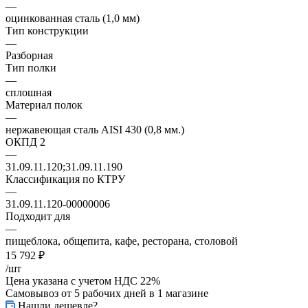
—
оцинкованная сталь (1,0 мм)
Тип конструкции
—
Разборная
Тип полки
—
сплошная
Материал полок
—
нержавеющая сталь AISI 430 (0,8 мм.)
ОКПД 2
—
31.09.11.120;31.09.11.190
Классификация по КТРУ
—
31.09.11.120-00000006
Подходит для
—
пищеблока, общепита, кафе, ресторана, столовой
15 792
₽
/шт
Цена указана с учетом НДС 22%
Самовывоз от 5 рабочих дней
в 1 магазине
Нашли дешевле?