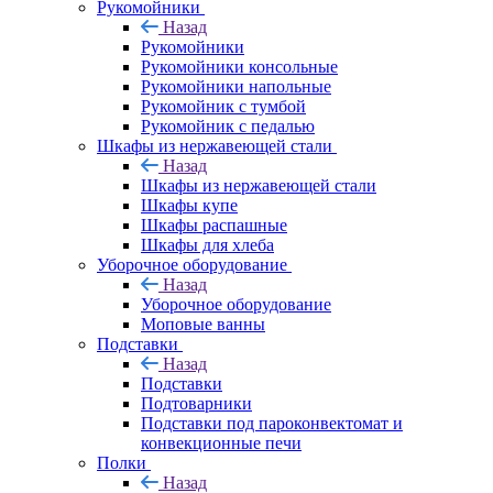
Рукомойники
Назад
Рукомойники
Рукомойники консольные
Рукомойники напольные
Рукомойник с тумбой
Рукомойник с педалью
Шкафы из нержавеющей стали
Назад
Шкафы из нержавеющей стали
Шкафы купе
Шкафы распашные
Шкафы для хлеба
Уборочное оборудование
Назад
Уборочное оборудование
Моповые ванны
Подставки
Назад
Подставки
Подтоварники
Подставки под пароконвектомат и
конвекционные печи
Полки
Назад