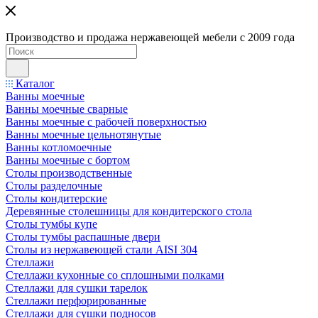
Производство и продажа нержавеющей мебели с 2009 года
Каталог
Ванны моечные
Ванны моечные сварные
Ванны моечные с рабочей поверхностью
Ванны моечные цельнотянутые
Ванны котломоечные
Ванны моечные с бортом
Столы производственные
Столы разделочные
Столы кондитерские
Деревянные столешницы для кондитерского стола
Столы тумбы купе
Столы тумбы распашные двери
Столы из нержавеющей стали AISI 304
Стеллажи
Стеллажи кухонные со сплошными полками
Стеллажи для сушки тарелок
Стеллажи перфорированные
Стеллажи для сушки подносов