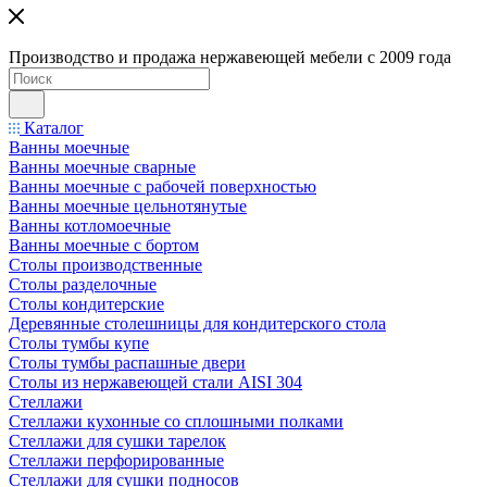
Производство и продажа нержавеющей мебели с 2009 года
Каталог
Ванны моечные
Ванны моечные сварные
Ванны моечные с рабочей поверхностью
Ванны моечные цельнотянутые
Ванны котломоечные
Ванны моечные с бортом
Столы производственные
Столы разделочные
Столы кондитерские
Деревянные столешницы для кондитерского стола
Столы тумбы купе
Столы тумбы распашные двери
Столы из нержавеющей стали AISI 304
Стеллажи
Стеллажи кухонные со сплошными полками
Стеллажи для сушки тарелок
Стеллажи перфорированные
Стеллажи для сушки подносов