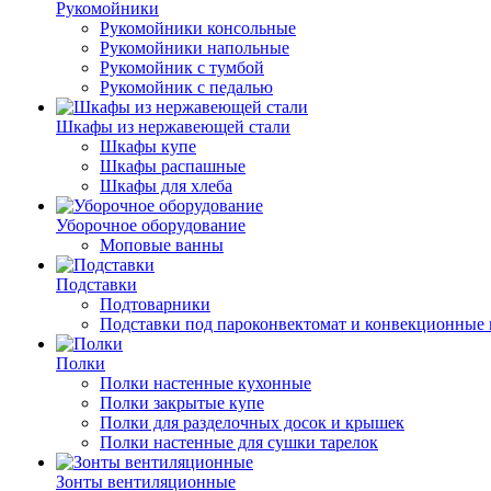
Рукомойники
Рукомойники консольные
Рукомойники напольные
Рукомойник с тумбой
Рукомойник с педалью
Шкафы из нержавеющей стали
Шкафы купе
Шкафы распашные
Шкафы для хлеба
Уборочное оборудование
Моповые ванны
Подставки
Подтоварники
Подставки под пароконвектомат и конвекционные 
Полки
Полки настенные кухонные
Полки закрытые купе
Полки для разделочных досок и крышек
Полки настенные для сушки тарелок
Зонты вентиляционные