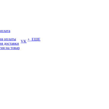
оплата
ия оплаты
+ ЕЩЕ
VK
ия доставки
тия на товар