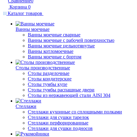
Сравнение
0
Корзина
0
Каталог товаров
Ванны моечные
Ванны моечные сварные
Ванны моечные с рабочей поверхностью
Ванны моечные цельнотянутые
Ванны котломоечные
Ванны моечные с бортом
Столы производственные
Столы разделочные
Столы кондитерские
Столы тумбы купе
Столы тумбы распашные двери
Столы из нержавеющей стали AISI 304
Стеллажи
Стеллажи кухонные со сплошными полками
Стеллажи для сушки тарелок
Стеллажи перфорированные
Стеллажи для сушки подносов