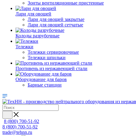
Зонты вентиляционные пристенные
Лари для овощей
Лари для овощей закрытые
Лари для овощей сетчатые
Колоды разрубочные
Тележки
Тележки сервировочные
Тележки шпильки
Противень из нержавеющей стали
Оборудование для баров
Барные станции
8 (800) 700-51-92
8 (800) 700-51-92
trade@tehnn.ru