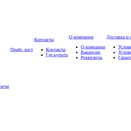
О компании
Доставка и 
Контакты
О компании
Услов
Прайс лист
Контакты
Вакансии
Услов
Где купить
Реквизиты
Гаран
печи