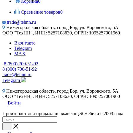
Корзина
0
Сравнение товаров
0
trade@tehnn.ru
Нижегородская область, город Бор, ул. Воровского, 5А
ООО "ТехНН", ИНН: 5257108630, ОГРН: 1095257001960
Вконтакте
Telegram
MAX
8 (800) 700-51-92
8 (800) 700-51-92
trade@tehnn.ru
Telegram
Нижегородская область, город Бор, ул. Воровского, 5А
ООО "ТехНН", ИНН: 5257108630, ОГРН: 1095257001960
Войти
Производство и продажа нержавеющей мебели с 2009 года