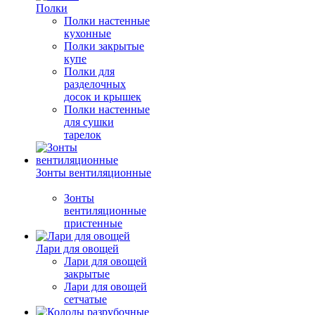
Полки
Полки настенные
кухонные
Полки закрытые
купе
Полки для
разделочных
досок и крышек
Полки настенные
для сушки
тарелок
Зонты вентиляционные
Зонты
вентиляционные
пристенные
Лари для овощей
Лари для овощей
закрытые
Лари для овощей
сетчатые