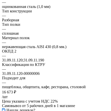
—
оцинкованная сталь (1,0 мм)
Тип конструкции
—
Разборная
Тип полки
—
сплошная
Материал полок
—
нержавеющая сталь AISI 430 (0,8 мм.)
ОКПД 2
—
31.09.11.120;31.09.11.190
Классификация по КТРУ
—
31.09.11.120-00000006
Подходит для
—
пищеблока, общепита, кафе, ресторана, столовой
16 673
₽
/шт
Цена указана с учетом НДС 22%
Самовывоз от 5 рабочих дней
в 1 магазине
Нашли дешевле?