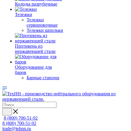
Колоды разрубочные
Тележки
Тележки
сервировочные
Тележки шпильки
Противень из
нержавеющей стали
Оборудование для
баров
Барные станции
8 (800) 700-51-92
8 (800) 700-51-92
trade@tehnn.ru