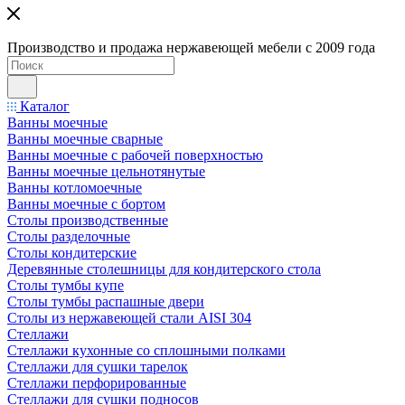
Производство и продажа нержавеющей мебели с 2009 года
Каталог
Ванны моечные
Ванны моечные сварные
Ванны моечные с рабочей поверхностью
Ванны моечные цельнотянутые
Ванны котломоечные
Ванны моечные с бортом
Столы производственные
Столы разделочные
Столы кондитерские
Деревянные столешницы для кондитерского стола
Столы тумбы купе
Столы тумбы распашные двери
Столы из нержавеющей стали AISI 304
Стеллажи
Стеллажи кухонные со сплошными полками
Стеллажи для сушки тарелок
Стеллажи перфорированные
Стеллажи для сушки подносов