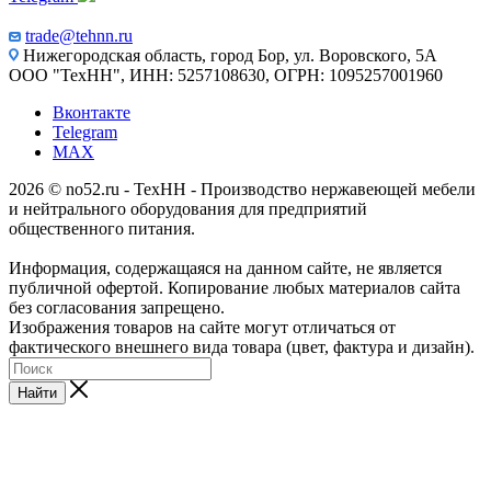
trade@tehnn.ru
Нижегородская область, город Бор, ул. Воровского, 5А
ООО "ТехНН", ИНН: 5257108630, ОГРН: 1095257001960
Вконтакте
Telegram
MAX
2026 © no52.ru - ТехНН - Производство нержавеющей мебели
и нейтрального оборудования для предприятий
общественного питания.
Информация, содержащаяся на данном сайте, не является
публичной офертой. Копирование любых материалов сайта
без согласования запрещено.
Изображения товаров на сайте могут отличаться от
фактического внешнего вида товара (цвет, фактура и дизайн).
Найти