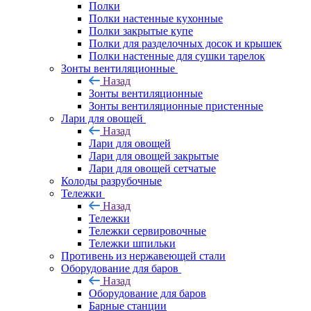
Полки
Полки настенные кухонные
Полки закрытые купе
Полки для разделочных досок и крышек
Полки настенные для сушки тарелок
Зонты вентиляционные
Назад
Зонты вентиляционные
Зонты вентиляционные пристенные
Лари для овощей
Назад
Лари для овощей
Лари для овощей закрытые
Лари для овощей сетчатые
Колоды разрубочные
Тележки
Назад
Тележки
Тележки сервировочные
Тележки шпильки
Противень из нержавеющей стали
Оборудование для баров
Назад
Оборудование для баров
Барные станции