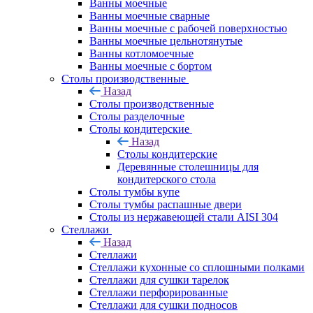
Ванны моечные
Ванны моечные сварные
Ванны моечные с рабочей поверхностью
Ванны моечные цельнотянутые
Ванны котломоечные
Ванны моечные с бортом
Столы производственные
Назад
Столы производственные
Столы разделочные
Столы кондитерские
Назад
Столы кондитерские
Деревянные столешницы для
кондитерского стола
Столы тумбы купе
Столы тумбы распашные двери
Столы из нержавеющей стали AISI 304
Стеллажи
Назад
Стеллажи
Стеллажи кухонные со сплошными полками
Стеллажи для сушки тарелок
Стеллажи перфорированные
Стеллажи для сушки подносов