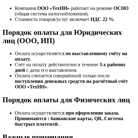
Компания
ООО «ТехНН»
работает на режиме
ОСНО
(общая система налогообложения).
Стоимость товаров/услуг включает
НДС 22 %
.
Порядок оплаты для Юридических
лиц (ООО, ИП)
Оплата осуществляется
по выставленному счёту на
оплату
.
Счёт на оплату действителен в течение
3‑х рабочих
дней
с даты его выставления.
Оплата считается совершённой только после
поступления денежных средств на расчётный счёт
ООО «ТехНН»
.
Порядок оплаты для Физических лиц
Оплата осуществляется
при оформлении заказа.
Принимаются : банковские карты, QR, Система
быстрых платежей.
.
Важные примечания