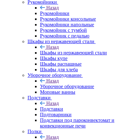
Рукомойники
Назад
Рукомойники
Рукомойники консольные
Рукомойники напольные
Рукомойник с тумбой
Рукомойник с педалью
Шкафы из нержавеющей стали
Назад
Шкафы из нержавеющей стали
Шкафы купе
Шкафы распашные
Шкафы для хлеба
Уборочное оборудование
Назад
Уборочное оборудование
Моповые ванны
Подставки
Назад
Подставки
Подтоварники
Подставки под пароконвектомат и
конвекционные печи
Полки
Назад