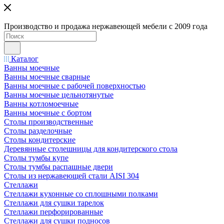
Производство и продажа нержавеющей мебели с 2009 года
Каталог
Ванны моечные
Ванны моечные сварные
Ванны моечные с рабочей поверхностью
Ванны моечные цельнотянутые
Ванны котломоечные
Ванны моечные с бортом
Столы производственные
Столы разделочные
Столы кондитерские
Деревянные столешницы для кондитерского стола
Столы тумбы купе
Столы тумбы распашные двери
Столы из нержавеющей стали AISI 304
Стеллажи
Стеллажи кухонные со сплошными полками
Стеллажи для сушки тарелок
Стеллажи перфорированные
Стеллажи для сушки подносов