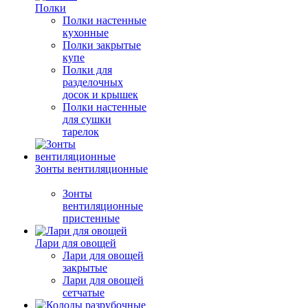
Полки
Полки настенные
кухонные
Полки закрытые
купе
Полки для
разделочных
досок и крышек
Полки настенные
для сушки
тарелок
Зонты вентиляционные
Зонты
вентиляционные
пристенные
Лари для овощей
Лари для овощей
закрытые
Лари для овощей
сетчатые