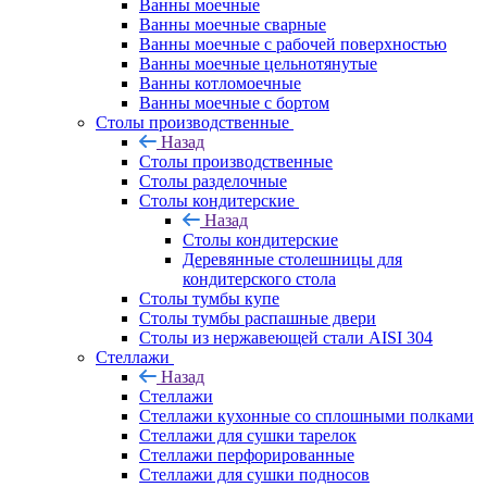
Ванны моечные
Ванны моечные сварные
Ванны моечные с рабочей поверхностью
Ванны моечные цельнотянутые
Ванны котломоечные
Ванны моечные с бортом
Столы производственные
Назад
Столы производственные
Столы разделочные
Столы кондитерские
Назад
Столы кондитерские
Деревянные столешницы для
кондитерского стола
Столы тумбы купе
Столы тумбы распашные двери
Столы из нержавеющей стали AISI 304
Стеллажи
Назад
Стеллажи
Стеллажи кухонные со сплошными полками
Стеллажи для сушки тарелок
Стеллажи перфорированные
Стеллажи для сушки подносов