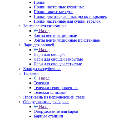
Полки
Полки настенные кухонные
Полки закрытые купе
Полки для разделочных досок и крышек
Полки настенные для сушки тарелок
Зонты вентиляционные
Назад
Зонты вентиляционные
Зонты вентиляционные пристенные
Лари для овощей
Назад
Лари для овощей
Лари для овощей закрытые
Лари для овощей сетчатые
Колоды разрубочные
Тележки
Назад
Тележки
Тележки сервировочные
Тележки шпильки
Противень из нержавеющей стали
Оборудование для баров
Назад
Оборудование для баров
Барные станции