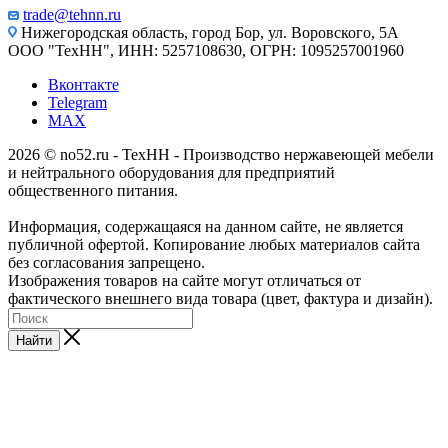
trade@tehnn.ru
Нижегородская область, город Бор, ул. Воровского, 5А
ООО "ТехНН", ИНН: 5257108630, ОГРН: 1095257001960
Вконтакте
Telegram
MAX
2026 © no52.ru - ТехНН - Производство нержавеющей мебели
и нейтрального оборудования для предприятий
общественного питания.
Информация, содержащаяся на данном сайте, не является
публичной офертой. Копирование любых материалов сайта
без согласования запрещено.
Изображения товаров на сайте могут отличаться от
фактического внешнего вида товара (цвет, фактура и дизайн).
Найти