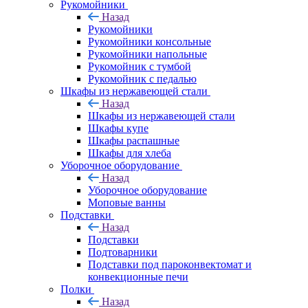
Рукомойники
Назад
Рукомойники
Рукомойники консольные
Рукомойники напольные
Рукомойник с тумбой
Рукомойник с педалью
Шкафы из нержавеющей стали
Назад
Шкафы из нержавеющей стали
Шкафы купе
Шкафы распашные
Шкафы для хлеба
Уборочное оборудование
Назад
Уборочное оборудование
Моповые ванны
Подставки
Назад
Подставки
Подтоварники
Подставки под пароконвектомат и
конвекционные печи
Полки
Назад