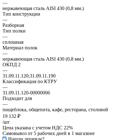
—
нержавеющая сталь AISI 430 (0,8 мм.)
Тип конструкции
—
Разборная
Тип полки
—
сплошная
Материал полок
—
нержавеющая сталь AISI 430 (0,8 мм.)
ОКПД 2
—
31.09.11.120;31.09.11.190
Классификация по КТРУ
—
31.09.11.120-00000006
Подходит для
—
пищеблока, общепита, кафе, ресторана, столовой
19 132
₽
/шт
Цена указана с учетом НДС 22%
Самовывоз от 5 рабочих дней
в 1 магазине
Нашли дешевле?