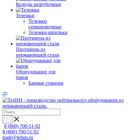
Колоды разрубочные
Тележки
Тележки
сервировочные
Тележки шпильки
Противень из
нержавеющей стали
Оборудование для
баров
Барные станции
8 (800) 700-51-92
8 (800) 700-51-92
trade@tehnn.ru