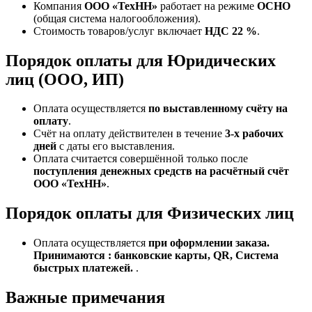
Компания
ООО «ТехНН»
работает на режиме
ОСНО
(общая система налогообложения).
Стоимость товаров/услуг включает
НДС 22 %
.
Порядок оплаты для Юридических
лиц (ООО, ИП)
Оплата осуществляется
по выставленному счёту на
оплату
.
Счёт на оплату действителен в течение
3‑х рабочих
дней
с даты его выставления.
Оплата считается совершённой только после
поступления денежных средств на расчётный счёт
ООО «ТехНН»
.
Порядок оплаты для Физических лиц
Оплата осуществляется
при оформлении заказа.
Принимаются : банковские карты, QR, Система
быстрых платежей.
.
Важные примечания