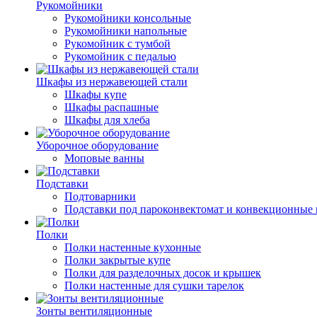
Рукомойники
Рукомойники консольные
Рукомойники напольные
Рукомойник с тумбой
Рукомойник с педалью
Шкафы из нержавеющей стали
Шкафы купе
Шкафы распашные
Шкафы для хлеба
Уборочное оборудование
Моповые ванны
Подставки
Подтоварники
Подставки под пароконвектомат и конвекционные 
Полки
Полки настенные кухонные
Полки закрытые купе
Полки для разделочных досок и крышек
Полки настенные для сушки тарелок
Зонты вентиляционные