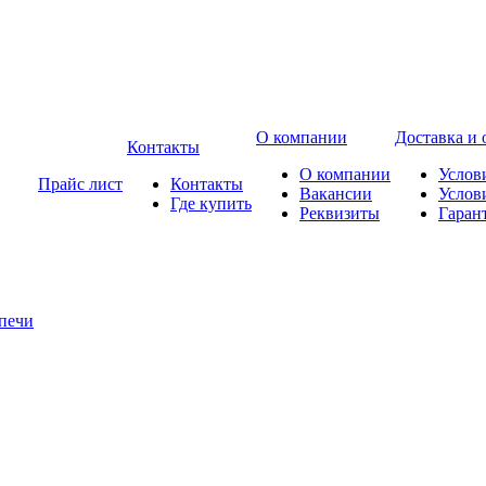
О компании
Доставка и 
Контакты
О компании
Услов
Прайс лист
Контакты
Вакансии
Услов
Где купить
Реквизиты
Гаран
печи