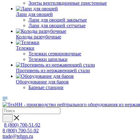
Зонты вентиляционные пристенные
Лари для овощей
Лари для овощей закрытые
Лари для овощей сетчатые
Колоды разрубочные
Тележки
Тележки сервировочные
Тележки шпильки
Противень из нержавеющей стали
Оборудование для баров
Барные станции
8 (800) 700-51-92
8 (800) 700-51-92
trade@tehnn.ru