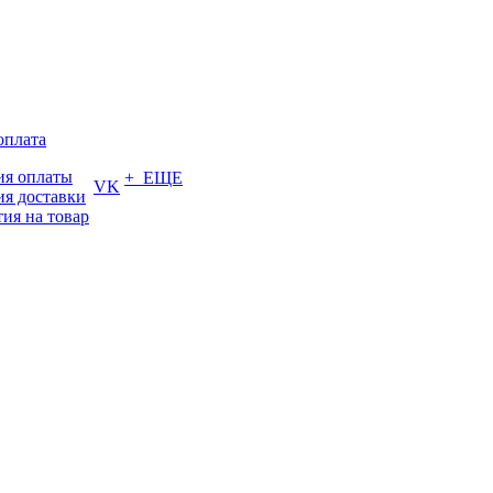
оплата
ия оплаты
+ ЕЩЕ
VK
ия доставки
тия на товар