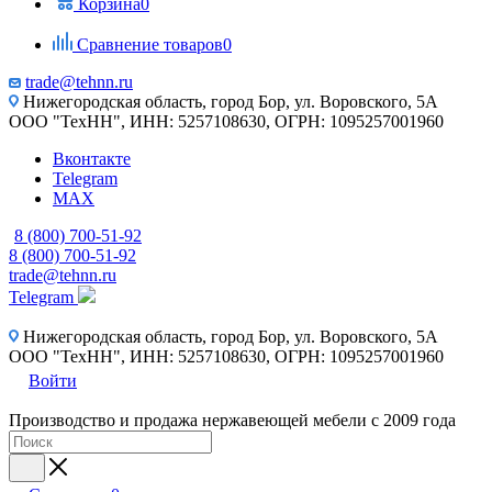
Корзина
0
Сравнение товаров
0
trade@tehnn.ru
Нижегородская область, город Бор, ул. Воровского, 5А
ООО "ТехНН", ИНН: 5257108630, ОГРН: 1095257001960
Вконтакте
Telegram
MAX
8 (800) 700-51-92
8 (800) 700-51-92
trade@tehnn.ru
Telegram
Нижегородская область, город Бор, ул. Воровского, 5А
ООО "ТехНН", ИНН: 5257108630, ОГРН: 1095257001960
Войти
Производство и продажа нержавеющей мебели с 2009 года