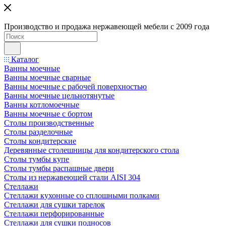
Производство и продажа нержавеющей мебели с 2009 года
Каталог
Ванны моечные
Ванны моечные сварные
Ванны моечные с рабочей поверхностью
Ванны моечные цельнотянутые
Ванны котломоечные
Ванны моечные с бортом
Столы производственные
Столы разделочные
Столы кондитерские
Деревянные столешницы для кондитерского стола
Столы тумбы купе
Столы тумбы распашные двери
Столы из нержавеющей стали AISI 304
Стеллажи
Стеллажи кухонные со сплошными полками
Стеллажи для сушки тарелок
Стеллажи перфорированные
Стеллажи для сушки подносов