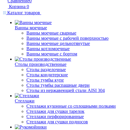
Сравнение
0
Корзина
0
Каталог товаров
Ванны моечные
Ванны моечные сварные
Ванны моечные с рабочей поверхностью
Ванны моечные цельнотянутые
Ванны котломоечные
Ванны моечные с бортом
Столы производственные
Столы разделочные
Столы кондитерские
Столы тумбы купе
Столы тумбы распашные двери
Столы из нержавеющей стали AISI 304
Стеллажи
Стеллажи кухонные со сплошными полками
Стеллажи для сушки тарелок
Стеллажи перфорированные
Стеллажи для сушки подносов