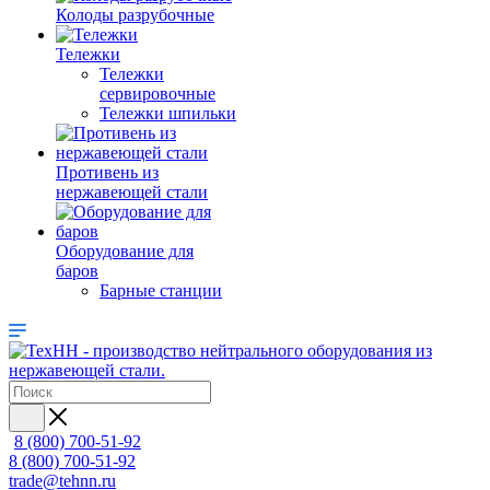
Колоды разрубочные
Тележки
Тележки
сервировочные
Тележки шпильки
Противень из
нержавеющей стали
Оборудование для
баров
Барные станции
8 (800) 700-51-92
8 (800) 700-51-92
trade@tehnn.ru