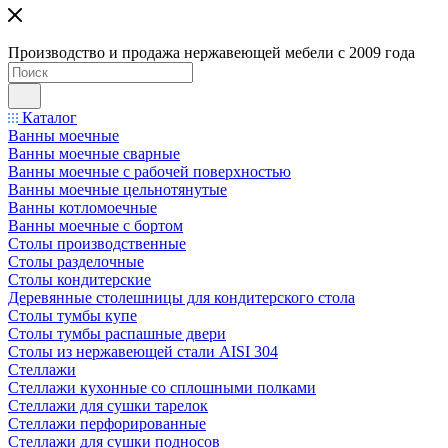
Производство и продажа нержавеющей мебели с 2009 года
Каталог
Ванны моечные
Ванны моечные сварные
Ванны моечные с рабочей поверхностью
Ванны моечные цельнотянутые
Ванны котломоечные
Ванны моечные с бортом
Столы производственные
Столы разделочные
Столы кондитерские
Деревянные столешницы для кондитерского стола
Столы тумбы купе
Столы тумбы распашные двери
Столы из нержавеющей стали AISI 304
Стеллажи
Стеллажи кухонные со сплошными полками
Стеллажи для сушки тарелок
Стеллажи перфорированные
Стеллажи для сушки подносов