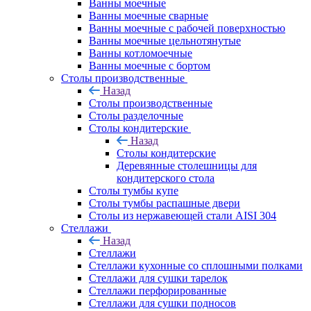
Ванны моечные
Ванны моечные сварные
Ванны моечные с рабочей поверхностью
Ванны моечные цельнотянутые
Ванны котломоечные
Ванны моечные с бортом
Столы производственные
Назад
Столы производственные
Столы разделочные
Столы кондитерские
Назад
Столы кондитерские
Деревянные столешницы для
кондитерского стола
Столы тумбы купе
Столы тумбы распашные двери
Столы из нержавеющей стали AISI 304
Стеллажи
Назад
Стеллажи
Стеллажи кухонные со сплошными полками
Стеллажи для сушки тарелок
Стеллажи перфорированные
Стеллажи для сушки подносов