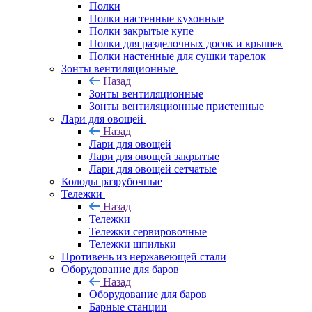
Полки
Полки настенные кухонные
Полки закрытые купе
Полки для разделочных досок и крышек
Полки настенные для сушки тарелок
Зонты вентиляционные
Назад
Зонты вентиляционные
Зонты вентиляционные пристенные
Лари для овощей
Назад
Лари для овощей
Лари для овощей закрытые
Лари для овощей сетчатые
Колоды разрубочные
Тележки
Назад
Тележки
Тележки сервировочные
Тележки шпильки
Противень из нержавеющей стали
Оборудование для баров
Назад
Оборудование для баров
Барные станции