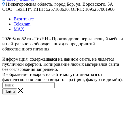
Нижегородская область, город Бор, ул. Воровского, 5А
ООО "ТехНН", ИНН: 5257108630, ОГРН: 1095257001960
Вконтакте
Telegram
MAX
2026 © no52.ru - ТехНН - Производство нержавеющей мебели
и нейтрального оборудования для предприятий
общественного питания.
Информация, содержащаяся на данном сайте, не является
публичной офертой. Копирование любых материалов сайта
без согласования запрещено.
Изображения товаров на сайте могут отличаться от
фактического внешнего вида товара (цвет, фактура и дизайн).
Найти