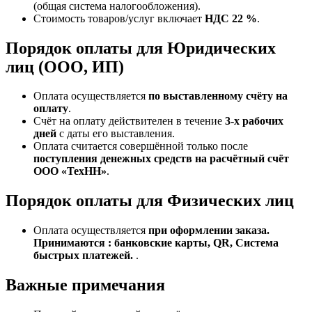
(общая система налогообложения).
Стоимость товаров/услуг включает
НДС 22 %
.
Порядок оплаты для Юридических
лиц (ООО, ИП)
Оплата осуществляется
по выставленному счёту на
оплату
.
Счёт на оплату действителен в течение
3‑х рабочих
дней
с даты его выставления.
Оплата считается совершённой только после
поступления денежных средств на расчётный счёт
ООО «ТехНН»
.
Порядок оплаты для Физических лиц
Оплата осуществляется
при оформлении заказа.
Принимаются : банковские карты, QR, Система
быстрых платежей.
.
Важные примечания