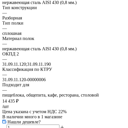
нержавеющая сталь AISI 430 (0,8 мм.)
Тип конструкции
—
Разборная
Тип полки
—
сплошная
Материал полок
—
нержавеющая сталь AISI 430 (0,8 мм.)
ОКПД 2
—
31.09.11.120;31.09.11.190
Классификация по КТРУ
—
31.09.11.120-00000006
Подходит для
—
пищеблока, общепита, кафе, ресторана, столовой
14 435
₽
/шт
Цена указана с учетом НДС 22%
В наличии много
в 1 магазине
Нашли дешевле?