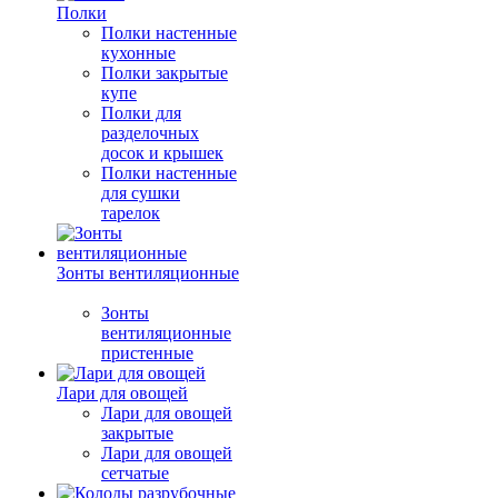
Полки
Полки настенные
кухонные
Полки закрытые
купе
Полки для
разделочных
досок и крышек
Полки настенные
для сушки
тарелок
Зонты вентиляционные
Зонты
вентиляционные
пристенные
Лари для овощей
Лари для овощей
закрытые
Лари для овощей
сетчатые