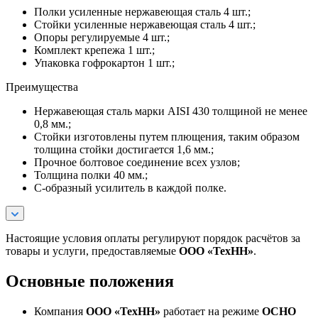
Полки усиленные нержавеющая сталь 4 шт.;
Стойки усиленные нержавеющая сталь 4 шт.;
Опоры регулируемые 4 шт.;
Комплект крепежа 1 шт.;
Упаковка гофрокартон 1 шт.;
Преимущества
Нержавеющая сталь марки AISI 430 толщиной не менее
0,8 мм.;
Стойки изготовлены путем плющения, таким образом
толщина стойки достигается 1,6 мм.;
Прочное болтовое соединение всех узлов;
Толщина полки 40 мм.;
С-образный усилитель в каждой полке.
Настоящие условия оплаты регулируют порядок расчётов за
товары и услуги, предоставляемые
ООО «ТехНН»
.
Основные положения
Компания
ООО «ТехНН»
работает на режиме
ОСНО