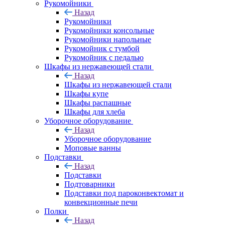
Рукомойники
Назад
Рукомойники
Рукомойники консольные
Рукомойники напольные
Рукомойник с тумбой
Рукомойник с педалью
Шкафы из нержавеющей стали
Назад
Шкафы из нержавеющей стали
Шкафы купе
Шкафы распашные
Шкафы для хлеба
Уборочное оборудование
Назад
Уборочное оборудование
Моповые ванны
Подставки
Назад
Подставки
Подтоварники
Подставки под пароконвектомат и
конвекционные печи
Полки
Назад