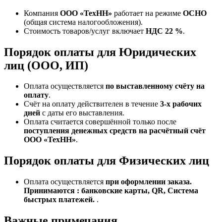
Компания
ООО «ТехНН»
работает на режиме
ОСНО
(общая система налогообложения).
Стоимость товаров/услуг включает
НДС 22 %
.
Порядок оплаты для Юридических
лиц (ООО, ИП)
Оплата осуществляется
по выставленному счёту на
оплату
.
Счёт на оплату действителен в течение
3‑х рабочих
дней
с даты его выставления.
Оплата считается совершённой только после
поступления денежных средств на расчётный счёт
ООО «ТехНН»
.
Порядок оплаты для Физических лиц
Оплата осуществляется
при оформлении заказа.
Принимаются : банковские карты, QR, Система
быстрых платежей.
.
Важные примечания