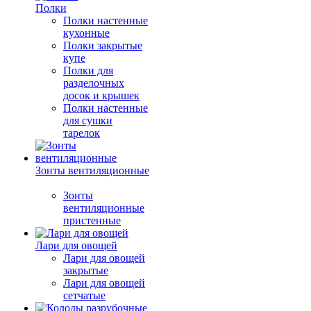
Полки
Полки настенные
кухонные
Полки закрытые
купе
Полки для
разделочных
досок и крышек
Полки настенные
для сушки
тарелок
Зонты вентиляционные
Зонты
вентиляционные
пристенные
Лари для овощей
Лари для овощей
закрытые
Лари для овощей
сетчатые