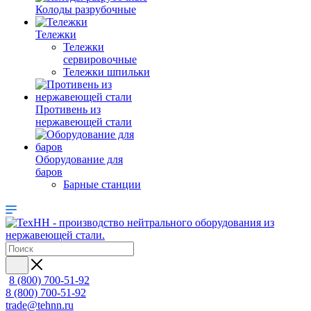
Колоды разрубочные
Тележки
Тележки
сервировочные
Тележки шпильки
Противень из
нержавеющей стали
Оборудование для
баров
Барные станции
8 (800) 700-51-92
8 (800) 700-51-92
trade@tehnn.ru