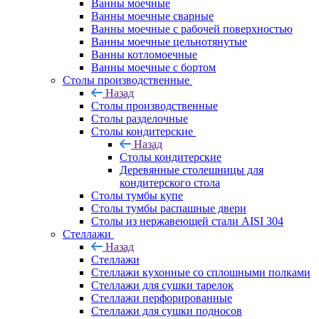
Ванны моечные
Ванны моечные сварные
Ванны моечные с рабочей поверхностью
Ванны моечные цельнотянутые
Ванны котломоечные
Ванны моечные с бортом
Столы производственные
Назад
Столы производственные
Столы разделочные
Столы кондитерские
Назад
Столы кондитерские
Деревянные столешницы для
кондитерского стола
Столы тумбы купе
Столы тумбы распашные двери
Столы из нержавеющей стали AISI 304
Стеллажи
Назад
Стеллажи
Стеллажи кухонные со сплошными полками
Стеллажи для сушки тарелок
Стеллажи перфорированные
Стеллажи для сушки подносов