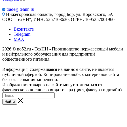
trade@tehnn.ru
Нижегородская область, город Бор, ул. Воровского, 5А
ООО "ТехНН", ИНН: 5257108630, ОГРН: 1095257001960
Вконтакте
Telegram
MAX
2026 © no52.ru - ТехНН - Производство нержавеющей мебели
и нейтрального оборудования для предприятий
общественного питания.
Информация, содержащаяся на данном сайте, не является
публичной офертой. Копирование любых материалов сайта
без согласования запрещено.
Изображения товаров на сайте могут отличаться от
фактического внешнего вида товара (цвет, фактура и дизайн).
Найти