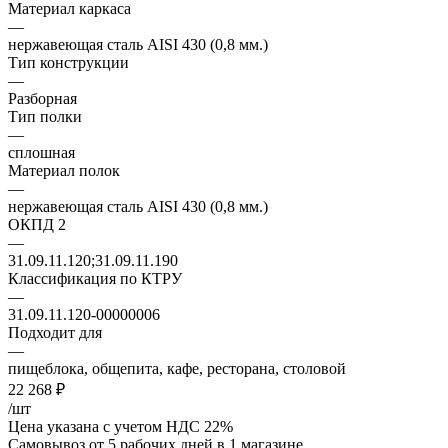
Материал каркаса
—
нержавеющая сталь AISI 430 (0,8 мм.)
Тип конструкции
—
Разборная
Тип полки
—
сплошная
Материал полок
—
нержавеющая сталь AISI 430 (0,8 мм.)
ОКПД 2
—
31.09.11.120;31.09.11.190
Классификация по КТРУ
—
31.09.11.120-00000006
Подходит для
—
пищеблока, общепита, кафе, ресторана, столовой
22 268
₽
/шт
Цена указана с учетом НДС 22%
Самовывоз от 5 рабочих дней
в 1 магазине