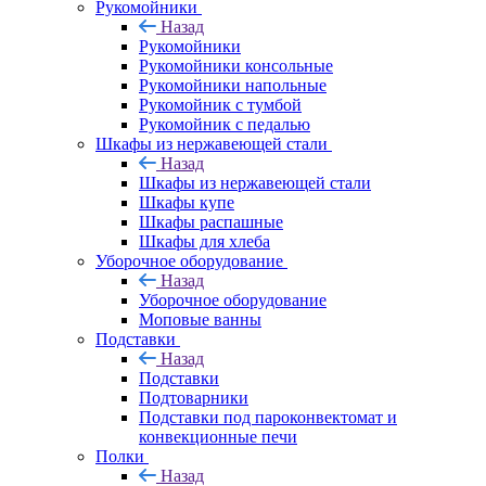
Рукомойники
Назад
Рукомойники
Рукомойники консольные
Рукомойники напольные
Рукомойник с тумбой
Рукомойник с педалью
Шкафы из нержавеющей стали
Назад
Шкафы из нержавеющей стали
Шкафы купе
Шкафы распашные
Шкафы для хлеба
Уборочное оборудование
Назад
Уборочное оборудование
Моповые ванны
Подставки
Назад
Подставки
Подтоварники
Подставки под пароконвектомат и
конвекционные печи
Полки
Назад