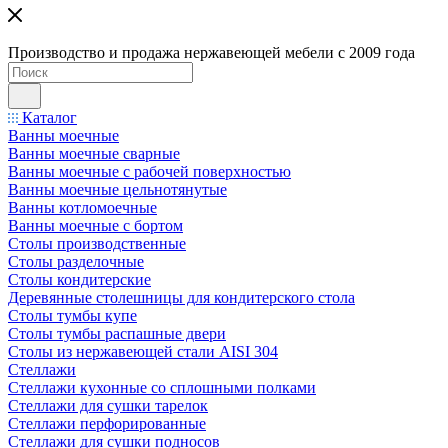
Производство и продажа нержавеющей мебели с 2009 года
Каталог
Ванны моечные
Ванны моечные сварные
Ванны моечные с рабочей поверхностью
Ванны моечные цельнотянутые
Ванны котломоечные
Ванны моечные с бортом
Столы производственные
Столы разделочные
Столы кондитерские
Деревянные столешницы для кондитерского стола
Столы тумбы купе
Столы тумбы распашные двери
Столы из нержавеющей стали AISI 304
Стеллажи
Стеллажи кухонные со сплошными полками
Стеллажи для сушки тарелок
Стеллажи перфорированные
Стеллажи для сушки подносов