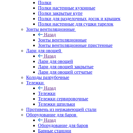
Полки
Полки настенные кухонные
Полки закрытые купе
Полки для разделочных досок и крышек
Полки настенные для сушки тарелок
Зонты вентиляционные
Назад
Зонты вентиляционные
Зонты вентиляционные пристенные
Лари для овощей
Назад
Лари для овощей
Лари для овощей закрытые
Лари для овощей сетчатые
Колоды разрубочные
Тележки
Назад
Тележки
Тележки сервировочные
Тележки шпильки
Противень из нержавеющей стали
Оборудование для баров
Назад
Оборудование для баров
Барные станции